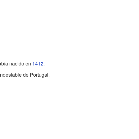
 Había nacido en
1412
.
ondestable de Portugal.