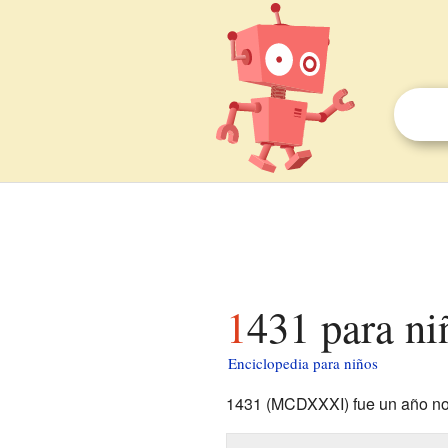
1431 para ni
Enciclopedia para niños
1431 (MCDXXXI) fue un año nor