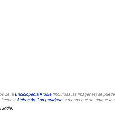
los de la
Enciclopedia Kiddle
(incluidas las imágenes) se puede u
a licencia
Atribución-CompartirIgual
a menos que se indique lo con
Kiddle.