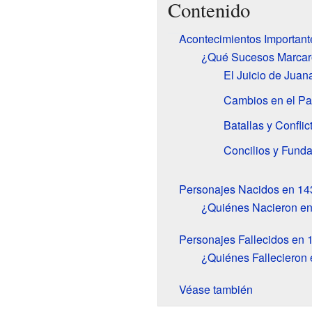
Contenido
Acontecimientos Important
¿Qué Sucesos Marcar
El Juicio de Juan
Cambios en el P
Batallas y Conflic
Concilios y Fund
Personajes Nacidos en 14
¿Quiénes Nacieron e
Personajes Fallecidos en 
¿Quiénes Fallecieron
Véase también