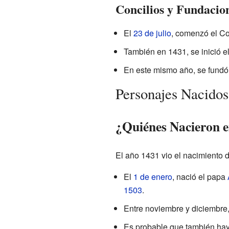
Concilios y Fundacio
El
23 de julio
, comenzó el Con
También en 1431, se inició el
En este mismo año, se fundó 
Personajes Nacidos
¿Quiénes Nacieron 
El año 1431 vio el nacimiento d
El
1 de enero
, nació el papa
1503
.
Entre noviembre y diciembre
Es probable que también ha