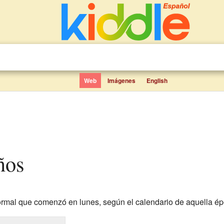
Web
Imágenes
English
ños
mal que comenzó en lunes, según el calendario de aquella ép