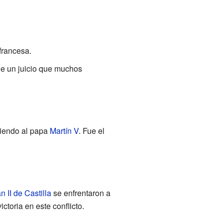
francesa.
de un juicio que muchos
ediendo al papa
Martín V
. Fue el
n II de Castilla
se enfrentaron a
ctoria en este conflicto.