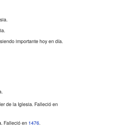
sia.
ia.
 siendo importante hoy en día.
a.
er de la Iglesia. Falleció en
a. Falleció en
1476
.