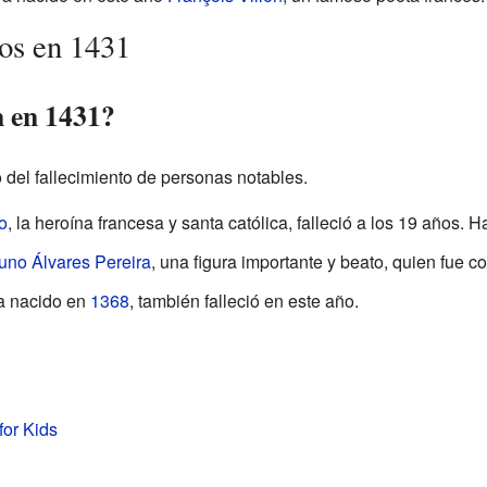
dos en 1431
n en 1431?
 del fallecimiento de personas notables.
o
, la heroína francesa y santa católica, falleció a los 19 años.
uno Álvares Pereira
, una figura importante y beato, quien fue c
ía nacido en
1368
, también falleció en este año.
for Kids