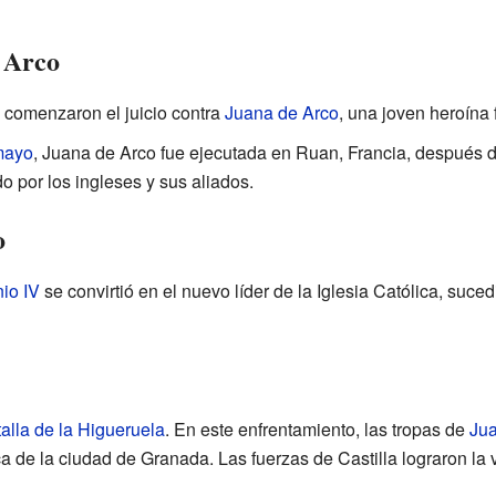
e Arco
s comenzaron el juicio contra
Juana de Arco
, una joven heroína 
mayo
, Juana de Arco fue ejecutada en Ruan, Francia, después 
o por los ingleses y sus aliados.
o
io IV
se convirtió en el nuevo líder de la Iglesia Católica, suc
alla de la Higueruela
. En este enfrentamiento, las tropas de
Jua
a de la ciudad de Granada. Las fuerzas de Castilla lograron la vi