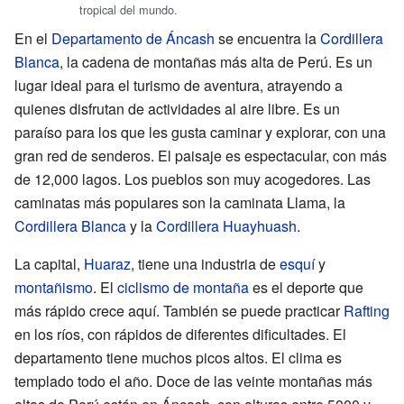
tropical del mundo.
En el
Departamento de Áncash
se encuentra la
Cordillera
Blanca
, la cadena de montañas más alta de Perú. Es un
lugar ideal para el turismo de aventura, atrayendo a
quienes disfrutan de actividades al aire libre. Es un
paraíso para los que les gusta caminar y explorar, con una
gran red de senderos. El paisaje es espectacular, con más
de 12,000 lagos. Los pueblos son muy acogedores. Las
caminatas más populares son la caminata Llama, la
Cordillera Blanca
y la
Cordillera Huayhuash
.
La capital,
Huaraz
, tiene una industria de
esquí
y
montañismo
. El
ciclismo de montaña
es el deporte que
más rápido crece aquí. También se puede practicar
Rafting
en los ríos, con rápidos de diferentes dificultades. El
departamento tiene muchos picos altos. El clima es
templado todo el año. Doce de las veinte montañas más