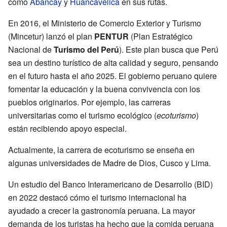
como
Abancay
y
Huancavelica
en sus rutas.
En 2016, el Ministerio de Comercio Exterior y Turismo
(Mincetur) lanzó el plan
PENTUR
(Plan Estratégico
Nacional de
Turismo del Perú
). Este plan busca que Perú
sea un destino turístico de alta calidad y seguro, pensando
en el futuro hasta el año 2025. El gobierno peruano quiere
fomentar la educación y la buena convivencia con los
pueblos originarios. Por ejemplo, las carreras
universitarias como el turismo ecológico (
ecoturismo
)
están recibiendo apoyo especial.
Actualmente, la carrera de ecoturismo se enseña en
algunas universidades de Madre de Dios, Cusco y Lima.
Un estudio del Banco Interamericano de Desarrollo (BID)
en 2022 destacó cómo el turismo internacional ha
ayudado a crecer la gastronomía peruana. La mayor
demanda de los turistas ha hecho que la comida peruana