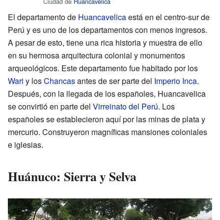
Ciudad de
Huancavelica
El departamento de
Huancavelica
está en el centro-sur de
Perú y es uno de los departamentos con menos ingresos.
A pesar de esto, tiene una rica historia y muestra de ello
en su hermosa arquitectura colonial y monumentos
arqueológicos. Este departamento fue habitado por los
Wari
y los
Chancas
antes de ser parte del
Imperio Inca
.
Después, con la llegada de los españoles, Huancavelica
se convirtió en parte del
Virreinato del Perú
. Los
españoles se establecieron aquí por las minas de plata y
mercurio. Construyeron magníficas mansiones coloniales
e iglesias.
Huánuco: Sierra y Selva