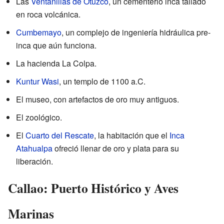
Las
Ventanillas de Otuzco
, un cementerio inca tallado
en roca volcánica.
Cumbemayo
, un complejo de ingeniería hidráulica pre-
inca que aún funciona.
La hacienda La Colpa.
Kuntur Wasi
, un templo de 1100 a.C.
El museo, con artefactos de oro muy antiguos.
El zoológico.
El
Cuarto del Rescate
, la habitación que el
Inca
Atahualpa
ofreció llenar de oro y plata para su
liberación.
Callao: Puerto Histórico y Aves
Marinas