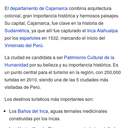
El
departamento de Cajamarca
combina arquitectura
colonial, gran importancia histórica y hermosos paisajes.
Su capital, Cajamarca, fue clave en la historia de
Sudamérica
, ya que allí fue capturado el
Inca
Atahualpa
por los
españoles
en 1532, marcando el inicio del
Virreinato del Perú
.
La ciudad es candidata a ser
Patrimonio Cultural de la
Humanidad
por su belleza y su importancia histórica. Es
un punto central para el turismo en la región, con 250,000
turistas en 2010, siendo una de las 5 ciudades más
visitadas de Perú.
Los destinos turísticos más importantes son:
Los
Baños del Inca
, aguas termales medicinales
construidas por los incas.