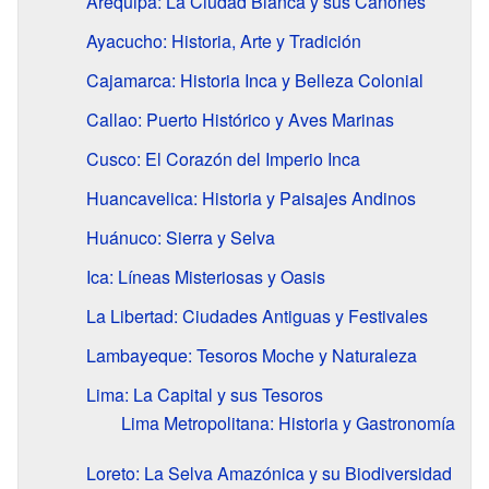
Arequipa: La Ciudad Blanca y sus Cañones
Ayacucho: Historia, Arte y Tradición
Cajamarca: Historia Inca y Belleza Colonial
Callao: Puerto Histórico y Aves Marinas
Cusco: El Corazón del Imperio Inca
Huancavelica: Historia y Paisajes Andinos
Huánuco: Sierra y Selva
Ica: Líneas Misteriosas y Oasis
La Libertad: Ciudades Antiguas y Festivales
Lambayeque: Tesoros Moche y Naturaleza
Lima: La Capital y sus Tesoros
Lima Metropolitana: Historia y Gastronomía
Loreto: La Selva Amazónica y su Biodiversidad