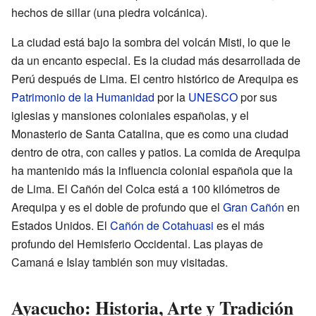
hechos de sillar (una piedra volcánica).
La ciudad está bajo la sombra del volcán Misti, lo que le
da un encanto especial. Es la ciudad más desarrollada de
Perú después de Lima. El centro histórico de Arequipa es
Patrimonio de la Humanidad
por la
UNESCO
por sus
iglesias y mansiones coloniales españolas, y el
Monasterio de Santa Catalina, que es como una ciudad
dentro de otra, con calles y patios. La comida de Arequipa
ha mantenido más la influencia colonial española que la
de Lima. El Cañón del Colca está a 100 kilómetros de
Arequipa y es el doble de profundo que el
Gran Cañón
en
Estados Unidos. El
Cañón de Cotahuasi
es el más
profundo del Hemisferio Occidental. Las playas de
Camaná e Islay también son muy visitadas.
Ayacucho: Historia, Arte y Tradición