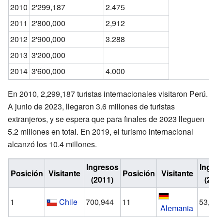
2010
2'299,187
2.475
2011
2'800,000
2,912
2012
2'900,000
3.288
2013
3'200,000
2014
3'600,000
4.000
En 2010, 2,299,187 turistas internacionales visitaron Perú.
A junio de 2023, llegaron 3.6 millones de turistas
extranjeros, y se espera que para finales de 2023 lleguen
5.2 millones en total. En 2019, el turismo internacional
alcanzó los 10.4 millones.
Ingresos
Ingr
Posición
Visitante
Posición
Visitante
(2011)
(20
1
Chile
700,944
11
53,2
Alemania