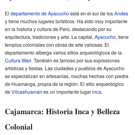
El
departamento de Ayacucho
está en el sur de los
Andes
y tiene muchos lugares turísticos. Ha sido muy importante
en la historia y cultura de Perú, destacando por su
arquitectura, tradiciones y arte. La capital,
Ayacucho
, tiene
templos coloniales con obras de arte valiosas. El
departamento alberga varios sitios arqueológicos de la
Cultura Wari
. También es famoso por sus expresiones
artísticas y fiestas. Las ciudades y pueblos de Ayacucho
se especializan en artesanías, muchas hechas con piedra
de Huamanga, propia de la región. El sitio arqueológico
de
Vilcashuamán
es un importante lugar
inca
.
Cajamarca: Historia Inca y Belleza
Colonial