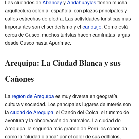
Las ciudades de
Abancay
y
Andahuaylas
tienen mucha
arquitectura colonial española, con plazas principales y
calles estrechas de piedra. Las actividades turísticas más
importantes son el senderismo y el
canotaje
. Como está
cerca de Cusco, muchos turistas hacen caminatas largas
desde Cusco hasta Apurímac.
Arequipa: La Ciudad Blanca y sus
Cañones
La
región de Arequipa
es muy diversa en geografía,
cultura y sociedad. Los principales lugares de interés son
la
ciudad de Arequipa
, el Cañón del Colca, el turismo de
aventura y la observación de animales. La ciudad de
Arequipa, la segunda más grande de Perú, es conocida
como la "ciudad blanca" por el color de sus edificios,