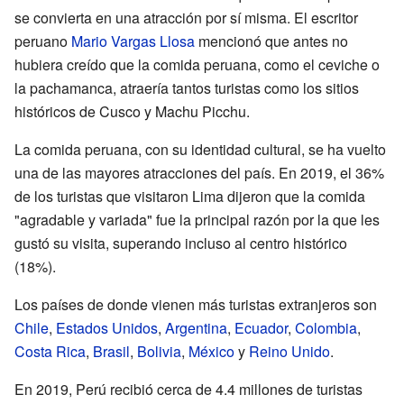
se convierta en una atracción por sí misma. El escritor
peruano
Mario Vargas Llosa
mencionó que antes no
hubiera creído que la comida peruana, como el ceviche o
la pachamanca, atraería tantos turistas como los sitios
históricos de Cusco y Machu Picchu.
La comida peruana, con su identidad cultural, se ha vuelto
una de las mayores atracciones del país. En 2019, el 36%
de los turistas que visitaron Lima dijeron que la comida
"agradable y variada" fue la principal razón por la que les
gustó su visita, superando incluso al centro histórico
(18%).
Los países de donde vienen más turistas extranjeros son
Chile
,
Estados Unidos
,
Argentina
,
Ecuador
,
Colombia
,
Costa Rica
,
Brasil
,
Bolivia
,
México
y
Reino Unido
.
En 2019, Perú recibió cerca de 4.4 millones de turistas