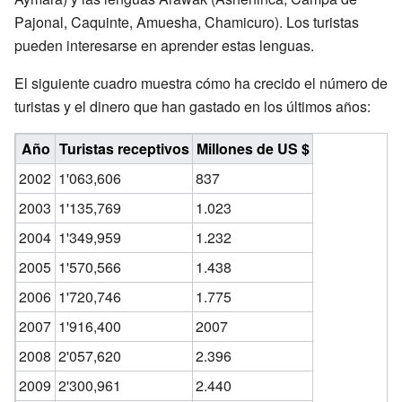
Pajonal, Caquinte, Amuesha, Chamicuro). Los turistas
pueden interesarse en aprender estas lenguas.
El siguiente cuadro muestra cómo ha crecido el número de
turistas y el dinero que han gastado en los últimos años:
Año
Turistas receptivos
Millones de US $
2002
1'063,606
837
2003
1'135,769
1.023
2004
1'349,959
1.232
2005
1'570,566
1.438
2006
1'720,746
1.775
2007
1'916,400
2007
2008
2'057,620
2.396
2009
2'300,961
2.440