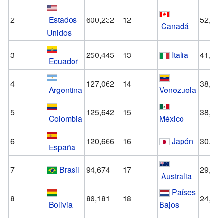
2
Estados
600,232
12
52,9
Canadá
Unidos
3
250,445
13
Italia
41,8
Ecuador
4
127,062
14
38,4
Argentina
Venezuela
5
125,642
15
38,0
Colombia
México
6
120,666
16
Japón
30,6
España
7
Brasil
94,674
17
29,6
Australia
Países
8
86,181
18
24,7
Bolivia
Bajos