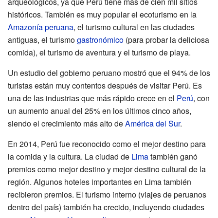
arqueológicos, ya que Perú tiene más de cien mil sitios
históricos. También es muy popular el ecoturismo en la
Amazonía peruana
, el turismo cultural en las ciudades
antiguas, el turismo
gastronómico
(para probar la deliciosa
comida), el turismo de aventura y el turismo de playa.
Un estudio del gobierno peruano mostró que el 94% de los
turistas están muy contentos después de visitar Perú. Es
una de las industrias que más rápido crece en el
Perú
, con
un aumento anual del 25% en los últimos cinco años,
siendo el crecimiento más alto de
América del Sur
.
En 2014, Perú fue reconocido como el mejor destino para
la comida y la cultura. La ciudad de
Lima
también ganó
premios como mejor destino y mejor destino cultural de la
región. Algunos hoteles importantes en Lima también
recibieron premios. El turismo interno (viajes de peruanos
dentro del país) también ha crecido, incluyendo ciudades