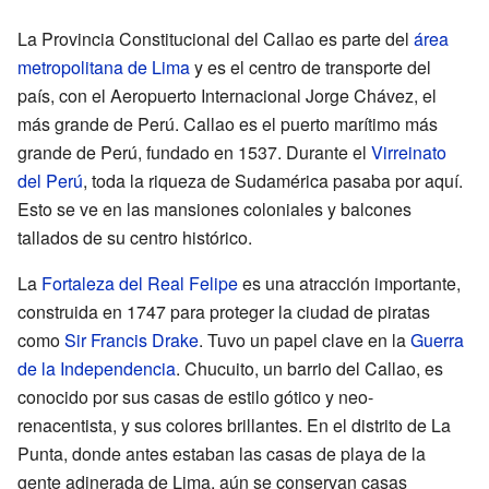
La Provincia Constitucional del Callao es parte del
área
metropolitana de Lima
y es el centro de transporte del
país, con el Aeropuerto Internacional Jorge Chávez, el
más grande de Perú. Callao es el puerto marítimo más
grande de Perú, fundado en 1537. Durante el
Virreinato
del Perú
, toda la riqueza de Sudamérica pasaba por aquí.
Esto se ve en las mansiones coloniales y balcones
tallados de su centro histórico.
La
Fortaleza del Real Felipe
es una atracción importante,
construida en 1747 para proteger la ciudad de piratas
como
Sir Francis Drake
. Tuvo un papel clave en la
Guerra
de la Independencia
. Chucuito, un barrio del Callao, es
conocido por sus casas de estilo gótico y neo-
renacentista, y sus colores brillantes. En el distrito de La
Punta, donde antes estaban las casas de playa de la
gente adinerada de Lima, aún se conservan casas