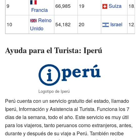
9
66,985
19
Suiza
18,2
Francia
Reino
10
54,182
20
Israel
12,9
Unido
Ayuda para el Turista: Iperú
Logotipo de Iperú
Perú cuenta con un servicio gratuito del estado, llamado
Iperú, Información y Asistencia al Turista. Funciona los 7
días de la semana, todo el año. Este servicio es muy útil
para los viajeros, tanto peruanos como extranjeros, antes,
durante y después de su viaje a Perú. También recibe