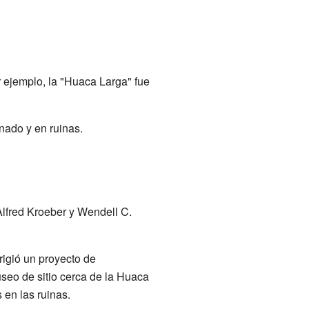
 ejemplo, la "Huaca Larga" fue
nado y en ruinas.
Alfred Kroeber y Wendell C.
rigió un proyecto de
useo de sitio cerca de la Huaca
en las ruinas.