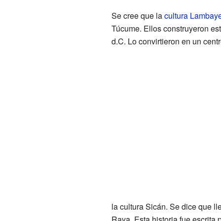
Se cree que la
cultura Lambay
Túcume. Ellos construyeron est
d.C. Lo convirtieron en un centr
la cultura Sicán. Se dice que l
Raya. Esta historia fue escrita 