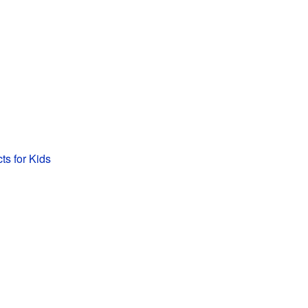
s for Kids