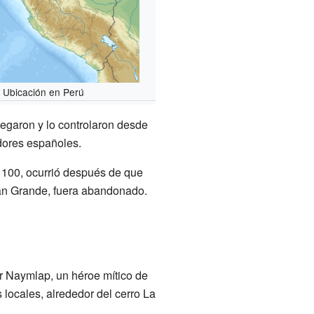
Ubicación en Perú
legaron y lo controlaron desde
dores españoles.
1100, ocurrió después de que
tán Grande, fuera abandonado.
 Naymlap, un héroe mítico de
 locales, alrededor del cerro La