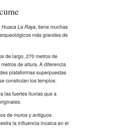
úcume
o
Huaca La Raya
, tiene muchas
s arqueológicos más grandes de
s de largo, 270 metros de
 metros de altura. A diferencia
ndes plataformas superpuestas
se construían los templos.
 las fuertes lluvias que a
riginales.
tos de muros y antiguos
stra la influencia incaica en el