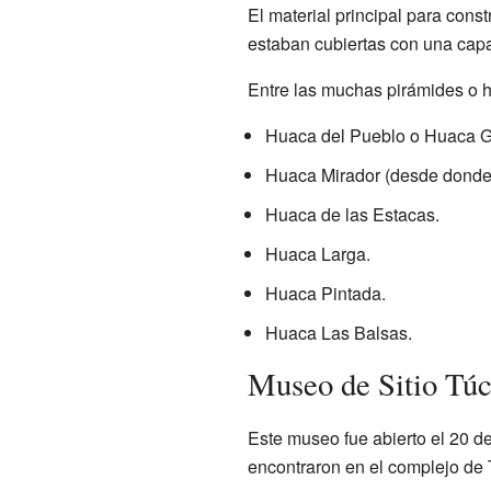
El material principal para cons
estaban cubiertas con una capa 
Entre las muchas pirámides o 
Huaca del Pueblo o Huaca G
Huaca Mirador (desde donde s
Huaca de las Estacas.
Huaca Larga.
Huaca Pintada.
Huaca Las Balsas.
Museo de Sitio Tú
Este museo fue abierto el 20 d
encontraron en el complejo de