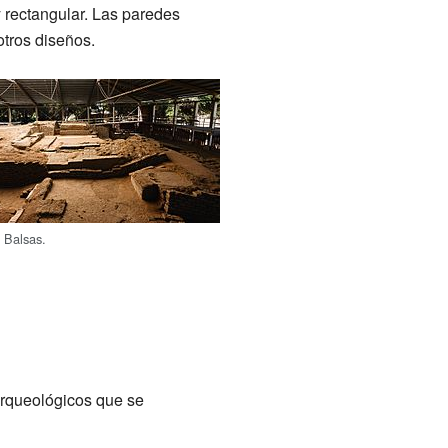
y rectangular. Las paredes
otros diseños.
 Balsas.
arqueológicos que se