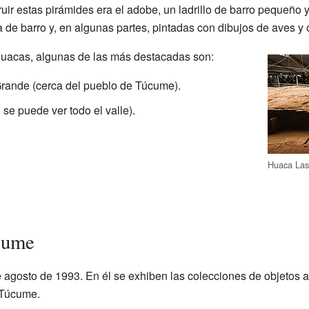
truir estas pirámides era el adobe, un ladrillo de barro pequeño 
de barro y, en algunas partes, pintadas con dibujos de aves y 
huacas, algunas de las más destacadas son:
rande (cerca del pueblo de Túcume).
e puede ver todo el valle).
Huaca Las
cume
e agosto de 1993. En él se exhiben las colecciones de objetos 
 Túcume.