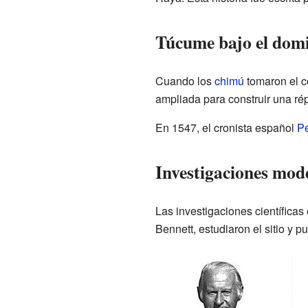
Túcume bajo el dom
Cuando los
chimú
tomaron el c
ampliada para construir una ré
En 1547, el cronista español
Pe
Investigaciones mo
Las investigaciones científic
Bennett, estudiaron el sitio y p