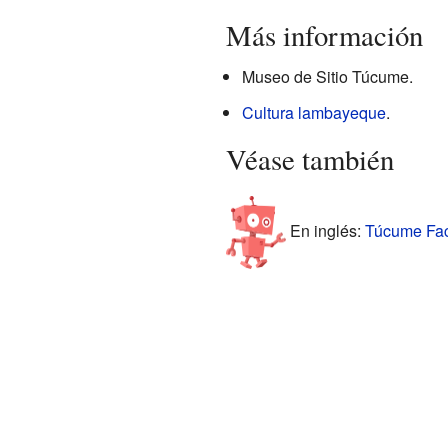
Más información
Museo de Sitio Túcume.
Cultura lambayeque
.
Véase también
En inglés:
Túcume Fact