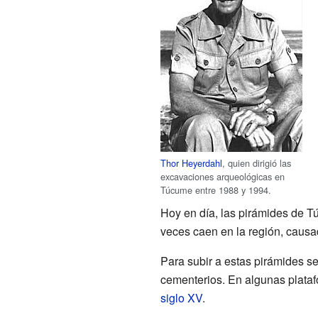
Thor Heyerdahl
, quien dirigió las
excavaciones arqueológicas en
Túcume entre 1988 y 1994.
Hoy en día, las pirámides de T
veces caen en la región, causa
Para subir a estas pirámides s
cementerios. En algunas platafo
siglo XV
.