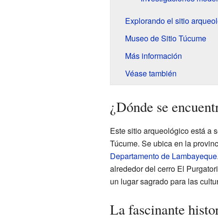
Explorando el sitio arque
Museo de Sitio Túcume
Más información
Véase también
¿Dónde se encuent
Este sitio arqueológico está a s
Túcume. Se ubica en la provin
Departamento de Lambayeque
alrededor del cerro El Purgato
un lugar sagrado para las cultu
La fascinante hist