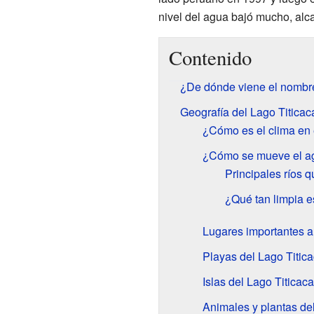
nivel del agua bajó mucho, alc
Contenido
¿De dónde viene el nombre
Geografía del Lago Titicac
¿Cómo es el clima en 
¿Cómo se mueve el ag
Principales ríos q
¿Qué tan limpia e
Lugares importantes a
Playas del Lago Titic
Islas del Lago Titicaca
Animales y plantas de