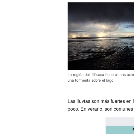
La región del Titicaca tiene climas ext
una tormenta sobre el lago.
Las lluvias son más fuertes en 
poco. En verano, son comunes l