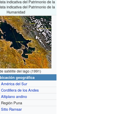
ista indicativa del Patrimonio de la
sta indicativa del Patrimonio de la
Humanidad
de satélite del lago (1991)
bicación geográfica
América del Sur
Cordillera de los Andes
Altiplano andino
Región Puna
Sitio Ramsar