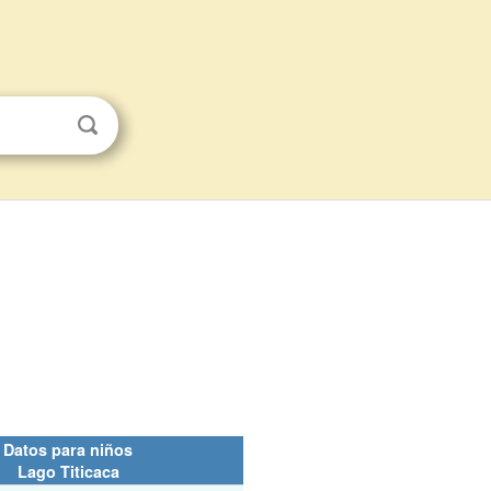
Datos para niños
Lago Titicaca