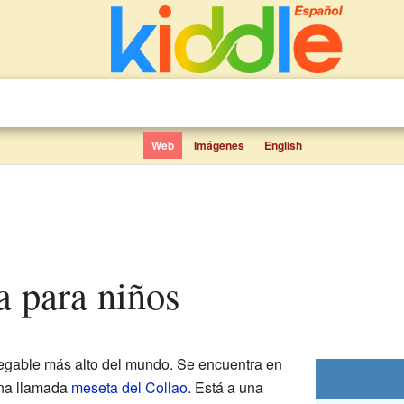
Web
Imágenes
English
ca para niños
egable más alto del mundo. Se encuentra en
ona llamada
meseta del Collao
. Está a una