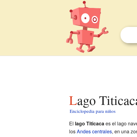
Lago Titica
Enciclopedia para niños
El
lago Titicaca
es el lago nav
los
Andes centrales
, en una z