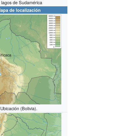
lagos de Sudamérica
apa de localización
iticaca
Ubicación (Bolivia).