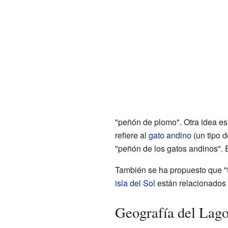
"peñón de plomo". Otra idea es 
refiere al
gato andino
(un tipo d
"peñón de los gatos andinos". E
También se ha propuesto que "tit
isla del Sol
están relacionados c
Geografía del Lago