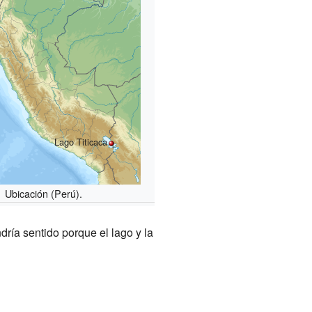
Lago Titicaca
Ubicación (Perú).
dría sentido porque el lago y la