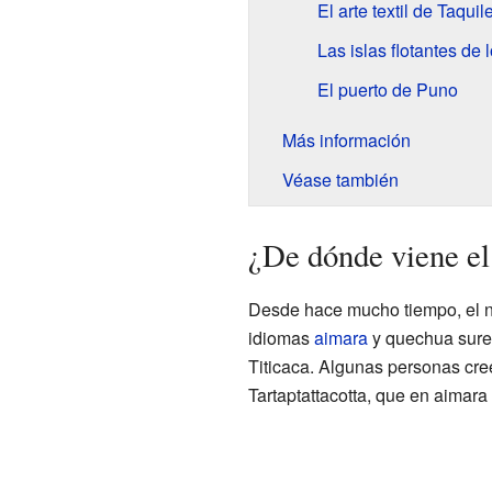
El arte textil de Taquil
Las islas flotantes de 
El puerto de Puno
Más información
Véase también
¿De dónde viene el
Desde hace mucho tiempo, el n
idiomas
aimara
y quechua sure
Titicaca. Algunas personas cr
Tartaptattacotta, que en aimara 