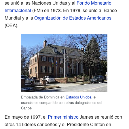
se unió a las Naciones Unidas y al
Fondo Monetario
Internacional
(FMI) en 1978. En 1979, se unió al Banco
Mundial y a la
Organización de Estados Americanos
(OEA).
Embajada de Dominica en
Estados Unidos
, el
espacio es compartido con otras delegaciones del
Caribe
En mayo de 1997, el
Primer ministro
James se reunió con
otros 14 líderes caribeños y el Presidente Clinton en