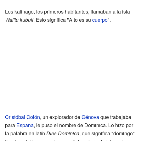
Los kalinago, los primeros habitantes, llamaban a la isla
Wai'tu kubuli
. Esto significa "Alto es su
cuerpo
".
Cristóbal Colón
, un explorador de
Génova
que trabajaba
para
España
, le puso el nombre de Dominica. Lo hizo por
la palabra en latín
Dies Dominica
, que significa "domingo".