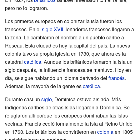
pero no lo lograron.
Los primeros europeos en colonizar la isla fueron los
franceses. En el
siglo XVII
, leñadores franceses llegaron a
la zona. Le cambiaron el nombre a un pueblo caribe a
Roseau. Esta ciudad es hoy la capital del país. La nueva
colonia tuvo su propia iglesia en 1730, que ahora es la
catedral
católica
. Aunque los británicos tomaron la isla un
siglo después, la influencia francesa se mantuvo. Hoy en
día, se sigue hablando un idioma derivado del
francés
.
Además, la mayoría de la gente es
católica
.
Durante casi un
siglo
, Dominica estuvo aislada. Más
indígenas caribes de otras islas llegaron a Dominica. Se
refugiaron allí porque los europeos dominaban las islas
vecinas. Francia cedió formalmente la isla al Reino Unido
en 1763. Los británicos la convirtieron en
colonia
en 1805
y establecieron un gobierno.