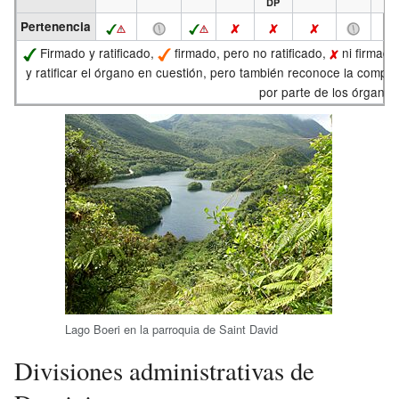
DP
Pertenencia
Firmado y ratificado,
firmado, pero no ratificado,
ni firmado 
y ratificar el órgano en cuestión, pero también reconoce la compe
por parte de los órgano
Lago Boeri en la parroquia de Saint David
Divisiones administrativas de