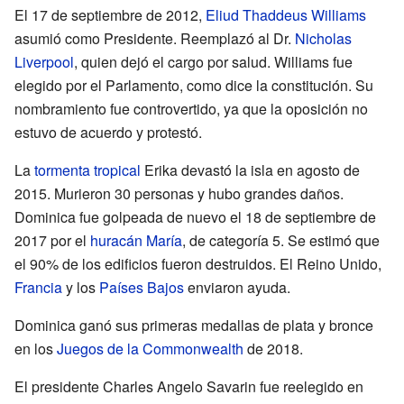
El 17 de septiembre de 2012,
Eliud Thaddeus Williams
asumió como Presidente. Reemplazó al Dr.
Nicholas
Liverpool
, quien dejó el cargo por salud. Williams fue
elegido por el Parlamento, como dice la constitución. Su
nombramiento fue controvertido, ya que la oposición no
estuvo de acuerdo y protestó.
La
tormenta tropical
Erika devastó la isla en agosto de
2015. Murieron 30 personas y hubo grandes daños.
Dominica fue golpeada de nuevo el 18 de septiembre de
2017 por el
huracán María
, de categoría 5. Se estimó que
el 90% de los edificios fueron destruidos. El Reino Unido,
Francia
y los
Países Bajos
enviaron ayuda.
Dominica ganó sus primeras medallas de plata y bronce
en los
Juegos de la Commonwealth
de 2018.
El presidente Charles Angelo Savarin fue reelegido en