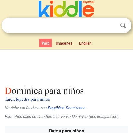
Web
Imágenes
English
Dominica para niños
Enciclopedia para niños
No debe confundirse con
República Dominicana
.
Para otros usos de este término, véase Dominica (desambiguación).
Datos para niños