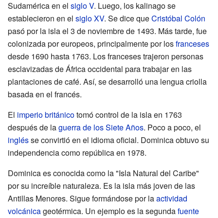
Sudamérica en el
siglo V
. Luego, los kalinago se
establecieron en el
siglo XV
. Se dice que
Cristóbal Colón
pasó por la isla el 3 de noviembre de 1493. Más tarde, fue
colonizada por europeos, principalmente por los
franceses
desde 1690 hasta 1763. Los franceses trajeron personas
esclavizadas de África occidental para trabajar en las
plantaciones de café. Así, se desarrolló una lengua criolla
basada en el francés.
El
imperio británico
tomó control de la isla en 1763
después de la
guerra de los Siete Años
. Poco a poco, el
inglés
se convirtió en el idioma oficial. Dominica obtuvo su
independencia como república en 1978.
Dominica es conocida como la "Isla Natural del Caribe"
por su increíble naturaleza. Es la isla más joven de las
Antillas Menores. Sigue formándose por la
actividad
volcánica
geotérmica. Un ejemplo es la segunda
fuente