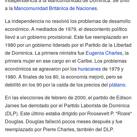
independencia a la Mancomunidad de Dominica. Se unió
a la
Mancomunidad Británica de Naciones
.
La independencia no resolvió los problemas de desarrollo
económico. A mediados de 1979, el descontento político
llevó a un gobierno provisional. Este fue reemplazado en
1980 por un gobierno liderado por el Partido de la Libertad
de Dominica. La primera ministra fue
Eugenia Charles
, la
primera mujer en ese cargo en el Caribe. Los problemas
económicos se agravaron por los
huracanes
de 1979 y
1980. A finales de los 80, la economía mejoró, pero se
debilitó en los 90 por la caída de los precios del
plátano
.
En las elecciones de febrero de 2000, el partido de Edison
James fue derrotado por el Partido Laborista de Dominica
(DLP). Este último estaba dirigido por Roosevelt P. "Rosie"
Douglas. Douglas falleció pocos meses después y fue
reemplazado por Pierre Charles, también del DLP.