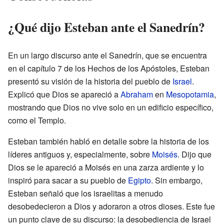
¿Qué dijo Esteban ante el Sanedrín?
En un largo discurso ante el Sanedrín, que se encuentra
en el capítulo 7 de los Hechos de los Apóstoles, Esteban
presentó su visión de la historia del pueblo de
Israel
.
Explicó que Dios se apareció a
Abraham
en
Mesopotamia
,
mostrando que Dios no vive solo en un edificio específico,
como el Templo.
Esteban también habló en detalle sobre la historia de los
líderes antiguos y, especialmente, sobre
Moisés
. Dijo que
Dios se le apareció a Moisés en una zarza ardiente y lo
inspiró para sacar a su pueblo de
Egipto
. Sin embargo,
Esteban señaló que los israelitas a menudo
desobedecieron a Dios y adoraron a otros dioses. Este fue
un punto clave de su discurso: la desobediencia de Israel