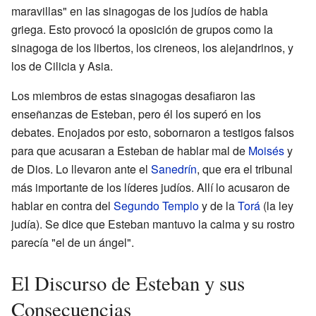
maravillas" en las sinagogas de los judíos de habla
griega. Esto provocó la oposición de grupos como la
sinagoga de los libertos, los cireneos, los alejandrinos, y
los de Cilicia y Asia.
Los miembros de estas sinagogas desafiaron las
enseñanzas de Esteban, pero él los superó en los
debates. Enojados por esto, sobornaron a testigos falsos
para que acusaran a Esteban de hablar mal de
Moisés
y
de Dios. Lo llevaron ante el
Sanedrín
, que era el tribunal
más importante de los líderes judíos. Allí lo acusaron de
hablar en contra del
Segundo Templo
y de la
Torá
(la ley
judía). Se dice que Esteban mantuvo la calma y su rostro
parecía "el de un ángel".
El Discurso de Esteban y sus
Consecuencias