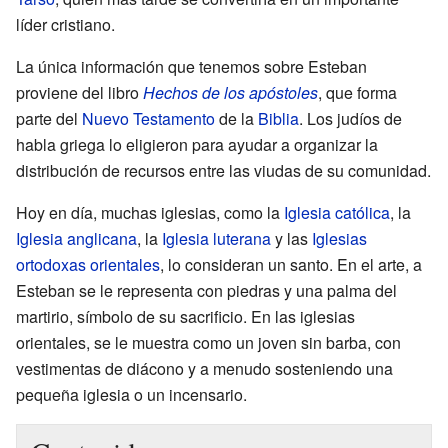
líder cristiano.
La única información que tenemos sobre Esteban
proviene del libro
Hechos de los apóstoles
, que forma
parte del
Nuevo Testamento
de la
Biblia
. Los judíos de
habla griega lo eligieron para ayudar a organizar la
distribución de recursos entre las viudas de su comunidad.
Hoy en día, muchas iglesias, como la
Iglesia católica
, la
Iglesia anglicana
, la
Iglesia luterana
y las
Iglesias
ortodoxas orientales
, lo consideran un santo. En el arte, a
Esteban se le representa con piedras y una palma del
martirio, símbolo de su sacrificio. En las iglesias
orientales, se le muestra como un joven sin barba, con
vestimentas de diácono y a menudo sosteniendo una
pequeña iglesia o un incensario.