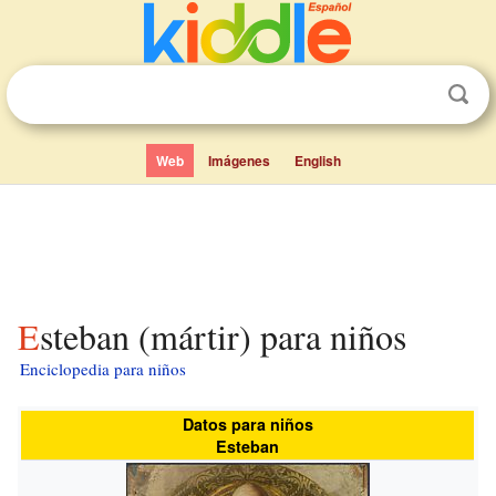
Web
Imágenes
English
Esteban (mártir) para niños
Enciclopedia para niños
Datos para niños
Esteban