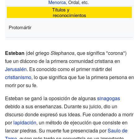
Menorca
, Ordal, etc.
Títulos y
reconocimientos
Protomártir
Esteban
(del griego
Stephanos
, que significa "corona")
fue un diácono de la primera comunidad cristiana en
Jerusalén
. Es conocido como el primer mártir del
cristianismo
, lo que significa que fue la primera persona en
morir por su fe.
Esteban se ganó la oposición de algunas
sinagogas
debido a sus enseñanzas. Durante su juicio, dio un
discurso donde expresó sus ideas. Fue condenado a morir
por
lapidación
, un método de ejecución que consiste en
lanzar piedras. Su muerte fue presenciada por
Saulo de
Tarso
, quien más tarde se convertiría en un importante