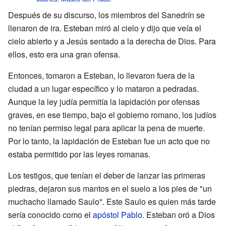
Después de su discurso, los miembros del Sanedrín se
llenaron de ira. Esteban miró al cielo y dijo que veía el
cielo abierto y a Jesús sentado a la derecha de Dios. Para
ellos, esto era una gran ofensa.
Entonces, tomaron a Esteban, lo llevaron fuera de la
ciudad a un lugar específico y lo mataron a pedradas.
Aunque la ley judía permitía la lapidación por ofensas
graves, en ese tiempo, bajo el gobierno romano, los judíos
no tenían permiso legal para aplicar la pena de muerte.
Por lo tanto, la lapidación de Esteban fue un acto que no
estaba permitido por las leyes romanas.
Los testigos, que tenían el deber de lanzar las primeras
piedras, dejaron sus mantos en el suelo a los pies de "un
muchacho llamado Saulo". Este Saulo es quien más tarde
sería conocido como el
apóstol Pablo
. Esteban oró a Dios