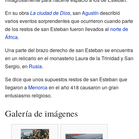
En su obra
La ciudad de Dios
, san
Agustín
describió
varios eventos sorprendentes que ocurrieron cuando parte
de los restos de san Esteban fueron llevados al
norte de
África
.
Una parte del brazo derecho de san Esteban se encuentra
en un relicario en el monasterio Laura de la Trinidad y San
Sergio, en
Rusia
.
Se dice que unos supuestos restos de san Esteban que
llegaron a
Menorca
en el año 418 causaron un gran
entusiasmo religioso.
Galería de imágenes