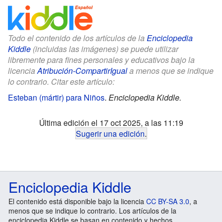
Todo el contenido de los artículos de la
Enciclopedia
Kiddle
(incluidas las imágenes) se puede utilizar
libremente para fines personales y educativos bajo la
licencia
Atribución-CompartirIgual
a menos que se indique
lo contrario. Citar este artículo:
Esteban (mártir) para Niños
.
Enciclopedia Kiddle.
Última edición el 17 oct 2025, a las 11:19
Sugerir una edición
.
Enciclopedia Kiddle
El contenido está disponible bajo la licencia
CC BY-SA 3.0
, a
menos que se indique lo contrario. Los artículos de la
enciclopedia Kiddle se basan en contenido y hechos