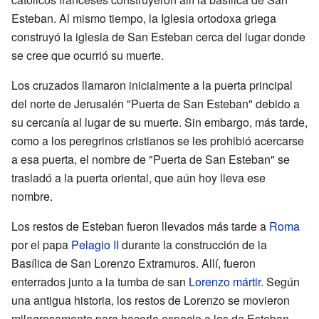
Esteban. Al mismo tiempo, la Iglesia ortodoxa griega
construyó la iglesia de San Esteban cerca del lugar donde
se cree que ocurrió su muerte.
Los cruzados llamaron inicialmente a la puerta principal
del norte de Jerusalén "Puerta de San Esteban" debido a
su cercanía al lugar de su muerte. Sin embargo, más tarde,
como a los peregrinos cristianos se les prohibió acercarse
a esa puerta, el nombre de "Puerta de San Esteban" se
trasladó a la puerta oriental, que aún hoy lleva ese
nombre.
Los restos de Esteban fueron llevados más tarde a
Roma
por el papa
Pelagio II
durante la construcción de la
Basílica de San Lorenzo Extramuros. Allí, fueron
enterrados junto a la tumba de san
Lorenzo mártir
. Según
una antigua historia, los restos de Lorenzo se movieron
milagrosamente para hacerle espacio a los de Esteban.