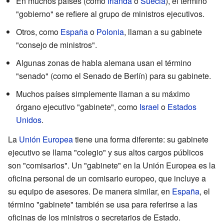
En muchos países (como
Irlanda
o
Suecia
), el término
"gobierno" se refiere al grupo de ministros ejecutivos.
Otros, como
España
o
Polonia
, llaman a su gabinete
"consejo de ministros".
Algunas zonas de habla alemana usan el término
"senado" (como el Senado de Berlín) para su gabinete.
Muchos países simplemente llaman a su máximo
órgano ejecutivo "gabinete", como
Israel
o
Estados
Unidos
.
La
Unión Europea
tiene una forma diferente: su gabinete
ejecutivo se llama "colegio" y sus altos cargos públicos
son "comisarios". Un "gabinete" en la Unión Europea es la
oficina personal de un comisario europeo, que incluye a
su equipo de asesores. De manera similar, en
España
, el
término "gabinete" también se usa para referirse a las
oficinas de los ministros o secretarios de Estado.