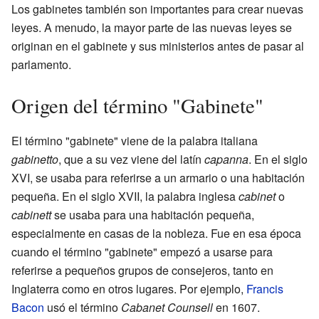
Los gabinetes también son importantes para crear nuevas
leyes. A menudo, la mayor parte de las nuevas leyes se
originan en el gabinete y sus ministerios antes de pasar al
parlamento.
Origen del término "Gabinete"
El término "gabinete" viene de la palabra italiana
gabinetto
, que a su vez viene del latín
capanna
. En el siglo
XVI, se usaba para referirse a un armario o una habitación
pequeña. En el siglo XVII, la palabra inglesa
cabinet
o
cabinett
se usaba para una habitación pequeña,
especialmente en casas de la nobleza. Fue en esa época
cuando el término "gabinete" empezó a usarse para
referirse a pequeños grupos de consejeros, tanto en
Inglaterra como en otros lugares. Por ejemplo,
Francis
Bacon
usó el término
Cabanet Counsell
en 1607.