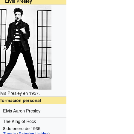
Elvis Presley
lvis Presley en 1957.
nformación personal
Elvis Aaron Presley
The King of Rock
8 de enero de 1935
Tupelo
(
Estados Unidos
)