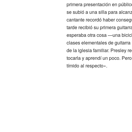
primera presentación en públic
se subió a una silla para alcan
cantante recordó haber conseg
tarde recibió su primera guita
esperaba otra cosa —una bicicle
clases elementales de guitarra 
de la iglesia familiar. Presley 
tocarla y aprendí un poco. Per
tímido al respecto».