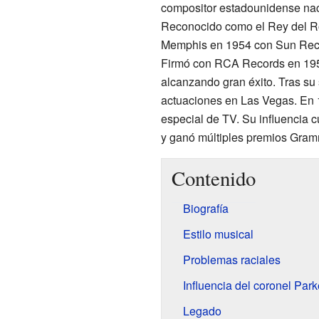
compositor estadounidense naci
Reconocido como el Rey del Ro
Memphis en 1954 con Sun Recor
Firmó con RCA Records en 1955
alcanzando gran éxito. Tras su s
actuaciones en Las Vegas. En 
especial de TV. Su influencia c
y ganó múltiples premios Gram
Contenido
Biografía
Estilo musical
Problemas raciales
Influencia del coronel Park
Legado