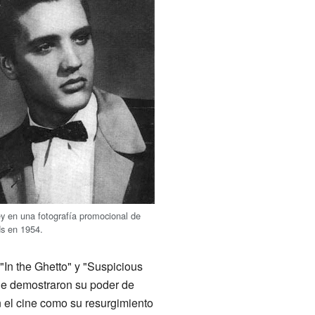
ey en una fotografía promocional de
s en 1954.
In the Ghetto" y "Suspicious
que demostraron su poder de
n el cine como su resurgimiento