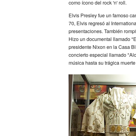
como ícono del rock 'n' roll.
Elvis Presley fue un famoso can
70, Elvis regresó al Internati
presentaciones. También rompi
Hizo un documental llamado "El
presidente Nixon en la Casa Bla
concierto especial llamado "Alo
música hasta su trágica muerte