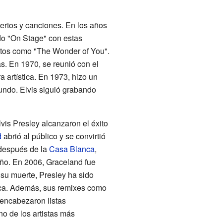
iertos y canciones. En los años
do "On Stage" con estas
itos como "The Wonder of You".
s. En 1970, se reunió con el
 artística. En 1973, hizo un
mundo. Elvis siguió grabando
vis Presley alcanzaron el éxito
d
abrió al público y se convirtió
 después de la
Casa Blanca
,
año. En 2006, Graceland fue
su muerte, Presley ha sido
sica. Además, sus remixes como
 encabezaron listas
o de los artistas más