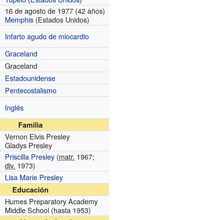
16 de agosto de 1977 (42 años)
Memphis
(Estados Unidos)
Infarto agudo de miocardio
Graceland
Graceland
Estadounidense
Pentecostalismo
Inglés
Familia
Vernon Elvis Presley
Gladys Presley
Priscilla Presley
(
matr.
1967;
div.
1973)
Lisa Marie Presley
Educación
Humes Preparatory Academy
Middle School
(hasta 1953)