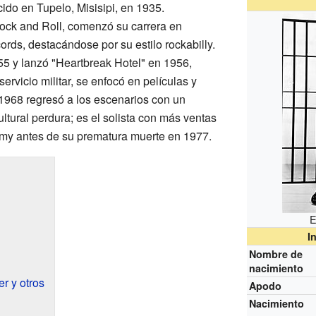
do en Tupelo, Misisipi, en 1935.
ck and Roll, comenzó su carrera en
ds, destacándose por su estilo rockabilly.
 y lanzó "Heartbreak Hotel" en 1956,
ervicio militar, se enfocó en películas y
1968 regresó a los escenarios con un
ultural perdura; es el solista con más ventas
my antes de su prematura muerte en 1977.
E
I
Nombre de
nacimiento
er y otros
Apodo
Nacimiento