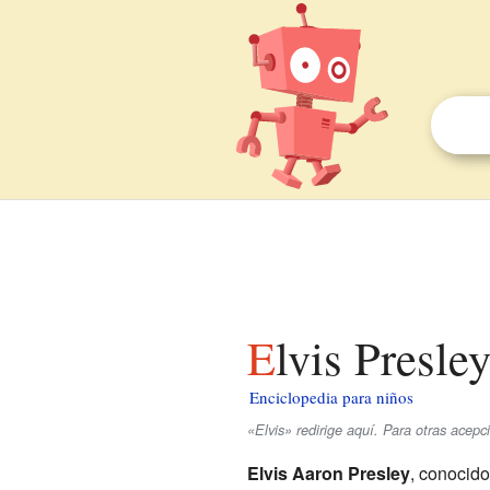
Elvis Presle
Enciclopedia para niños
«Elvis» redirige aquí. Para otras acep
Elvis Aaron Presley
, conocido