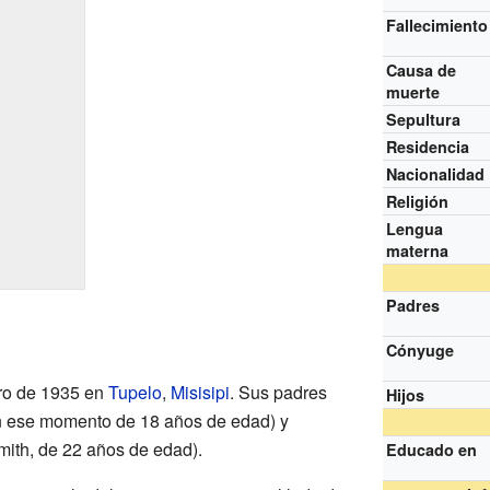
Fallecimiento
Causa de
muerte
Sepultura
Residencia
Nacionalidad
Religión
Lengua
materna
Padres
Cónyuge
ero de 1935 en
Tupelo
,
Misisipi
. Sus padres
Hijos
en ese momento de 18 años de edad) y
ith, de 22 años de edad).
Educado en