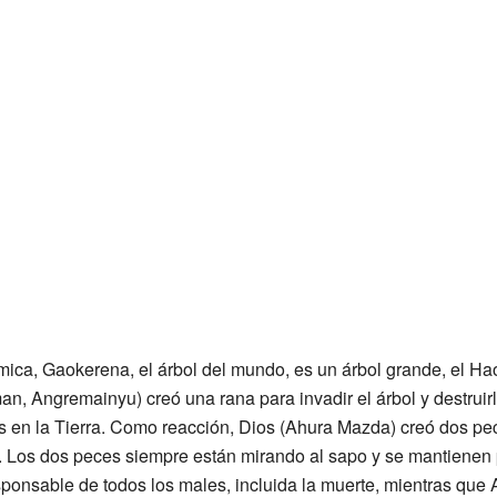
ámica, Gaokerena, el árbol del mundo, es un árbol grande, el H
n, Angremainyu) creó una rana para invadir el árbol y destruirlo
s en la Tierra. Como reacción, Dios (Ahura Mazda) creó dos pe
l. Los dos peces siempre están mirando al sapo y se mantienen
ponsable de todos los males, incluida la muerte, mientras qu