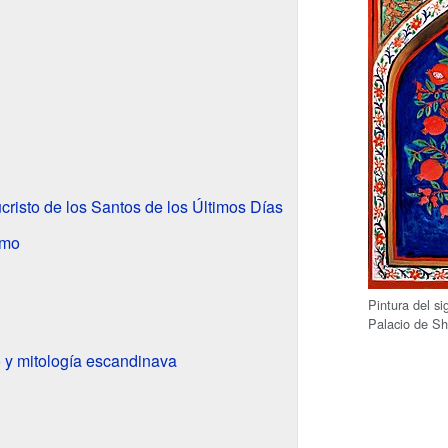
cristo de los Santos de los Últimos Días
smo
Pintura del si
Palacio de S
y mitología escandinava