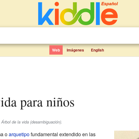
Web
Imágenes
English
 vida para niños
 Árbol de la vida (desambiguación).
ma o
arquetipo
fundamental extendido en las