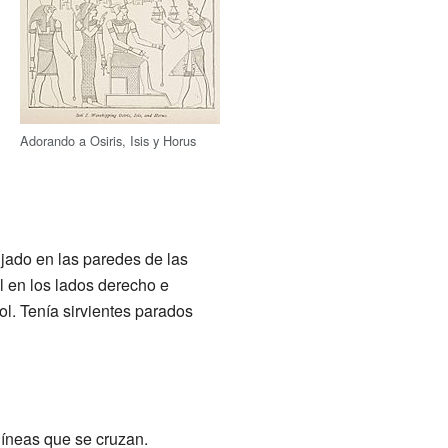
Adorando a Osiris, Isis y Horus
jado en las paredes de las
al en los lados derecho e
ol. Tenía sirvientes parados
líneas que se cruzan.