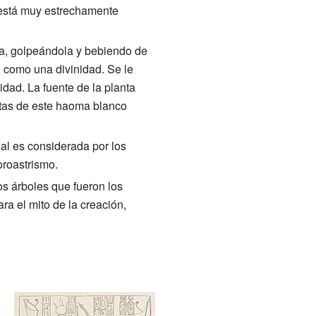
a está muy estrechamente
nta, golpeándola y bebiendo de
o como una divinidad. Se le
idad. La fuente de la planta
itas de este haoma blanco
ual es considerada por los
oroastrismo.
s árboles que fueron los
a el mito de la creación,