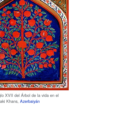
glo XVII del Árbol de la vida en el
haki Khans,
Azerbaiyán