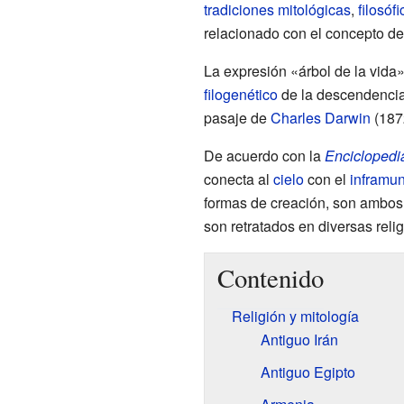
tradiciones
mitológicas
,
filosóf
relacionado con el concepto de
La expresión «árbol de la vida
filogenético
de la descendencia
pasaje de
Charles Darwin
(187
De acuerdo con la
Enciclopedia
conecta al
cielo
con el
inframu
formas de creación, son ambos 
son retratados en diversas reli
Contenido
Religión y mitología
Antiguo Irán
Antiguo Egipto