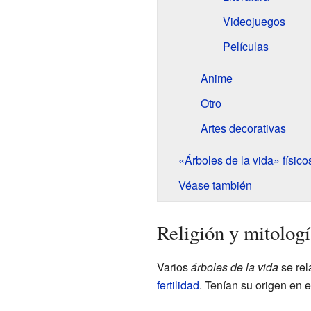
Videojuegos
Películas
Anime
Otro
Artes decorativas
«Árboles de la vida» físico
Véase también
Religión y mitologí
Varios
árboles de la vida
se rel
fertilidad
. Tenían su origen en 