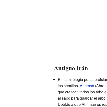
Antiguo Irán
En la mitología persa preisl
las semillas.
Ahriman
(Ahrema
que crezcan todos los árbole
al sapo para guardar el árbo
Debido a que Ahriman es res