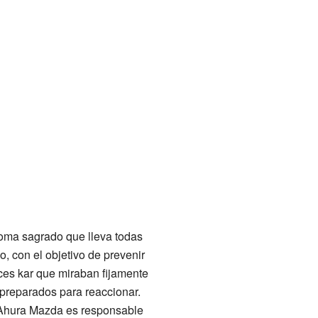
aoma sagrado que lleva todas
, con el objetivo de prevenir
ces kar que miraban fijamente
 preparados para reaccionar.
e Ahura Mazda es responsable