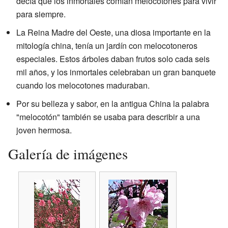
decía que los inmortales comían melocotones para vivir
para siempre.
La Reina Madre del Oeste, una diosa importante en la
mitología china, tenía un jardín con melocotoneros
especiales. Estos árboles daban frutos solo cada seis
mil años, y los inmortales celebraban un gran banquete
cuando los melocotones maduraban.
Por su belleza y sabor, en la antigua China la palabra
"melocotón" también se usaba para describir a una
joven hermosa.
Galería de imágenes