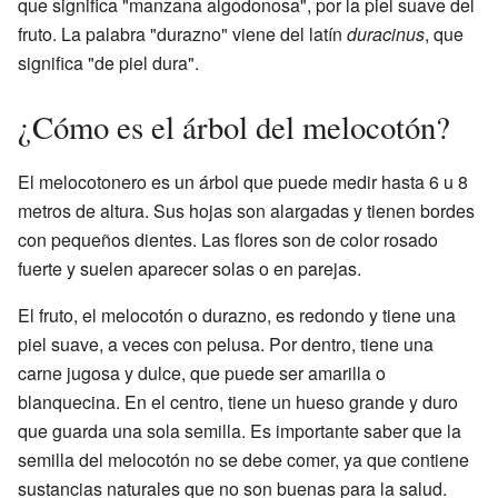
que significa "manzana algodonosa", por la piel suave del
fruto. La palabra "durazno" viene del latín
duracinus
, que
significa "de piel dura".
¿Cómo es el árbol del melocotón?
El melocotonero es un árbol que puede medir hasta 6 u 8
metros de altura. Sus hojas son alargadas y tienen bordes
con pequeños dientes. Las flores son de color rosado
fuerte y suelen aparecer solas o en parejas.
El fruto, el melocotón o durazno, es redondo y tiene una
piel suave, a veces con pelusa. Por dentro, tiene una
carne jugosa y dulce, que puede ser amarilla o
blanquecina. En el centro, tiene un hueso grande y duro
que guarda una sola semilla. Es importante saber que la
semilla del melocotón no se debe comer, ya que contiene
sustancias naturales que no son buenas para la salud.