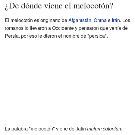
¿De dónde viene el melocotón?
El melocotón es originario de
Afganistán
,
China
e
Irán
. Los
romanos lo llevaron a Occidente y pensaron que venía de
Persia, por eso le dieron el nombre de "persica".
La palabra "melocotón" viene del latín
malum cotonium
,