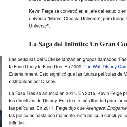
Kevin Feige se convirtió en el jefe del estudio en
universo "Marvel Cinema Universe", pero luego 
Universe".
La Saga del Infinito: Un Gran C
Las películas del UCM se lanzan en grupos llamados "Fas
la Fase Uno y la Fase Dos. En 2009,
The Walt Disney Co
Entertainment. Esto significó que las futuras películas de 
distribuidas por Disney.
La Fase Tres se anunció en 2014. En 2015, Kevin Feige pa
los directivos de Disney. Esto le dio más libertad para tom
las películas. En 2017, Feige dijo que
Avengers: Endgame
las películas hasta ese momento. Esta película concluyó 
Infinity».