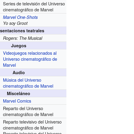
Series de televisión del Universo
cinematográfico de Marvel
Marvel One-Shots
Yo soy Groot
sentaciones teatrales
Rogers: The Musical
Juegos
Videojuegos relacionados al
Universo cinematográfico de
Marvel
Audio
Música del Universo
cinematográfico de Marvel
Misceláneo
Marvel Comics
Reparto del Universo
cinematográfico de Marvel
Reparto televisivo del Universo
cinematográfico de Marvel
Reparto televisivo del Universo