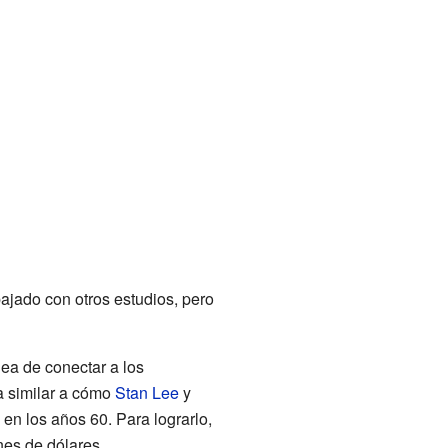
bajado con otros estudios, pero
idea de conectar a los
a similar a cómo
Stan Lee
y
en los años 60. Para lograrlo,
nes de dólares.