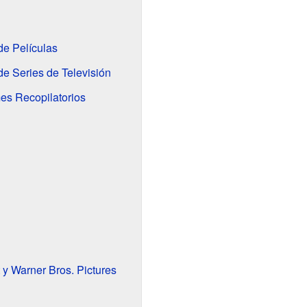
e Películas
e Series de Televisión
es Recopilatorios
y Warner Bros. Pictures