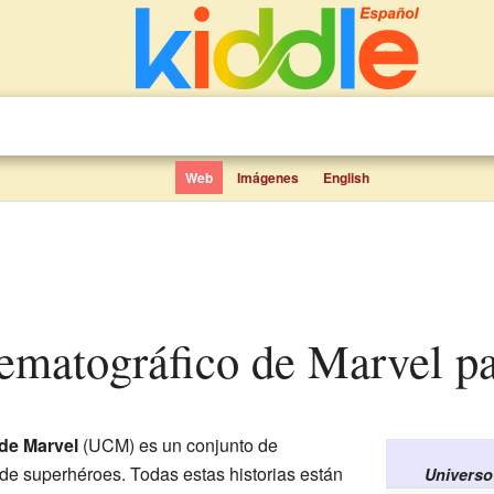
Web
Imágenes
English
nematográfico de Marvel p
de Marvel
(UCM) es un conjunto de
n de superhéroes. Todas estas historias están
Universo