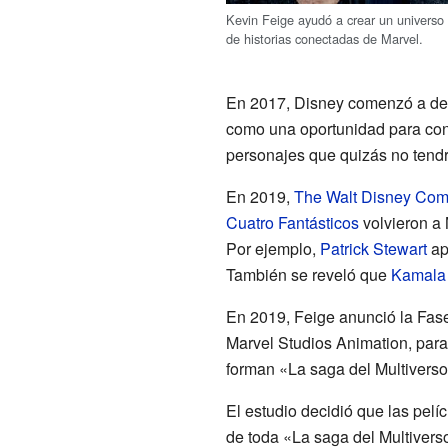
Kevin Feige ayudó a crear un universo
de historias conectadas de Marvel.
En 2017, Disney comenzó a desa
como una oportunidad para conta
personajes que quizás no tendrí
En 2019,
The Walt Disney Co
Cuatro Fantásticos
volvieron a 
Por ejemplo,
Patrick Stewart
ap
También se reveló que
Kamala
En 2019, Feige anunció la Fase
Marvel Studios Animation, par
forman «La saga del Multiverso
El estudio decidió que las pelí
de toda «La saga del Multivers