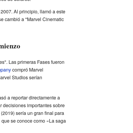
 2007. Al principio, llamó a este
se cambió a "Marvel Cinematic
omienzo
es". Las primeras Fases fueron
mpany
compró Marvel
Marvel Studios serían
só a reportar directamente a
ar decisiones importantes sobre
(2019) sería un gran final para
lo que se conoce como «La saga