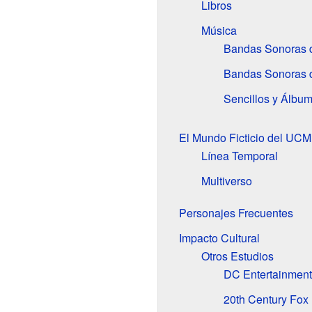
Libros
Música
Bandas Sonoras d
Bandas Sonoras d
Sencillos y Álbum
El Mundo Ficticio del UCM
Línea Temporal
Multiverso
Personajes Frecuentes
Impacto Cultural
Otros Estudios
DC Entertainment 
20th Century Fox