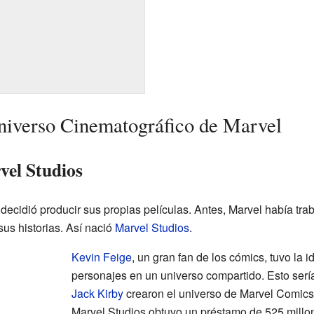
niverso Cinematográfico de Marvel
vel Studios
decidió producir sus propias películas. Antes, Marvel había tra
sus historias. Así nació
Marvel Studios
.
Kevin Feige
, un gran fan de los cómics, tuvo la 
personajes en un universo compartido. Esto serí
Jack Kirby
crearon el universo de Marvel Comics 
Marvel Studios obtuvo un préstamo de 525 millo