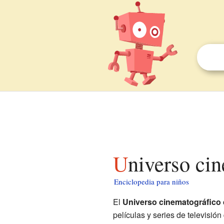
Universo ci
Enciclopedia para niños
El
Universo cinematográfico 
películas y series de televisió