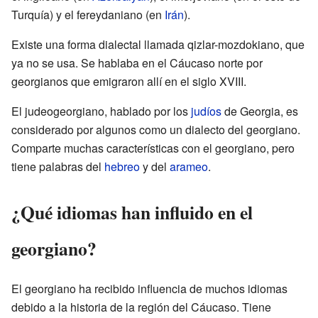
Turquía) y el fereydaniano (en
Irán
).
Existe una forma dialectal llamada qizlar-mozdokiano, que
ya no se usa. Se hablaba en el Cáucaso norte por
georgianos que emigraron allí en el siglo XVIII.
El judeogeorgiano, hablado por los
judíos
de Georgia, es
considerado por algunos como un dialecto del georgiano.
Comparte muchas características con el georgiano, pero
tiene palabras del
hebreo
y del
arameo
.
¿Qué idiomas han influido en el
georgiano?
El georgiano ha recibido influencia de muchos idiomas
debido a la historia de la región del Cáucaso. Tiene