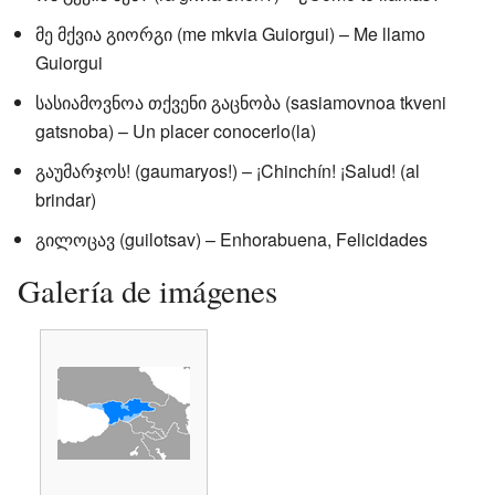
მე მქვია გიორგი (me mkvia Guiorgui) – Me llamo
Guiorgui
სასიამოვნოა თქვენი გაცნობა (sasiamovnoa tkveni
gatsnoba) – Un placer conocerlo(la)
გაუმარჯოს! (gaumaryos!) – ¡Chinchín! ¡Salud! (al
brindar)
გილოცავ (guilotsav) – Enhorabuena, Felicidades
Galería de imágenes