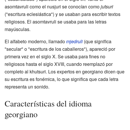
asomtavruli como el nusjuri se conocían como
jutsuri
("escritura eclesiástica") y se usaban para escribir textos
religiosos. El asomtavruli se usaba para las letras
mayúsculas.
El alfabeto moderno, llamado
mjedruli
(que significa
"secular" o "escritura de los caballeros"), apareció por
primera vez en el siglo X. Se usaba para fines no
religiosos hasta el siglo XVIII, cuando reemplazó por
completo al khutsuri. Los expertos en georgiano dicen que
su escritura es fonémica, lo que significa que cada letra
representa un sonido.
Características del idioma
georgiano