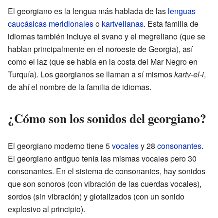
El georgiano es la lengua más hablada de las
lenguas
caucásicas meridionales
o
kartvelianas
. Esta familia de
idiomas también incluye el svano y el megreliano (que se
hablan principalmente en el noroeste de Georgia), así
como el laz (que se habla en la costa del Mar Negro en
Turquía). Los georgianos se llaman a sí mismos
kartv-el-i
,
de ahí el nombre de la familia de idiomas.
¿Cómo son los sonidos del georgiano?
El georgiano moderno tiene 5
vocales
y 28
consonantes
.
El georgiano antiguo tenía las mismas vocales pero 30
consonantes. En el sistema de consonantes, hay sonidos
que son sonoros (con vibración de las cuerdas vocales),
sordos (sin vibración) y glotalizados (con un sonido
explosivo al principio).