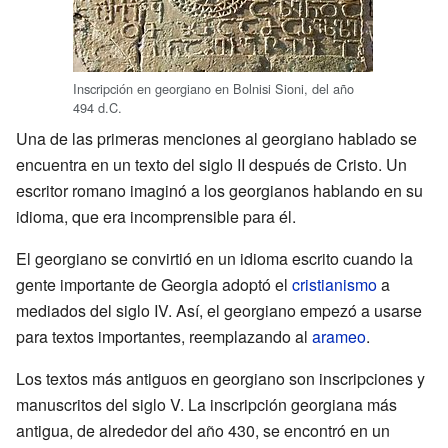
Inscripción en georgiano en Bolnisi Sioni, del año
494 d.C.
Una de las primeras menciones al georgiano hablado se
encuentra en un texto del siglo II después de Cristo. Un
escritor romano imaginó a los georgianos hablando en su
idioma, que era incomprensible para él.
El georgiano se convirtió en un idioma escrito cuando la
gente importante de Georgia adoptó el
cristianismo
a
mediados del siglo IV. Así, el georgiano empezó a usarse
para textos importantes, reemplazando al
arameo
.
Los textos más antiguos en georgiano son inscripciones y
manuscritos del siglo V. La inscripción georgiana más
antigua, de alrededor del año 430, se encontró en un