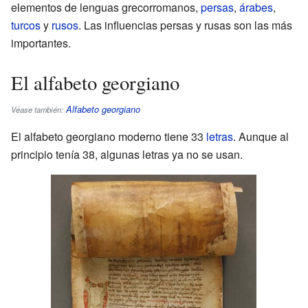
elementos de lenguas grecorromanos,
persas
,
árabes
,
turcos
y
rusos
. Las influencias persas y rusas son las más
importantes.
El alfabeto georgiano
Alfabeto georgiano
Véase también:
El alfabeto georgiano moderno tiene 33
letras
. Aunque al
principio tenía 38, algunas letras ya no se usan.