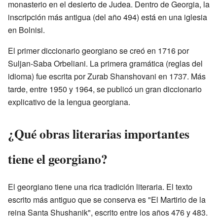
monasterio en el desierto de Judea. Dentro de Georgia, la
inscripción más antigua (del año 494) está en una iglesia
en Bolnisi.
El primer diccionario georgiano se creó en 1716 por
Suljan-Saba Orbeliani. La primera gramática (reglas del
idioma) fue escrita por Zurab Shanshovani en 1737. Más
tarde, entre 1950 y 1964, se publicó un gran diccionario
explicativo de la lengua georgiana.
¿Qué obras literarias importantes
tiene el georgiano?
El georgiano tiene una rica tradición literaria. El texto
escrito más antiguo que se conserva es "El Martirio de la
reina Santa Shushanik", escrito entre los años 476 y 483.