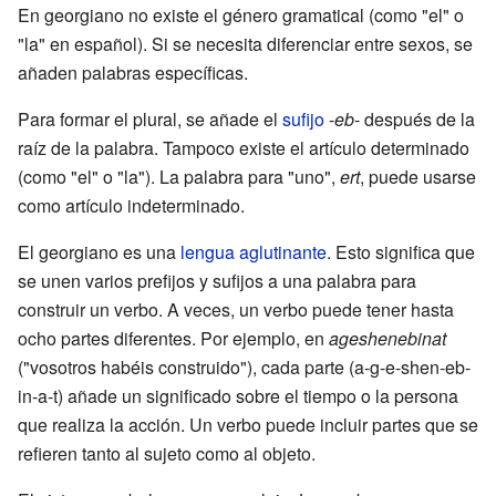
En georgiano no existe el género gramatical (como "el" o
"la" en español). Si se necesita diferenciar entre sexos, se
añaden palabras específicas.
Para formar el plural, se añade el
sufijo
-
eb
- después de la
raíz de la palabra. Tampoco existe el artículo determinado
(como "el" o "la"). La palabra para "uno",
ert
, puede usarse
como artículo indeterminado.
El georgiano es una
lengua aglutinante
. Esto significa que
se unen varios prefijos y sufijos a una palabra para
construir un verbo. A veces, un verbo puede tener hasta
ocho partes diferentes. Por ejemplo, en
ageshenebinat
("vosotros habéis construido"), cada parte (a-g-e-shen-eb-
in-a-t) añade un significado sobre el tiempo o la persona
que realiza la acción. Un verbo puede incluir partes que se
refieren tanto al sujeto como al objeto.