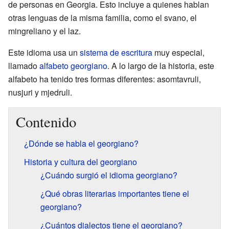
de personas en Georgia. Esto incluye a quienes hablan
otras lenguas de la misma familia, como el svano, el
mingreliano y el laz.
Este idioma usa un
sistema de escritura
muy especial,
llamado
alfabeto georgiano
. A lo largo de la historia, este
alfabeto ha tenido tres formas diferentes: asomtavruli,
nusjuri y mjedruli.
Contenido
¿Dónde se habla el georgiano?
Historia y cultura del georgiano
¿Cuándo surgió el idioma georgiano?
¿Qué obras literarias importantes tiene el
georgiano?
¿Cuántos dialectos tiene el georgiano?