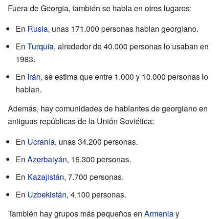
Fuera de Georgia, también se habla en otros lugares:
En
Rusia
, unas 171.000 personas hablan georgiano.
En
Turquía
, alrededor de 40.000 personas lo usaban en
1983.
En
Irán
, se estima que entre 1.000 y 10.000 personas lo
hablan.
Además, hay comunidades de hablantes de georgiano en
antiguas repúblicas de la Unión Soviética:
En
Ucrania
, unas 34.200 personas.
En
Azerbaiyán
, 16.300 personas.
En
Kazajistán
, 7.700 personas.
En
Uzbekistán
, 4.100 personas.
También hay grupos más pequeños en
Armenia
y