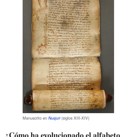
Manuscrito en
(siglos XIII-XIV)
Nusjuri
¿Cómo ha evolucionado el alfabeto