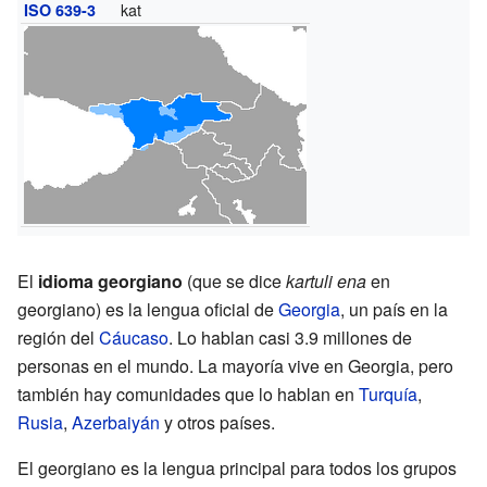
kat
ISO 639-3
El
idioma georgiano
(que se dice
kartuli ena
en
georgiano) es la lengua oficial de
Georgia
, un país en la
región del
Cáucaso
. Lo hablan casi 3.9 millones de
personas en el mundo. La mayoría vive en Georgia, pero
también hay comunidades que lo hablan en
Turquía
,
Rusia
,
Azerbaiyán
y otros países.
El georgiano es la lengua principal para todos los grupos