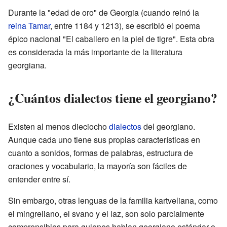
Durante la "edad de oro" de Georgia (cuando reinó la
reina Tamar
, entre 1184 y 1213), se escribió el poema
épico nacional "El caballero en la piel de tigre". Esta obra
es considerada la más importante de la literatura
georgiana.
¿Cuántos dialectos tiene el georgiano?
Existen al menos dieciocho
dialectos
del georgiano.
Aunque cada uno tiene sus propias características en
cuanto a sonidos, formas de palabras, estructura de
oraciones y vocabulario, la mayoría son fáciles de
entender entre sí.
Sin embargo, otras lenguas de la familia kartveliana, como
el mingreliano, el svano y el laz, son solo parcialmente
comprensibles para quienes hablan georgiano estándar o