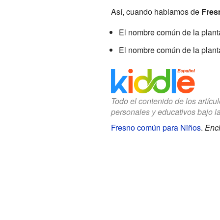
Así, cuando hablamos de
Fres
El nombre común de la plan
El nombre común de la plan
Todo el contenido de los artícu
personales y educativos bajo l
Fresno común para Niños
.
Enci