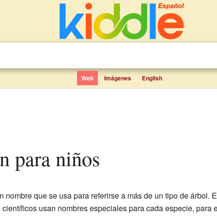
Web
Imágenes
English
n para niños
n nombre que se usa para referirse a más de un tipo de árbol. E
 científicos usan nombres especiales para cada especie, para e