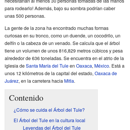
necesitarían al menos 30 personas tomadas de las manos
para rodearlo! Además, bajo su sombra podrían caber
unas 500 personas.
La gente de la zona ha encontrado muchas formas
curiosas en su tronco, como un duende, un cocodrilo, un
delfín o la cabeza de un venado. Se calcula que el árbol
tiene un volumen de unos 816,829 metros cúbicos y pesa
alrededor de 636 toneladas. Se encuentra en el atrio de la
iglesia de
Santa María del Tule
en
Oaxaca
,
México
. Está a
unos 12 kilómetros de la capital del estado,
Oaxaca de
Juárez
, en la carretera hacia
Mitla
.
Contenido
¿Cómo se cuida el Árbol del Tule?
El Árbol del Tule en la cultura local
Leyendas del Árbol del Tule