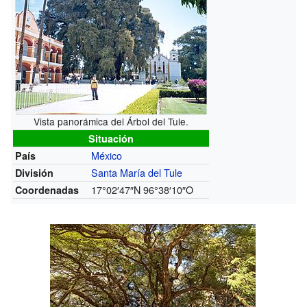
Vista panorámica del Árbol del Tule.
Situación
México
País
Santa María del Tule
División
17°02′47″N
96°38′10″O
Coordenadas