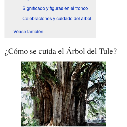
Significado y figuras en el tronco
Celebraciones y cuidado del árbol
Véase también
¿Cómo se cuida el Árbol del Tule?