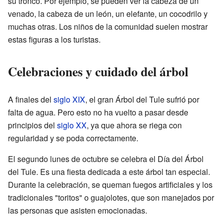
su tronco. Por ejemplo, se pueden ver la cabeza de un
venado, la cabeza de un león, un elefante, un cocodrilo y
muchas otras. Los niños de la comunidad suelen mostrar
estas figuras a los turistas.
Celebraciones y cuidado del árbol
A finales del
siglo XIX
, el gran Árbol del Tule sufrió por
falta de agua. Pero esto no ha vuelto a pasar desde
principios del
siglo XX
, ya que ahora se riega con
regularidad y se poda correctamente.
El segundo lunes de octubre se celebra el Día del Árbol
del Tule. Es una fiesta dedicada a este árbol tan especial.
Durante la celebración, se queman fuegos artificiales y los
tradicionales "toritos" o guajolotes, que son manejados por
las personas que asisten emocionadas.