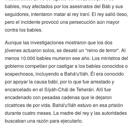
babíes, muy afectados por los asesinatos del Báb y sus
seguidores, intentaron matar al rey iraní. El rey salió ileso,
pero el incidente provocó una persecución aún mayor
contra los babíes.
Aunque las investigaciones mostraron que los dos
jóvenes actuaron solos, se desató un "reino de terror". Al
menos 10.000 babíes murieron ese año. Los ministros del
gobierno competían por castigar a los babíes conocidos o
sospechosos, incluyendo a Bahá'u'lláh. Él era conocido
por apoyar la causa bábí, por lo que fue arrestado y
encarcelado en el Síyáh-Chál de Teherán. Allí fue
encadenado con pesadas cadenas que le dejaron
cicatrices de por vida. Bahá'u'lláh estuvo en esa prisión
durante cuatro meses. La madre del rey y las autoridades
buscaban una razón para ejecutarlo.