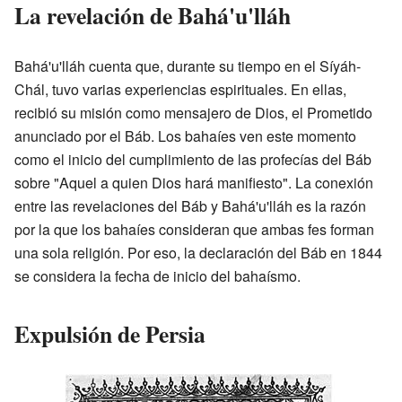
La revelación de Bahá'u'lláh
Bahá'u'lláh cuenta que, durante su tiempo en el Síyáh-
Chál, tuvo varias experiencias espirituales. En ellas,
recibió su misión como mensajero de Dios, el Prometido
anunciado por el Báb. Los bahaíes ven este momento
como el inicio del cumplimiento de las profecías del Báb
sobre "Aquel a quien Dios hará manifiesto". La conexión
entre las revelaciones del Báb y Bahá'u'lláh es la razón
por la que los bahaíes consideran que ambas fes forman
una sola religión. Por eso, la declaración del Báb en 1844
se considera la fecha de inicio del bahaísmo.
Expulsión de Persia