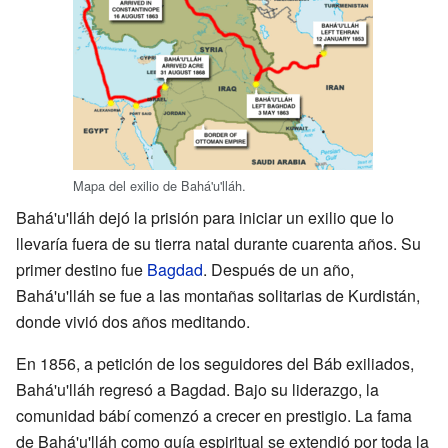
Mapa del exilio de Bahá'u'lláh.
Bahá'u'lláh dejó la prisión para iniciar un exilio que lo
llevaría fuera de su tierra natal durante cuarenta años. Su
primer destino fue
Bagdad
. Después de un año,
Bahá'u'lláh se fue a las montañas solitarias de Kurdistán,
donde vivió dos años meditando.
En 1856, a petición de los seguidores del Báb exiliados,
Bahá'u'lláh regresó a Bagdad. Bajo su liderazgo, la
comunidad bábí comenzó a crecer en prestigio. La fama
de Bahá'u'lláh como guía espiritual se extendió por toda la