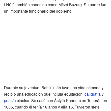
i-Núrí, también conocido como Mírzá Buzurg. Su padre fue
un importante funcionario del gobierno.
Durante su juventud, Bahá'u'lláh tuvo una vida cómoda y
recibió una educación que incluía equitación,
caligrafía
y
poesía
clásica. Se casó con Ásíyih Khánum en Teherán en
1835, cuando él tenía 18 años y ella 15. Tuvieron siete