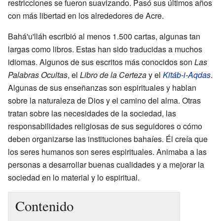
restricciones se fueron suavizando. Pasó sus últimos años
con más libertad en los alrededores de Acre.
Bahá'u'lláh escribió al menos 1.500 cartas, algunas tan
largas como libros. Estas han sido traducidas a muchos
idiomas. Algunos de sus escritos más conocidos son
Las
Palabras Ocultas
, el
Libro de la Certeza
y el
Kitáb-i-Aqdas
.
Algunas de sus enseñanzas son espirituales y hablan
sobre la naturaleza de Dios y el camino del alma. Otras
tratan sobre las necesidades de la sociedad, las
responsabilidades religiosas de sus seguidores o cómo
deben organizarse las instituciones bahaíes. Él creía que
los seres humanos son seres espirituales. Animaba a las
personas a desarrollar buenas cualidades y a mejorar la
sociedad en lo material y lo espiritual.
Contenido