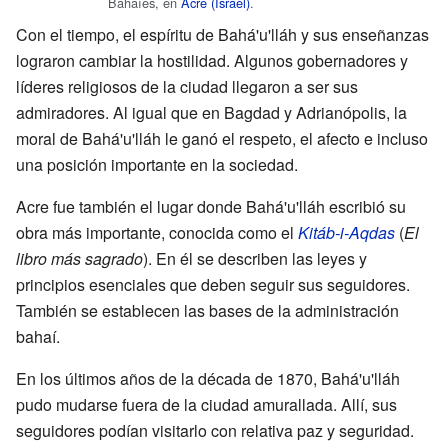
Bahaíes, en
Acre (Israel)
.
Con el tiempo, el espíritu de Bahá'u'lláh y sus enseñanzas
lograron cambiar la hostilidad. Algunos gobernadores y
líderes religiosos de la ciudad llegaron a ser sus
admiradores. Al igual que en Bagdad y Adrianópolis, la
moral de Bahá'u'lláh le ganó el respeto, el afecto e incluso
una posición importante en la sociedad.
Acre fue también el lugar donde Bahá'u'lláh escribió su
obra más importante, conocida como el
Kitáb-i-Aqdas
(
El
libro más sagrado
). En él se describen las leyes y
principios esenciales que deben seguir sus seguidores.
También se establecen las bases de la administración
bahaí.
En los últimos años de la década de 1870, Bahá'u'lláh
pudo mudarse fuera de la ciudad amurallada. Allí, sus
seguidores podían visitarlo con relativa paz y seguridad.