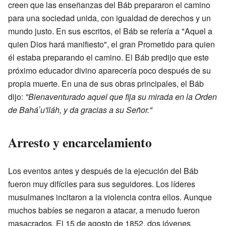
creen que las enseñanzas del Báb prepararon el camino
para una sociedad unida, con igualdad de derechos y un
mundo justo. En sus escritos, el Báb se refería a "Aquel a
quien Dios hará manifiesto", el gran Prometido para quien
él estaba preparando el camino. El Báb predijo que este
próximo educador divino aparecería poco después de su
propia muerte. En una de sus obras principales, el Báb
dijo:
"Bienaventurado aquel que fija su mirada en la Orden
de Baháʼu'lláh, y da gracias a su Señor."
Arresto y encarcelamiento
Los eventos antes y después de la ejecución del Báb
fueron muy difíciles para sus seguidores. Los líderes
musulmanes incitaron a la violencia contra ellos. Aunque
muchos babíes se negaron a atacar, a menudo fueron
masacrados. El 15 de agosto de 1852, dos jóvenes