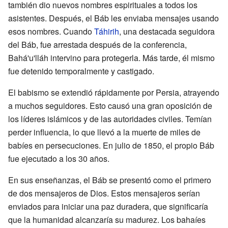
también dio nuevos nombres espirituales a todos los
asistentes. Después, el Báb les enviaba mensajes usando
esos nombres. Cuando
Táhirih
, una destacada seguidora
del Báb, fue arrestada después de la conferencia,
Bahá'u'lláh intervino para protegerla. Más tarde, él mismo
fue detenido temporalmente y castigado.
El babismo se extendió rápidamente por Persia, atrayendo
a muchos seguidores. Esto causó una gran oposición de
los líderes islámicos y de las autoridades civiles. Temían
perder influencia, lo que llevó a la muerte de miles de
babíes en persecuciones. En julio de 1850, el propio Báb
fue ejecutado a los 30 años.
En sus enseñanzas, el Báb se presentó como el primero
de dos mensajeros de Dios. Estos mensajeros serían
enviados para iniciar una paz duradera, que significaría
que la humanidad alcanzaría su madurez. Los bahaíes