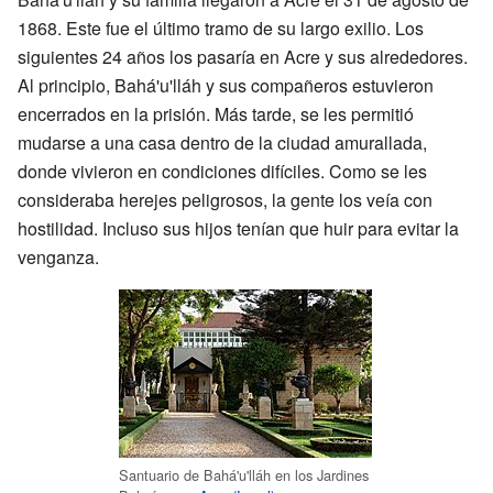
1868. Este fue el último tramo de su largo exilio. Los
siguientes 24 años los pasaría en Acre y sus alrededores.
Al principio, Bahá'u'lláh y sus compañeros estuvieron
encerrados en la prisión. Más tarde, se les permitió
mudarse a una casa dentro de la ciudad amurallada,
donde vivieron en condiciones difíciles. Como se les
consideraba herejes peligrosos, la gente los veía con
hostilidad. Incluso sus hijos tenían que huir para evitar la
venganza.
Santuario de Bahá'u'lláh en los Jardines