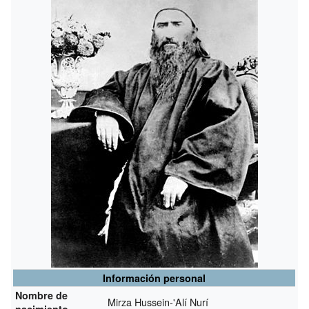
Información personal
Nombre de
Mirza Hussein-'Alí Nurí
nacimiento