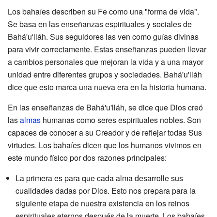
Los bahaíes describen su Fe como una "forma de vida".
Se basa en las enseñanzas espirituales y sociales de
Bahá'u'lláh. Sus seguidores las ven como guías divinas
para vivir correctamente. Estas enseñanzas pueden llevar
a cambios personales que mejoran la vida y a una mayor
unidad entre diferentes grupos y sociedades. Bahá'u'lláh
dice que esto marca una nueva era en la historia humana.
En las enseñanzas de Bahá'u'lláh, se dice que Dios creó
las
almas
humanas como seres espirituales nobles. Son
capaces de conocer a su Creador y de reflejar todas Sus
virtudes. Los bahaíes dicen que los humanos vivimos en
este mundo físico por dos razones principales:
La primera es para que cada alma desarrolle sus
cualidades dadas por Dios. Esto nos prepara para la
siguiente etapa de nuestra existencia en los reinos
espirituales eternos después de la muerte. Los bahaíes