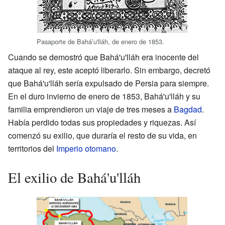
Pasaporte de Baháʼu'lláh, de enero de 1853.
Cuando se demostró que Bahá'u'lláh era inocente del
ataque al rey, este aceptó liberarlo. Sin embargo, decretó
que Bahá'u'lláh sería expulsado de Persia para siempre.
En el duro invierno de enero de 1853, Bahá'u'lláh y su
familia emprendieron un viaje de tres meses a
Bagdad
.
Había perdido todas sus propiedades y riquezas. Así
comenzó su exilio, que duraría el resto de su vida, en
territorios del
Imperio otomano
.
El exilio de Bahá'u'lláh