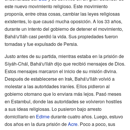
este nuevo movimiento religioso. Este movimiento
proponía, entre otras cosas, cambiar las leyes religiosas
existentes, lo que causó mucha oposición. A los 33 años,
durante un intento del gobierno de detener el movimiento,
Bahá'u'lláh casi perdió la vida. Sus propiedades fueron
tomadas y fue expulsado de Persia.
Justo antes de su partida, mientras estaba en la prisión de
Síyáh-Chál, Bahá'u'lláh dijo que recibió mensajes de Dios.
Estos mensajes marcaron el inicio de su misión divina.
Después de establecerse en Irak, Bahá'u'lláh volvió a
molestar a las autoridades iraníes. Ellos pidieron al
gobierno otomano que lo enviara más lejos. Pasó meses
en Estambul, donde las autoridades se volvieron hostiles
a sus ideas religiosas. Lo pusieron bajo arresto
domiciliario en
Edirne
durante cuatro años. Luego, estuvo
dos años en la dura prisión de
Acre
. Poco a poco, sus