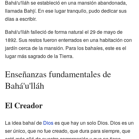
Bahá'u'lláh se estableció en una mansión abandonada,
llamada Bahjí. En ese lugar tranquilo, pudo dedicar sus
días a escribir.
Bahá'u'lláh falleció de forma natural el 29 de mayo de
1892. Sus restos fueron enterrados en una habitación con
jardín cerca de la mansión. Para los bahaíes, este es el
lugar más sagrado de la Tierra.
Enseñanzas fundamentales de
Bahá'u'lláh
El Creador
La idea bahaí de
Dios
es que hay un solo Dios. Dios es un
ser único, que no fue creado, que dura para siempre, que
está más allá de nuestra comprensión y que no tiene