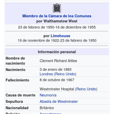
Miembro de la Cámara de los Comunes
por Walthamstow West
23 de febrero de 1950-16 de diciembre de 1955
por
Limehouse
19 de noviembre de 1922-23 de febrero de 1950
Información personal
Nombre de
Clement Richard Attlee
nacimiento
3 de enero de 1883
Nacimiento
Londres
(
Reino Unido
)
8 de octubre de 1967
Fallecimiento
Westminster Hospital (
Reino Unido
)
Neumonía
Causa de muerte
Abadía de Westminster
Sepultura
Británico
Nacionalidad
Agnosticismo
Religión