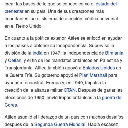
crear las bases de lo que se conoce como el
estado del
bienestar
en su país. Una de sus creaciones más
importantes fue el sistema de atención médica universal
en el Reino Unido.
En cuanto a la política exterior, Attlee se enfocó en ayudar
a los países a obtener su independencia. Supervisó la
división de la
India
en 1947, la independencia de
Birmania
y
Ceilán
, y el fin de los mandatos británicos en Palestina y
Transjordania. Attlee también apoyó a
Estados Unidos
en
la Guerra Fría. Su gobierno apoyó el
Plan Marshall
para
ayudar a reconstruir Europa y, en 1949, impulsó la
creación de la alianza militar
OTAN
. Después de ganar las
elecciones de 1950, envió tropas británicas a la
guerra de
Corea
.
Attlee asumió el liderazgo de un país con muchos desafíos
después de la
Segunda Guerra Mundial
. Había escasez