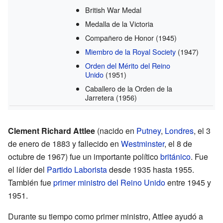
British War Medal
Medalla de la Victoria
Compañero de Honor
(1945)
Miembro de la Royal Society
(1947)
Orden del Mérito del Reino
Unido
(1951)
Caballero de la Orden de la
Jarretera
(1956)
Clement Richard Attlee
(nacido en
Putney
,
Londres
, el 3
de enero de 1883 y fallecido en
Westminster
, el 8 de
octubre de 1967) fue un importante político
británico
. Fue
el líder del
Partido Laborista
desde 1935 hasta 1955.
También fue
primer ministro del Reino Unido
entre 1945 y
1951.
Durante su tiempo como primer ministro, Attlee ayudó a