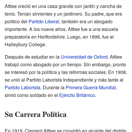
Attlee creció en una casa grande con jardín y cancha de
tenis. Tenían sirvientes y un jardinero. Su padre, que era
político del
Partido Liberal
, también era un abogado
importante. A los nueve años, Attlee fue a una escuela
preparatoria en Hertfordshire. Luego, en 1896, fue al
Haileybury College.
Después de estudiar en la
Universidad de Oxford
, Attlee
trabajó como abogado por un tiempo. Sin embargo, pronto
se interesó por la política y las reformas sociales. En 1908,
se unió al Partido Laborista Independiente y más tarde al
Partido Laborista
. Durante la
Primera Guerra Mundial
,
sirvió como soldado en el
Ejército Británico
.
Su Carrera Política
En 1919, Clement Attlee se convirtió en alcalde del distrito