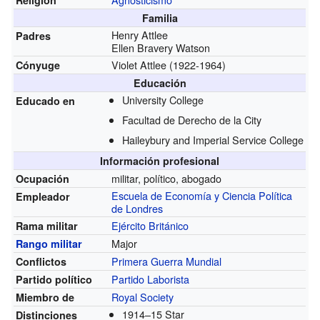
Familia
Henry Attlee
Padres
Ellen Bravery Watson
Violet Attlee
(1922-1964)
Cónyuge
Educación
University College
Educado en
Facultad de Derecho de la City
Haileybury and Imperial Service College
Información profesional
militar, político, abogado
Ocupación
Escuela de Economía y Ciencia Política
Empleador
de Londres
Ejército Británico
Rama militar
Major
Rango militar
Primera Guerra Mundial
Conflictos
Partido Laborista
Partido político
Royal Society
Miembro de
1914–15 Star
Distinciones