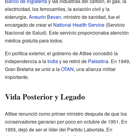
Banco de Inglaterra
y las industrias del carbón, el gas, la
electricidad, los ferrocarriles, la aviación civil y la
siderurgia.
Aneurin Bevan
, ministro de sanidad, fue el
encargado de crear el
National Health Service
(Servicio
Nacional de Salud). Este servicio proporcionaba atención
médica gratuita para todos.
En política exterior, el gobierno de Attlee concedió la
independencia a la
India
y se retiró de
Palestina
. En 1949,
Gran Bretaña se unió a la
OTAN
, una alianza militar
importante.
Vida Posterior y Legado
Attlee renunció como primer ministro después de que los
conservadores ganaran por poco en octubre de 1951. En
1955, dejó de ser el líder del Partido Laborista. En