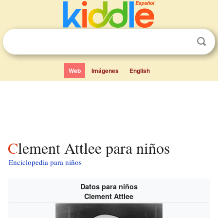
Web
Imágenes
English
Clement Attlee para niños
Enciclopedia para niños
Datos para niños
Clement Attlee