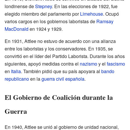
londinense de
Stepney
. En las elecciones de 1922, fue
elegido miembro del parlamento por
Limehouse
. Ocupó
varios cargos en los gobiernos laboristas de
Ramsay
MacDonald
en 1924 y 1929.
En 1931, Attlee no estuvo de acuerdo con una alianza
entre los laboristas y los conservadores. En 1935, se
convirtió en el líder del Partido Laborista. Durante los años
siguientes, apoyó medidas contra el
nazismo
y el
fascismo
en
Italia
. También pidió que su país apoyara al
bando
republicano
en la
guerra civil española
.
El Gobierno de Coalición durante la
Guerra
En 1940, Attlee se unió al gobierno de unidad nacional,