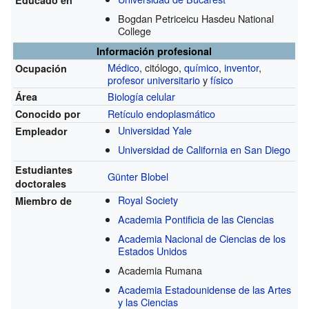
Bogdan Petriceicu Hasdeu National
College
Información profesional
Médico
, citólogo,
químico
,
inventor
,
Ocupación
profesor universitario
y
físico
Biología celular
Área
Retículo endoplasmático
Conocido por
Universidad Yale
Empleador
Universidad de California en San Diego
Estudiantes
Günter Blobel
doctorales
Royal Society
Miembro de
Academia Pontificia de las Ciencias
Academia Nacional de Ciencias de los
Estados Unidos
Academia Rumana
Academia Estadounidense de las Artes
y las Ciencias