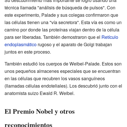
Su descubrimiento más importante se logró usando una
técnica llamada "análisis de búsqueda de pulsos". Con
este experimento, Palade y sus colegas confirmaron que
las células tienen una "vía secretora". Esta vía es como un
camino por donde las proteínas viajan dentro de la célula
para ser liberadas. También demostraron que el
Retículo
endoplasmático
rugoso y el aparato de Golgi trabajan
juntos en este proceso.
También estudió los cuerpos de Weibel-Palade. Estos son
unos pequeños almacenes especiales que se encuentran
en las células que recubren los vasos sanguíneos
(llamadas células endoteliales). Los descubrió junto con el
anatomista suizo Ewald R. Weibel.
El Premio Nobel y otros
reconocimientos