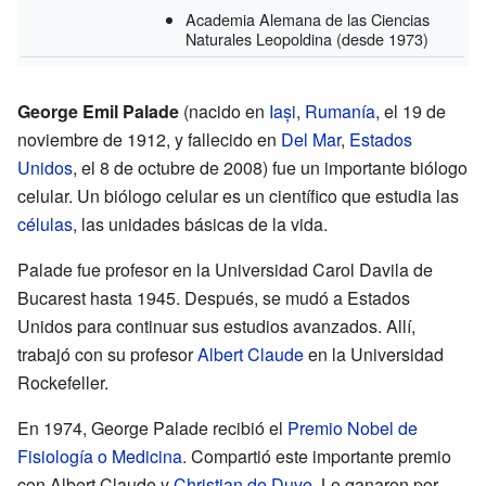
Academia Alemana de las Ciencias
Naturales Leopoldina
(desde 1973)
George Emil Palade
(nacido en
Iași
,
Rumanía
, el 19 de
noviembre de 1912, y fallecido en
Del Mar
,
Estados
Unidos
, el 8 de octubre de 2008) fue un importante biólogo
celular. Un biólogo celular es un científico que estudia las
células
, las unidades básicas de la vida.
Palade fue profesor en la Universidad Carol Davila de
Bucarest hasta 1945. Después, se mudó a Estados
Unidos para continuar sus estudios avanzados. Allí,
trabajó con su profesor
Albert Claude
en la Universidad
Rockefeller.
En 1974, George Palade recibió el
Premio Nobel de
Fisiología o Medicina
. Compartió este importante premio
con Albert Claude y
Christian de Duve
. Lo ganaron por