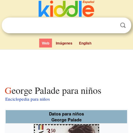
Web
Imágenes
English
George Palade para niños
Enciclopedia para niños
Datos para niños
George Palade