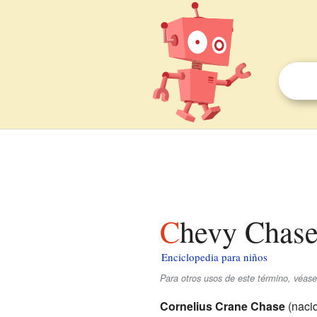
Chevy Chase
Enciclopedia para niños
Para otros usos de este término, véa
Cornelius Crane Chase
(naci