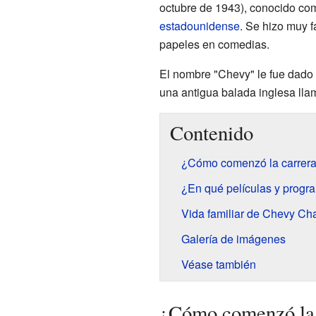
octubre de 1943), conocido c
estadounidense
. Se hizo muy 
papeles en comedias.
El nombre "Chevy" le fue dado
una antigua balada inglesa ll
Contenido
¿Cómo comenzó la carrer
¿En qué películas y progra
Vida familiar de Chevy Ch
Galería de imágenes
Véase también
¿Cómo comenzó la 