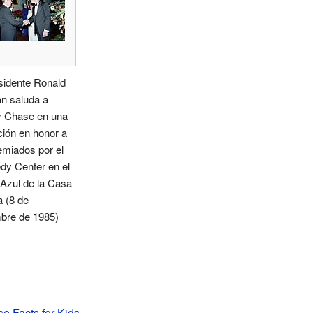
sidente Ronald
n saluda a
 Chase en una
ión en honor a
emiados por el
dy Center en el
Azul de la Casa
 (8 de
mbre de 1985)
 Facts for Kids