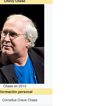
Chevy Chase
Chase en 2010
nformación personal
Cornelius Crane Chase