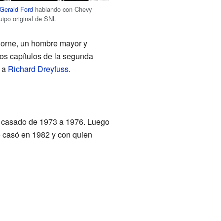
Gerald Ford
hablando con Chevy
uipo original de SNL
thorne, un hombre mayor y
os capítulos de la segunda
 a
Richard Dreyfuss
.
o casado de 1973 a 1976. Luego
e casó en 1982 y con quien