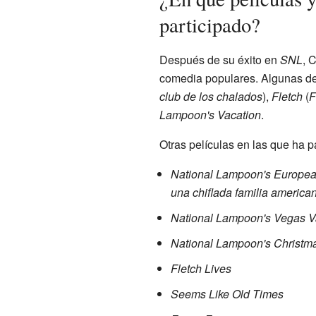
participado?
Después de su éxito en
SNL
, 
comedia populares. Algunas de
club de los chalados
),
Fletch
(
F
Lampoon's Vacation
.
Otras películas en las que ha p
National Lampoon's Europea
una chiflada familia america
National Lampoon's Vegas V
National Lampoon's Christm
Fletch Lives
Seems Like Old Times