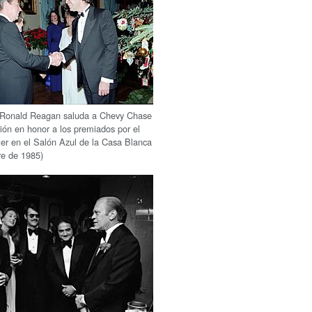
e Ronald Reagan saluda a Chevy Chase
ión en honor a los premiados por el
r en el Salón Azul de la Casa Blanca
re de 1985)