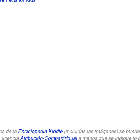
los de la
Enciclopedia Kiddle
(incluidas las imágenes) se puede u
a licencia
Atribución-CompartirIgual
a menos que se indique lo con