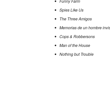
Funny Farm
Spies Like Us
The Three Amigos
Memorias de un hombre invis
Cops & Robbersons
Man of the House
Nothing but Trouble