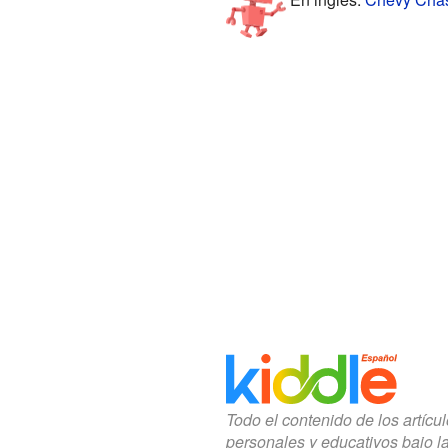
Todo el contenido de los artícu
personales y educativos bajo l