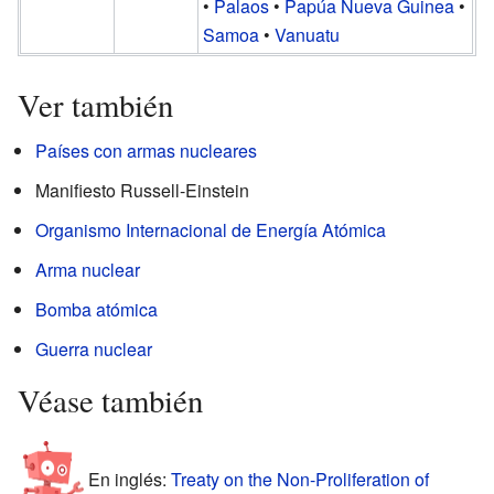
•
Palaos
•
Papúa Nueva Guinea
•
Samoa
•
Vanuatu
Ver también
Países con armas nucleares
Manifiesto Russell-Einstein
Organismo Internacional de Energía Atómica
Arma nuclear
Bomba atómica
Guerra nuclear
Véase también
En inglés:
Treaty on the Non-Proliferation of