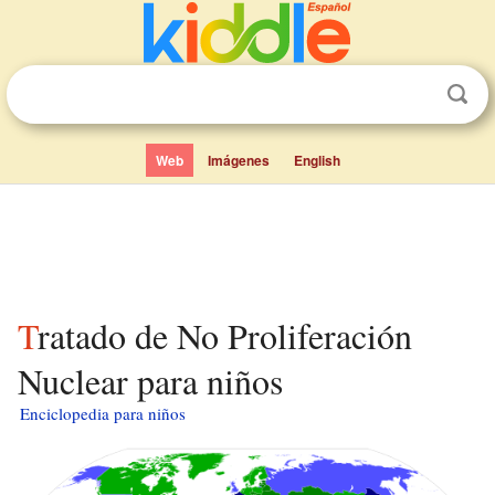
Web
Imágenes
English
Tratado de No Proliferación
Nuclear para niños
Enciclopedia para niños