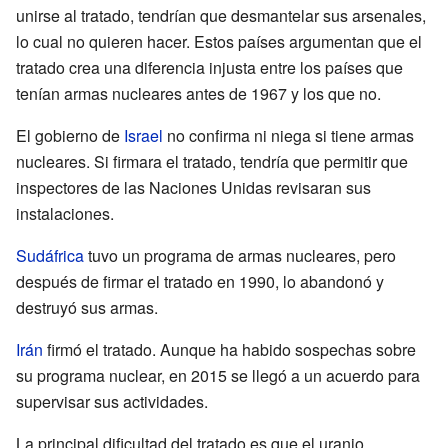
unirse al tratado, tendrían que desmantelar sus arsenales,
lo cual no quieren hacer. Estos países argumentan que el
tratado crea una diferencia injusta entre los países que
tenían armas nucleares antes de 1967 y los que no.
El gobierno de
Israel
no confirma ni niega si tiene armas
nucleares. Si firmara el tratado, tendría que permitir que
inspectores de las Naciones Unidas revisaran sus
instalaciones.
Sudáfrica
tuvo un programa de armas nucleares, pero
después de firmar el tratado en 1990, lo abandonó y
destruyó sus armas.
Irán
firmó el tratado. Aunque ha habido sospechas sobre
su programa nuclear, en 2015 se llegó a un acuerdo para
supervisar sus actividades.
La principal dificultad del tratado es que el uranio