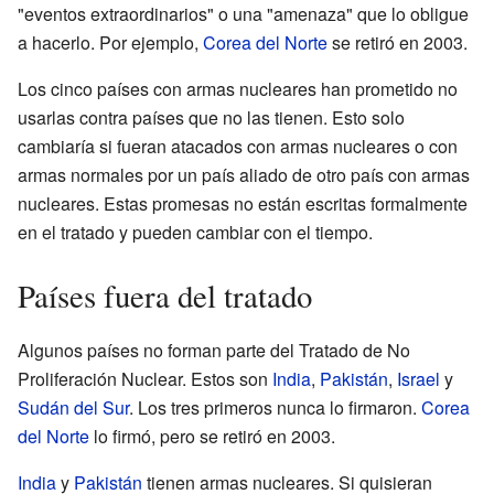
"eventos extraordinarios" o una "amenaza" que lo obligue
a hacerlo. Por ejemplo,
Corea del Norte
se retiró en 2003.
Los cinco países con armas nucleares han prometido no
usarlas contra países que no las tienen. Esto solo
cambiaría si fueran atacados con armas nucleares o con
armas normales por un país aliado de otro país con armas
nucleares. Estas promesas no están escritas formalmente
en el tratado y pueden cambiar con el tiempo.
Países fuera del tratado
Algunos países no forman parte del Tratado de No
Proliferación Nuclear. Estos son
India
,
Pakistán
,
Israel
y
Sudán del Sur
. Los tres primeros nunca lo firmaron.
Corea
del Norte
lo firmó, pero se retiró en 2003.
India
y
Pakistán
tienen armas nucleares. Si quisieran