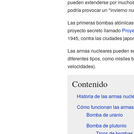
pueden extenderse por muchos k
podría provocar un "invierno nu
Las primeras bombas atómicas
proyecto secreto llamado
Proye
1945, contra las ciudades jap
Las armas nucleares pueden se
diferentes tipos, como misiles b
velocidades).
Contenido
Historia de las armas nucl
Cómo funcionan las armas
Bomba de uranio
Bomba de plutonio
Tipos de bombas 