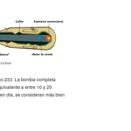
nuclear
nio-233. La bomba completa
uivalente a entre 10 y 25
 en día, se consideran más bien
.