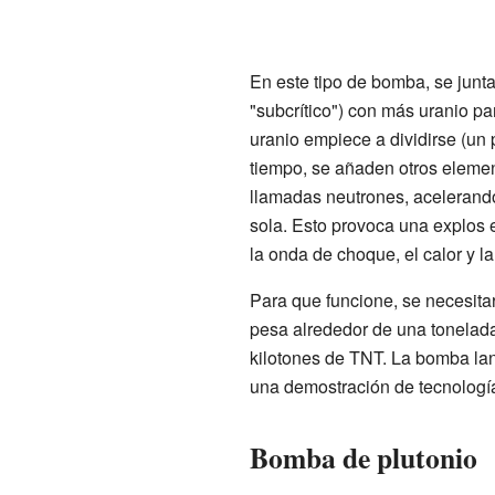
En este tipo de bomba, se junt
"subcrítico") con más uranio pa
uranio empiece a dividirse (un
tiempo, se añaden otros elemen
llamadas neutrones, acelerand
sola. Esto provoca una explos 
la onda de choque, el calor y l
Para que funcione, se necesit
pesa alrededor de una tonelada
kilotones de TNT. La bomba lan
una demostración de tecnología,
Bomba de plutonio