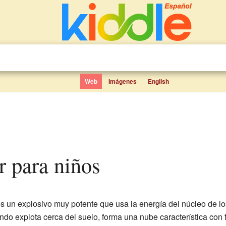
Web
Imágenes
English
r para niños
s un explosivo muy potente que usa la energía del núcleo de lo
ndo explota cerca del suelo, forma una nube característica con