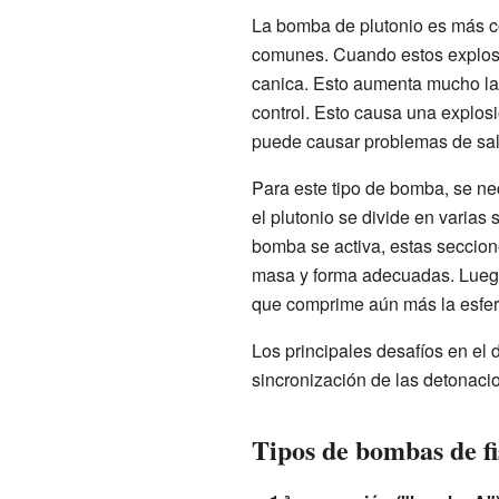
La bomba de plutonio es más c
comunes. Cuando estos explosi
canica. Esto aumenta mucho la
control. Esto causa una explosi
puede causar problemas de salu
Para este tipo de bomba, se ne
el plutonio se divide en varias
bomba se activa, estas seccion
masa y forma adecuadas. Lueg
que comprime aún más la esfera
Los principales desafíos en el 
sincronización de las detonaci
Tipos de bombas de f