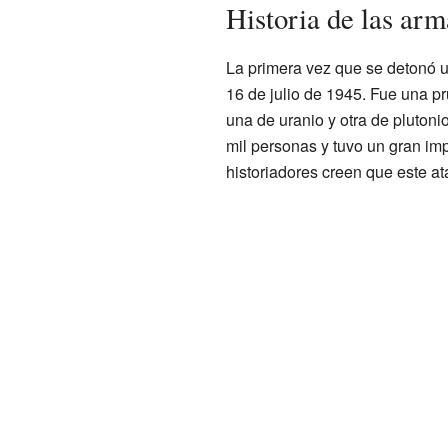
Historia de las arm
La primera vez que se detonó 
16 de julio de 1945. Fue una p
una de uranio y otra de plutoni
mil personas y tuvo un gran imp
historiadores creen que este a