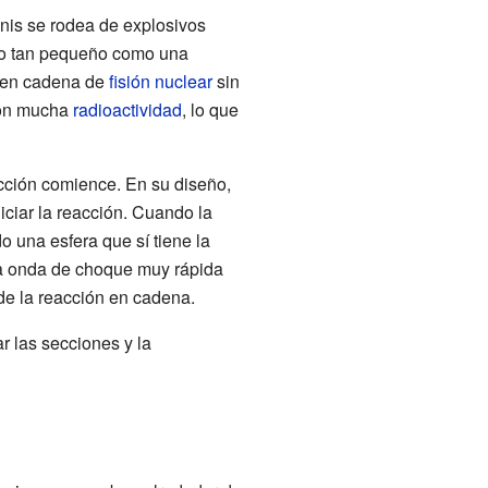
nis se rodea de explosivos
olo tan pequeño como una
n en cadena de
fisión nuclear
sin
 con mucha
radioactividad
, lo que
cción comience. En su diseño,
iciar la reacción. Cuando la
 una esfera que sí tiene la
a onda de choque muy rápida
de la reacción en cadena.
r las secciones y la