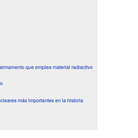
 armamento que emplea material radiactivo
io
leares más importantes en la historia