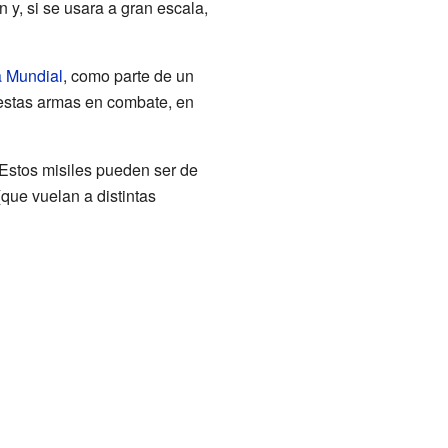
y, si se usara a gran escala,
 Mundial
, como parte de un
 estas armas en combate, en
Estos misiles pueden ser de
(que vuelan a distintas