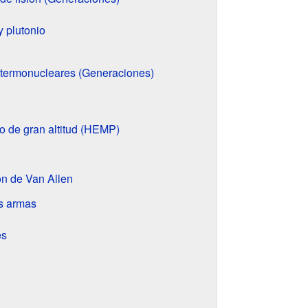
y plutonio
termonucleares (Generaciones)
o de gran altitud (HEMP)
n de Van Allen
s armas
es