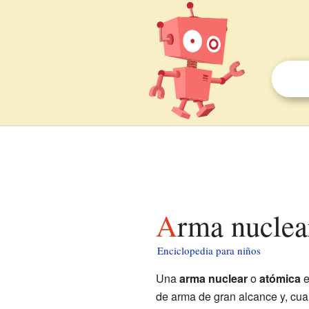
Arma nuclea
Enciclopedia para niños
Una
arma nuclear
o
atómica
e
de arma de gran alcance y, cua