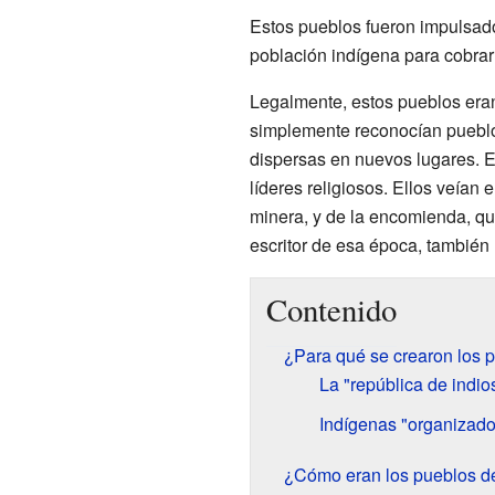
Estos pueblos fueron impulsados
población indígena para cobrar
Legalmente, estos pueblos eran
simplemente reconocían pueblo
dispersas en nuevos lugares. Es
líderes religiosos. Ellos veían 
minera, y de la encomienda, qu
escritor de esa época, también 
Contenido
¿Para qué se crearon los 
La "república de indio
Indígenas "organizado
¿Cómo eran los pueblos de