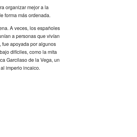
ra organizar mejor a la
 de forma más ordenada.
ena. A veces, los españoles
unían a personas que vivían
", fue apoyada por algunos
ajo difíciles, como la mita
ca Garcilaso de la Vega, un
al imperio incaico.