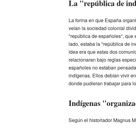
La "república de in
La forma en que España organi
veían la sociedad colonial divi
"república de españoles", que 
lado, estaba la "república de i
idea era que estas dos comuni
relacionaran bajo reglas espec
españoles no estaban pensadas
indígenas. Ellos debían vivir e
donde pudieran trabajar para l
Indígenas "organiza
Según el historiador Magnus Mör