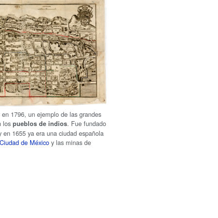
o
en 1796, un ejemplo de las grandes
n los
. Fue fundado
pueblos de indios
 y en 1655 ya era una ciudad española
Ciudad de México
y las minas de