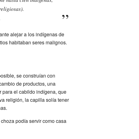
religiosas).
,
nte alejar a los indígenas de
tios habitaban seres malignos.
osible, se construían con
ercambio de productos, una
r para el cabildo indígena, que
 religión, la capilla solía tener
nas.
a choza podía servir como casa