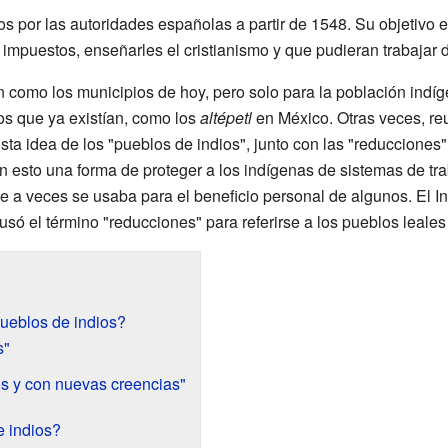
 por las autoridades españolas a partir de 1548. Su objetivo e
 impuestos, enseñarles el cristianismo y que pudieran trabajar
 como los municipios de hoy, pero solo para la población indíg
s que ya existían, como los
altépetl
en México. Otras veces, re
ta idea de los "pueblos de indios", junto con las "reducciones
en esto una forma de proteger a los indígenas de sistemas de trab
e a veces se usaba para el beneficio personal de algunos. El In
usó el término "reducciones" para referirse a los pueblos leales 
pueblos de indios?
s"
s y con nuevas creencias"
 indios?