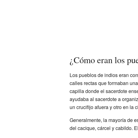
¿Cómo eran los pue
Los pueblos de indios eran com
calles rectas que formaban una 
capilla donde el sacerdote ense
ayudaba al sacerdote a organizar
un crucifijo afuera y otro en l
Generalmente, la mayoría de es
del cacique, cárcel y cabildo. El