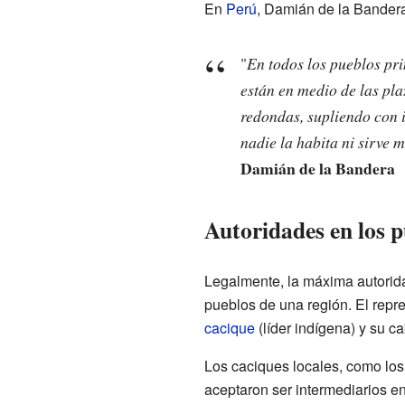
En
Perú
, Damián de la Bandera
"
En todos los pueblos pri
están en medio de las pla
redondas, supliendo con i
nadie la habita ni sirve m
Damián de la Bandera
Autoridades en los p
Legalmente, la máxima autorid
pueblos de una región. El repr
cacique
(líder indígena) y su c
Los caciques locales, como lo
aceptaron ser intermediarios 