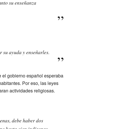
tanto su enseñanza
er su ayuda y enseñarles.
ue el gobierno español esperaba
abitantes. Por eso, las leyes
ran actividades religiosas.
genas, debe haber dos
ene hasta cien indígenas,