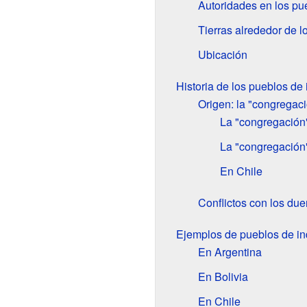
Autoridades en los pu
Tierras alrededor de l
Ubicación
Historia de los pueblos de 
Origen: la "congregac
La "congregación
La "congregación
En Chile
Conflictos con los du
Ejemplos de pueblos de in
En Argentina
En Bolivia
En Chile