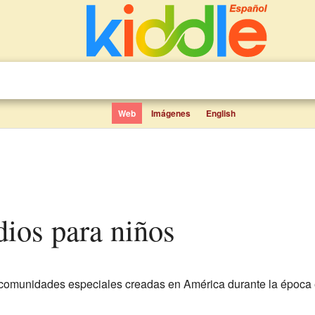
Web
Imágenes
English
ndios para niños
comunidades especiales creadas en América durante la época 