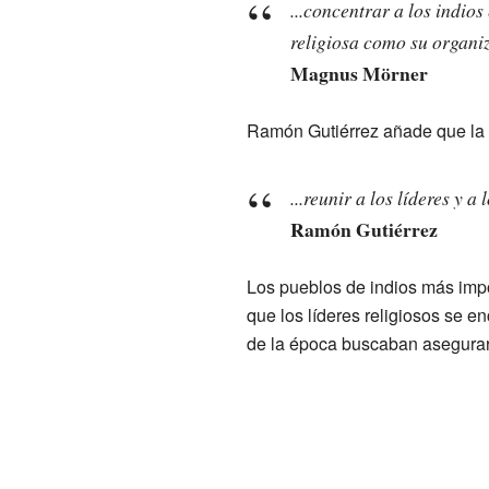
...concentrar a los indio
religiosa como su organiz
Magnus Mörner
Ramón Gutiérrez añade que la 
...reunir a los líderes y 
Ramón Gutiérrez
Los pueblos de indios más impo
que los líderes religiosos se e
de la época buscaban asegurar 