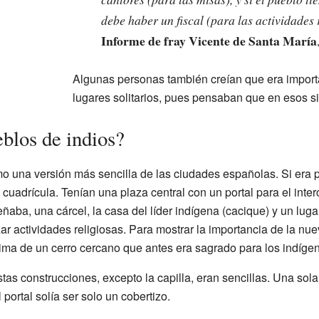
debe haber un fiscal (para las actividades 
Informe de fray Vicente de Santa María
Algunas personas también creían que era importa
lugares solitarios, pues pensaban que en esos si
blos de indios?
o una versión más sencilla de las ciudades españolas. Si era p
cuadrícula. Tenían una plaza central con un portal para el int
ñaba, una cárcel, la casa del líder indígena (cacique) y un luga
 actividades religiosas. Para mostrar la importancia de la nueva
a cima de un cerro cercano que antes era sagrado para los indíge
tas construcciones, excepto la capilla, eran sencillas. Una sol
 portal solía ser solo un cobertizo.