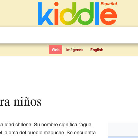
Web
Imágenes
English
ra niños
lidad chilena. Su nombre significa "agua
 el idioma del pueblo mapuche. Se encuentra