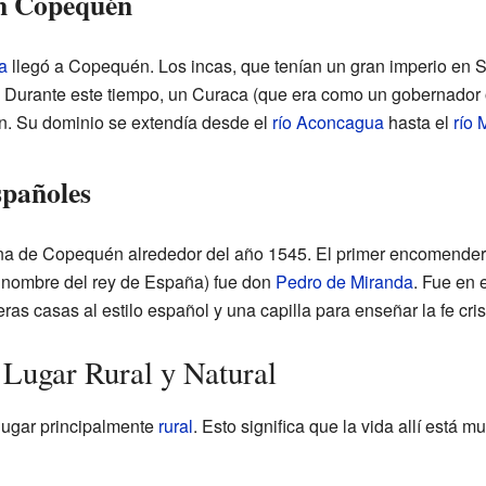
en Copequén
a
llegó a Copequén. Los incas, que tenían un gran imperio en
. Durante este tiempo, un Curaca (que era como un gobernador o
n. Su dominio se extendía desde el
río Aconcagua
hasta el
río 
spañoles
ona de Copequén alrededor del año 1545. El primer encomender
n nombre del rey de España) fue don
Pedro de Miranda
. Fue en 
ras casas al estilo español y una capilla para enseñar la fe cris
Lugar Rural y Natural
ugar principalmente
rural
. Esto significa que la vida allí está 