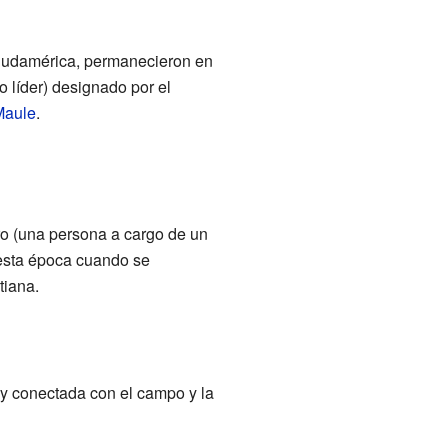
 Sudamérica, permanecieron en
 líder) designado por el
Maule
.
o (una persona a cargo de un
esta época cuando se
tiana.
muy conectada con el campo y la