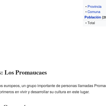
•
Provincia
•
Comuna
Población
(2
• Total
s: Los Promaucaes
los europeos, un grupo importante de personas llamadas Promau
imeros en vivir y desarrollar su cultura en este lugar.