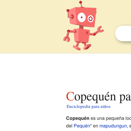
Copequén pa
Enciclopedia para niños
Copequén
es una pequeña loca
del
Pequén
" en
mapudungun
,