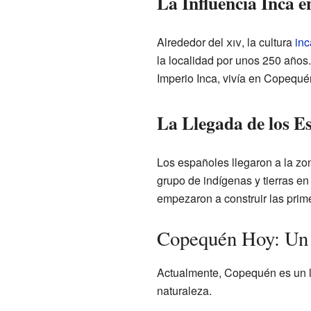
La Influencia Inca 
Alrededor del
xiv
, la cultura
inc
la localidad por unos 250 años
Imperio Inca, vivía en Copequé
La Llegada de los E
Los españoles llegaron a la z
grupo de indígenas y tierras e
empezaron a construir las prime
Copequén Hoy: Un 
Actualmente, Copequén es un l
naturaleza.