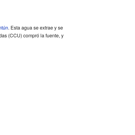
ntún
. Esta agua se extrae y se
das (CCU) compró la fuente, y