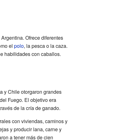
Argentina. Ofrece diferentes
como el
polo
, la pesca o la caza.
e habilidades con caballos.
na y Chile otorgaron grandes
 del Fuego. El objetivo era
través de la cría de ganado.
ales con viviendas, caminos y
jas y producir lana, carne y
aron a tener más de cien