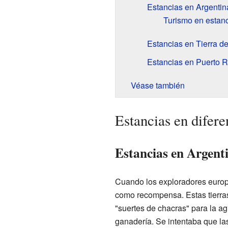
Estancias en Argentin
Turismo en estan
Estancias en Tierra d
Estancias en Puerto R
Véase también
Estancias en difere
Estancias en Argent
Cuando los exploradores europe
como recompensa. Estas tierras
"suertes de chacras" para la agr
ganadería. Se intentaba que las