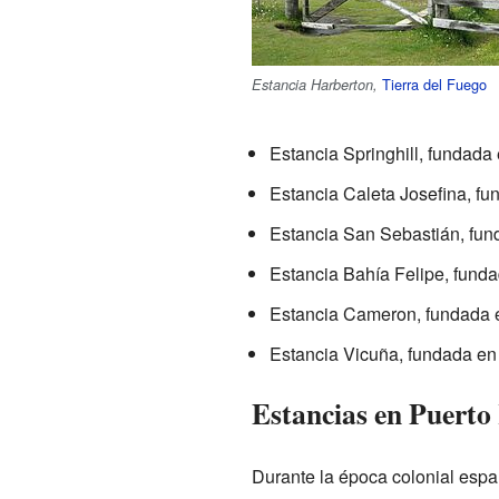
Tierra del Fuego
Estancia Harberton,
Estancia Springhill, fundada
Estancia Caleta Josefina, f
Estancia San Sebastián, fu
Estancia Bahía Felipe, fund
Estancia Cameron, fundada 
Estancia Vicuña, fundada en
Estancias en Puerto
Durante la época colonial esp