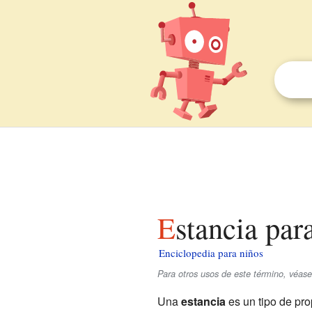
Estancia par
Enciclopedia para niños
Para otros usos de este término, véas
Una
estancia
es un tipo de pr