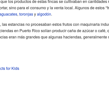
a que los productos de estas fincas se cultivaban en cantidade
rtar, sino para el consumo y la venta local. Algunos de estos "
aguacates
,
toronjas
y
algodón
.
, las estancias no procesaban estos frutos con maquinaria indust
aciendas en Puerto Rico solían producir caña de azúcar o café,
ncias eran más grandes que algunas haciendas, generalmente 
cts for Kids