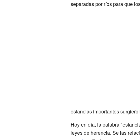
separadas por ríos para que lo
estancias importantes surgiero
Hoy en día, la palabra "estanci
leyes de herencia. Se las relac