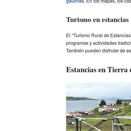
gauchas
. En los mapas, los cas
Turismo en estancias
El "Turismo Rural de Estancias
programas y actividades tradici
También pueden disfrutar de es
Estancias en Tierra 