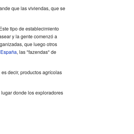
nde que las viviendas, que se
Este tipo de establecimiento
asear y la gente comenzó a
ganizadas, que luego otros
o
España
, las "fazendas" de
 es decir, productos agrícolas
n lugar donde los exploradores