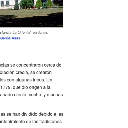
, en Junín,
stancia La Oriental
Buenos Aires
ancias se concentraron cerca de
blación crecía, se crearon
ctos con algunas tribus. Un
1779, que dio origen a la
 ganado creció mucho, y muchas
has se han dividido debido a las
antenimiento de las tradiciones