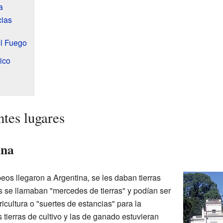
a
cias
el Fuego
ico
ntes lugares
ina
os llegaron a Argentina, se les daban tierras
 se llamaban "mercedes de tierras" y podían ser
icultura o "suertes de estancias" para la
 tierras de cultivo y las de ganado estuvieran