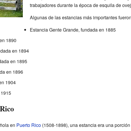
trabajadores durante la época de esquila de ovej
Algunas de las estancias más importantes fueron
Estancia Gente Grande, fundada en 1885
 en 1890
undada en 1894
ndada en 1895
ada en 1896
en 1904
 1915
 Rico
añola en
Puerto Rico
(1508-1898), una estancia era una porción d