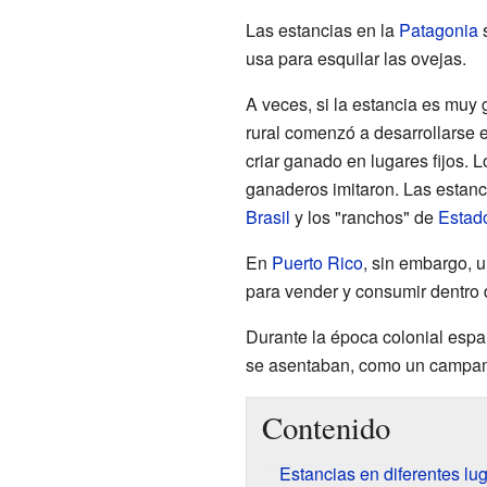
Las estancias en la
Patagonia
s
usa para esquilar las ovejas.
A veces, si la estancia es muy
rural comenzó a desarrollarse 
criar ganado en lugares fijos. 
ganaderos imitaron. Las estanc
Brasil
y los "ranchos" de
Estad
En
Puerto Rico
, sin embargo, u
para vender y consumir dentro d
Durante la época colonial españ
se asentaban, como un campa
Contenido
Estancias en diferentes lu