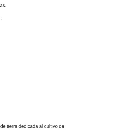
as.
:
e tierra dedicada al cultivo de