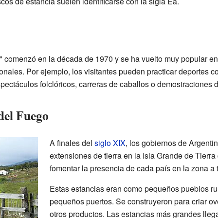
cos de estancia suelen identificarse con la sigla Ea.
" comenzó en la década de 1970 y se ha vuelto muy popular en 
onales. Por ejemplo, los visitantes pueden practicar deportes 
pectáculos folclóricos, carreras de caballos o demostraciones d
del Fuego
A finales del
siglo XIX
, los gobiernos de Argenti
extensiones de tierra en la Isla Grande de Tierra
fomentar la presencia de cada país en la zona a 
Estas estancias eran como pequeños pueblos rur
pequeños puertos. Se construyeron para criar ove
otros productos. Las estancias más grandes lleg