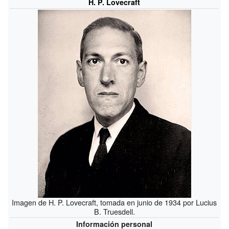
H. P. Lovecraft
Imagen de H. P. Lovecraft, tomada en junio de 1934 por Lucius
B. Truesdell.
Información personal