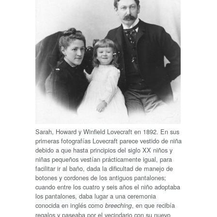
Sarah, Howard y Winfield Lovecraft en 1892. En sus
primeras fotografías Lovecraft parece vestido de niña
debido a que hasta principios del siglo XX niños y
niñas pequeños vestían prácticamente igual, para
facilitar ir al baño, dada la dificultad de manejo de
botones y cordones de los antiguos pantalones;
cuando entre los cuatro y seis años el niño adoptaba
los pantalones, daba lugar a una ceremonia
conocida en inglés como
, en que recibía
breeching
regalos y paseaba por el vecindario con su nuevo