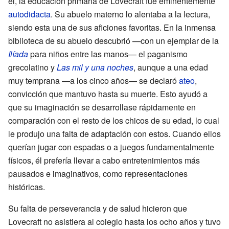
él, la educación primaria de Lovecraft fue eminentemente
autodidacta
. Su abuelo materno lo alentaba a la lectura,
siendo esta una de sus aficiones favoritas. En la inmensa
biblioteca de su abuelo descubrió —con un ejemplar de la
Ilíada
para niños entre las manos— el paganismo
grecolatino y
Las mil y una noches
, aunque a una edad
muy temprana —a los cinco años— se declaró
ateo
,
convicción que mantuvo hasta su muerte. Esto ayudó a
que su imaginación se desarrollase rápidamente en
comparación con el resto de los chicos de su edad, lo cual
le produjo una falta de adaptación con estos. Cuando ellos
querían jugar con espadas o a juegos fundamentalmente
físicos, él prefería llevar a cabo entretenimientos más
pausados e imaginativos, como representaciones
históricas.
Su falta de perseverancia y de salud hicieron que
Lovecraft no asistiera al colegio hasta los ocho años y tuvo