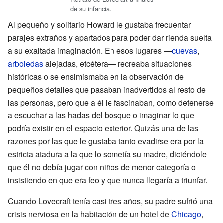
de su infancia.
Al pequeño y solitario Howard le gustaba frecuentar
parajes extraños y apartados para poder dar rienda suelta
a su exaltada imaginación. En esos lugares —
cuevas
,
arboledas
alejadas, etcétera— recreaba situaciones
históricas o se ensimismaba en la observación de
pequeños detalles que pasaban inadvertidos al resto de
las personas, pero que a él le fascinaban, como detenerse
a escuchar a las hadas del bosque o imaginar lo que
podría existir en el espacio exterior. Quizás una de las
razones por las que le gustaba tanto evadirse era por la
estricta atadura a la que lo sometía su madre, diciéndole
que él no debía jugar con niños de menor categoría o
insistiendo en que era feo y que nunca llegaría a triunfar.
Cuando Lovecraft tenía casi tres años, su padre sufrió una
crisis nerviosa en la habitación de un hotel de
Chicago
,