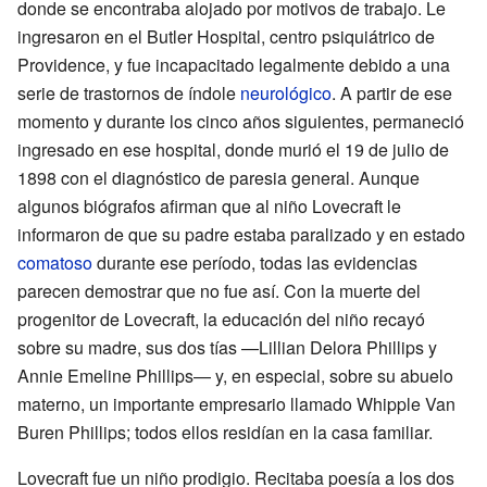
donde se encontraba alojado por motivos de trabajo. Le
ingresaron en el Butler Hospital, centro psiquiátrico de
Providence, y fue incapacitado legalmente debido a una
serie de trastornos de índole
neurológico
. A partir de ese
momento y durante los cinco años siguientes, permaneció
ingresado en ese hospital, donde murió el 19 de julio de
1898 con el diagnóstico de paresia general. Aunque
algunos biógrafos afirman que al niño Lovecraft le
informaron de que su padre estaba paralizado y en estado
comatoso
durante ese período, todas las evidencias
parecen demostrar que no fue así. Con la muerte del
progenitor de Lovecraft, la educación del niño recayó
sobre su madre, sus dos tías —Lillian Delora Phillips y
Annie Emeline Phillips— y, en especial, sobre su abuelo
materno, un importante empresario llamado Whipple Van
Buren Phillips; todos ellos residían en la casa familiar.
Lovecraft fue un niño prodigio. Recitaba poesía a los dos