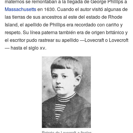
maternos se remontaban a la llegada de George Phillips a
Massachusetts
en 1630. Cuando el autor visitó algunas de
las tierras de sus ancestros al este del estado de Rhode
Island, el apellido de Phillips era recordado con cariño y
respeto. Su línea paterna también era de origen británico y
el escritor pudo rastrear su apellido —Lovecraft o Lovecroft
— hasta el siglo
xv
.
Retrato de Lovecraft a finales