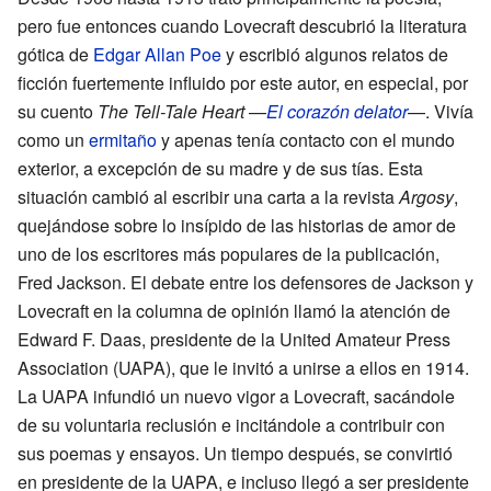
pero fue entonces cuando Lovecraft descubrió la literatura
gótica de
Edgar Allan Poe
y escribió algunos relatos de
ficción fuertemente influido por este autor, en especial, por
su cuento
The Tell-Tale Heart
—
El corazón delator
—. Vivía
como un
ermitaño
y apenas tenía contacto con el mundo
exterior, a excepción de su madre y de sus tías. Esta
situación cambió al escribir una carta a la revista
Argosy
,
quejándose sobre lo insípido de las historias de amor de
uno de los escritores más populares de la publicación,
Fred Jackson. El debate entre los defensores de Jackson y
Lovecraft en la columna de opinión llamó la atención de
Edward F. Daas, presidente de la United Amateur Press
Association (UAPA), que le invitó a unirse a ellos en 1914.
La UAPA infundió un nuevo vigor a Lovecraft, sacándole
de su voluntaria reclusión e incitándole a contribuir con
sus poemas y ensayos. Un tiempo después, se convirtió
en presidente de la UAPA, e incluso llegó a ser presidente