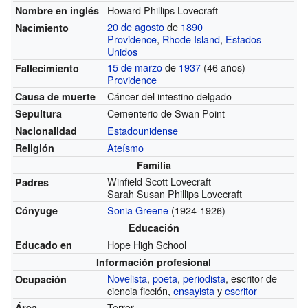
Howard Phillips Lovecraft
Nombre en inglés
20 de agosto
de
1890
Nacimiento
Providence
,
Rhode Island
,
Estados
Unidos
15 de marzo
de
1937
(46 años)
Fallecimiento
Providence
Cáncer del intestino delgado
Causa de muerte
Cementerio de Swan Point
Sepultura
Estadounidense
Nacionalidad
Ateísmo
Religión
Familia
Winfield Scott Lovecraft
Padres
Sarah Susan Phillips Lovecraft
Sonia Greene
(1924-1926)
Cónyuge
Educación
Hope High School
Educado en
Información profesional
Novelista
,
poeta
,
periodista
, escritor de
Ocupación
ciencia ficción,
ensayista
y
escritor
Terror
Área