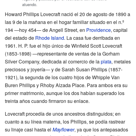
atuendo.
Howard Phillips Lovecraft nació el 20 de agosto de 1890 a
las 9 de la mañana en el hogar familiar situado en el n.º
194 —hoy 454— de Angell Street, en
Providence
, capital
del estado de
Rhode Island
. La casa fue derribada en
1961. H. P. fue el hijo único de Winfield Scott Lovecraft
(1853-1898) —representante de ventas de la Gorham
Silver Company, dedicada al comercio de la
plata
, metales
preciosos y joyería— y de Sarah Susan Phillips (1857-
1921), la segunda de los cuatro hijos de Whipple Van
Buren Phillips y Rhoby Alzada Place. Para ambos era su
primer matrimonio, aunque los dos habían superado los
treinta años cuando firmaron su enlace.
Lovecraft procedía de unos ancestros distinguidos; en
cuanto a su línea materna, los Phillips, se podía rastrear
su linaje casi hasta el
Mayflower
, ya que los antepasados