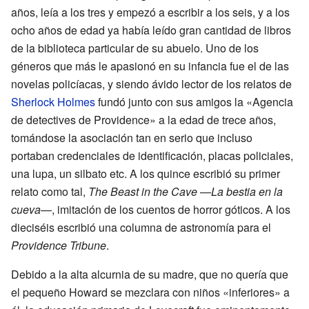
años, leía a los tres y empezó a escribir a los seis, y a los
ocho años de edad ya había leído gran cantidad de libros
de la biblioteca particular de su abuelo. Uno de los
géneros que más le apasionó en su infancia fue el de las
novelas policíacas, y siendo ávido lector de los relatos de
Sherlock Holmes
fundó junto con sus amigos la «Agencia
de detectives de Providence» a la edad de trece años,
tomándose la asociación tan en serio que incluso
portaban credenciales de identificación, placas policiales,
una lupa, un silbato etc. A los quince escribió su primer
relato como tal,
The Beast in the Cave
—
La bestia en la
cueva
—, imitación de los cuentos de horror góticos. A los
dieciséis escribió una columna de astronomía para el
Providence Tribune
.
Debido a la alta alcurnia de su madre, que no quería que
el pequeño Howard se mezclara con niños «inferiores» a