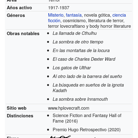
1917-1937
Años activo
Misterio
,
fantasía
, novela gótica,
ciencia
Géneros
ficción
, cosmicismo, literatura de terror,
terror lovecraftiano y body horror literature
La llamada de Cthulhu
Obras notables
La sombra de otro tiempo
En las montañas de la locura
El caso de Charles Dexter Ward
Los gatos de Ulthar
Al otro lado de la barrera del sueño
La búsqueda en sueños de la ignota
Kadath
La sombra sobre Innsmouth
www.hplovecraft.com
Sitio web
Science Fiction and Fantasy Hall of
Distinciones
Fame
(2016)
Premio Hugo Retrospectivo
(2020)