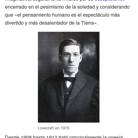
encerrado en el pesimismo de la soledad y considerando
que «el pensamiento humano es el espectáculo más
divertido y más desalentador de la Tierra».
Lovecraft en 1915.
Desde 1908 hasta 1913 trató principalmente la poesía,