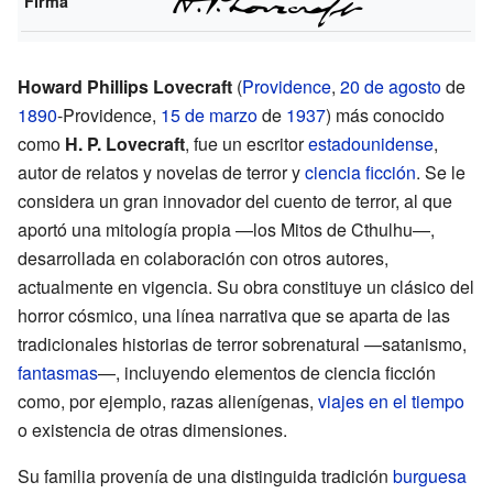
Firma
Howard Phillips Lovecraft
(
Providence
,
20 de agosto
de
1890
-Providence,
15 de marzo
de
1937
) más conocido
como
H. P. Lovecraft
, fue un escritor
estadounidense
,
autor de relatos y novelas de terror y
ciencia ficción
. Se le
considera un gran innovador del cuento de terror, al que
aportó una mitología propia —los Mitos de Cthulhu—,
desarrollada en colaboración con otros autores,
actualmente en vigencia. Su obra constituye un clásico del
horror cósmico, una línea narrativa que se aparta de las
tradicionales historias de terror sobrenatural —satanismo,
fantasmas
—, incluyendo elementos de ciencia ficción
como, por ejemplo, razas alienígenas,
viajes en el tiempo
o existencia de otras dimensiones.
Su familia provenía de una distinguida tradición
burguesa