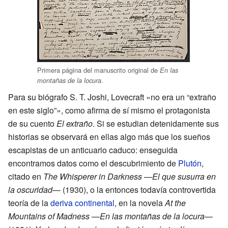
Primera página del manuscrito original de
En las
.
montañas de la locura
Para su biógrafo S. T. Joshi, Lovecraft «no era un “extraño
en este siglo”», como afirma de sí mismo el protagonista
de su cuento
El extraño
. Si se estudian detenidamente sus
historias se observará en ellas algo más que los sueños
escapistas de un anticuario caduco: enseguida
encontramos datos como el descubrimiento de
Plutón
,
citado en
The Whisperer in Darkness
—
El que susurra en
la oscuridad
— (1930), o la entonces todavía controvertida
teoría de la
deriva continental
, en la novela
At the
Mountains of Madness
—
En las montañas de la locura
—