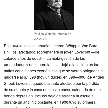
Phillips Whipple, abuelo de
Lovecraft.
En 1904 falleció su abuelo materno, Whipple Van Buren
Phillips, afectando sobremanera al joven Lovecraft —de
catorce años de edad—. La mala gestión de las
propiedades y del dinero familiar dejó a la familia en tan
malas condiciones económicas que se vieron obligados a
mudarse al n.º 598 (hoy un dúplex en 598—600) de Angell
Street. Lovecraft quedó bastante afectado por la pérdida
de su abuelo y la casa que le vio nacer, sufriendo de una
honda depresión. Incluso dejó de asistir a la escuela
durante un año. No obstante, en 1906 tuvo su primera