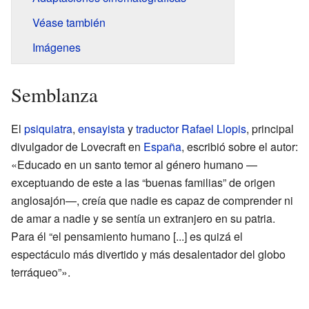
Véase también
Imágenes
Semblanza
El
psiquiatra
,
ensayista
y
traductor
Rafael Llopis
, principal
divulgador de Lovecraft en
España
, escribió sobre el autor:
«Educado en un santo temor al género humano —
exceptuando de este a las “buenas familias” de origen
anglosajón—, creía que nadie es capaz de comprender ni
de amar a nadie y se sentía un extranjero en su patria.
Para él “el pensamiento humano [...] es quizá el
espectáculo más divertido y más desalentador del globo
terráqueo”».