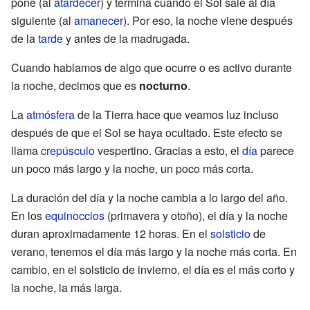
pone (al
atardecer
) y termina cuando el Sol sale al día
siguiente (al
amanecer
). Por eso, la noche viene después
de la
tarde
y antes de la madrugada.
Cuando hablamos de algo que ocurre o es activo durante
la noche, decimos que es
nocturno
.
La
atmósfera
de la Tierra hace que veamos luz incluso
después de que el Sol se haya ocultado. Este efecto se
llama
crepúsculo
vespertino. Gracias a esto, el
día
parece
un poco más largo y la noche, un poco más corta.
La duración del día y la noche cambia a lo largo del año.
En los
equinoccios
(primavera y otoño), el día y la noche
duran aproximadamente 12 horas. En el
solsticio
de
verano, tenemos el día más largo y la noche más corta. En
cambio, en el solsticio de invierno, el día es el más corto y
la noche, la más larga.