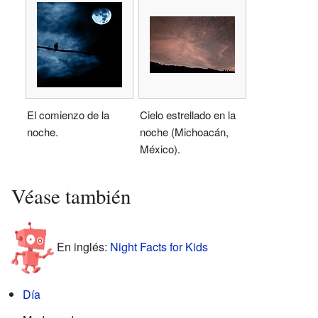
El comienzo de la
Cielo estrellado en la
noche.
noche (Michoacán,
México).
Véase también
En inglés:
Night Facts for Kids
Día