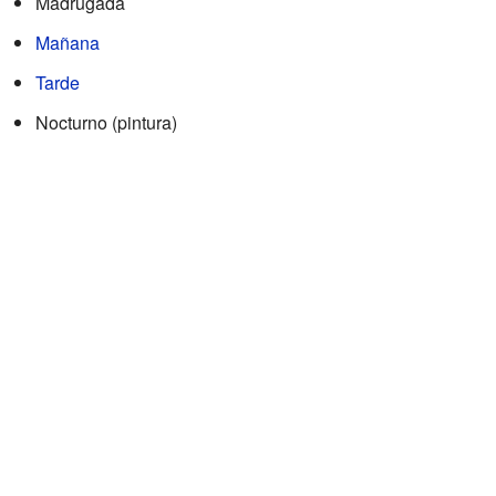
Madrugada
Mañana
Tarde
Nocturno (pintura)