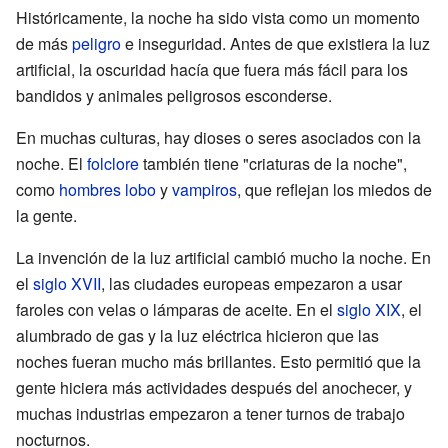
Históricamente, la noche ha sido vista como un momento
de más
peligro
e inseguridad. Antes de que existiera la luz
artificial, la oscuridad hacía que fuera más fácil para los
bandidos y animales peligrosos esconderse.
En muchas culturas, hay dioses o seres asociados con la
noche. El
folclore
también tiene "criaturas de la noche",
como
hombres lobo
y
vampiros
, que reflejan los miedos de
la gente.
La invención de la luz artificial cambió mucho la noche. En
el
siglo XVII
, las ciudades europeas empezaron a usar
faroles con velas o lámparas de aceite. En el
siglo XIX
, el
alumbrado de gas y la luz eléctrica hicieron que las
noches fueran mucho más brillantes. Esto permitió que la
gente hiciera más actividades después del anochecer, y
muchas industrias empezaron a tener turnos de trabajo
nocturnos.