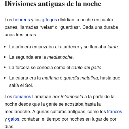
Divisiones antiguas de la noche
Los
hebreos
y los
griegos
dividían la noche en cuatro
partes, llamadas "velas" o "guardias". Cada una duraba
unas tres horas.
La primera empezaba al atardecer y se llamaba
tarde
.
La segunda era la
medianoche
.
La tercera se conocía como el
canto del gallo
.
La cuarta era la
mañana
o
guardia matutina
, hasta que
salía el Sol.
Los
romanos
llamaban
nox intempesta
a la parte de la
noche desde que la gente se acostaba hasta la
medianoche. Algunas culturas antiguas, como los
francos
y
galos
, contaban el tiempo por noches en lugar de por
días.