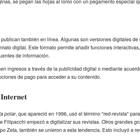
nas, se pegan las hojas al lomo con un pegamento especial qu
 publican también en línea. Algunas son versiones digitales de 
mato digital. Este formato permite añadir funciones interactiva
fuentes de información.
en ingresos a través de la publicidad digital o mediante acuer
pciones de pago para acceder a su contenido.
 Internet
a polar
, que apareció en 1996, usó el término "red-revista" para
te Filipacchi empezó a digitalizar sus revistas. Otros grandes g
 Zeta, también se unieron a esta tendencia. Esto incluyó a re