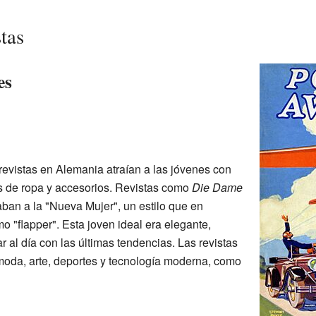
tas
es
evistas en Alemania atraían a las jóvenes con
 de ropa y accesorios. Revistas como
Die Dame
ban a la "Nueva Mujer", un estilo que en
 "flapper". Esta joven ideal era elegante,
r al día con las últimas tendencias. Las revistas
moda, arte, deportes y tecnología moderna, como