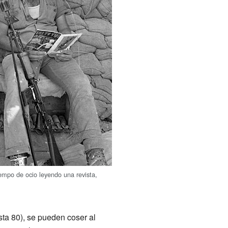
empo de ocio leyendo una revista,
sta 80), se pueden coser al