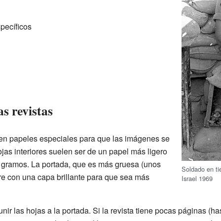
pecíficos
s revistas
 en papeles especiales para que las imágenes se
jas interiores suelen ser de un papel más ligero
0 gramos. La portada, que es más gruesa (unos
Soldado en ti
e con una capa brillante para que sea más
Israel 1969
nir las hojas a la portada. Si la revista tiene pocas páginas (ha