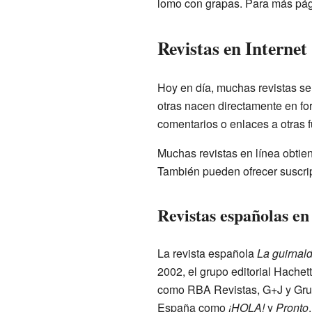
lomo con grapas. Para más pági
Revistas en Internet
Hoy en día, muchas revistas se
otras nacen directamente en for
comentarios o enlaces a otras 
Muchas revistas en línea obtien
También pueden ofrecer suscri
Revistas españolas en
La revista española
La guirnald
2002, el grupo editorial Hachet
como RBA Revistas, G+J y Grupo
España como
¡HOLA!
y
Pronto
.