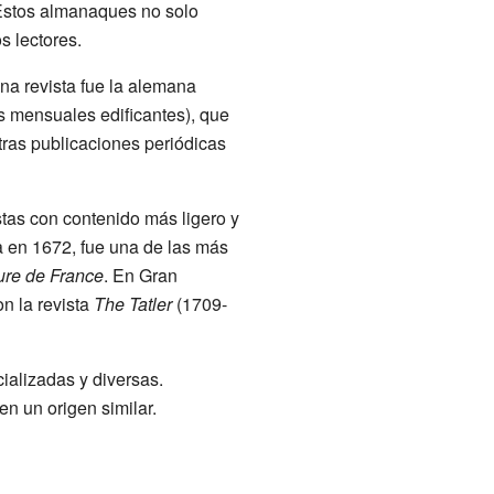
 Estos almanaques no solo
s lectores.
na revista fue la alemana
 mensuales edificantes), que
tras publicaciones periódicas
tas con contenido más ligero y
a en 1672, fue una de las más
ure de France
. En Gran
n la revista
The Tatler
(1709-
ializadas y diversas.
en un origen similar.