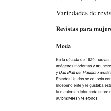
Variedades de revis
Revistas para mujer
Moda
En la década de 1920, nuevas r
imágenes modernas y anuncios
y
Das Blatt der Hausfrau
mostra
Estados Unidos se conocía como
independiente y le gustaba esta
la mantenían informada sobre 
automóviles y teléfonos.