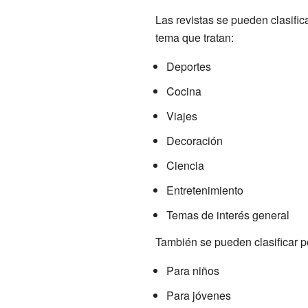
Las revistas se pueden clasifi
tema que tratan:
Deportes
Cocina
Viajes
Decoración
Ciencia
Entretenimiento
Temas de interés general
También se pueden clasificar po
Para niños
Para jóvenes