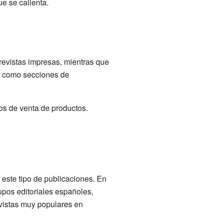
e se calienta.
revistas impresas, mientras que
s, como secciones de
dos de venta de productos.
 este tipo de publicaciones. En
rupos editoriales españoles,
vistas muy populares en