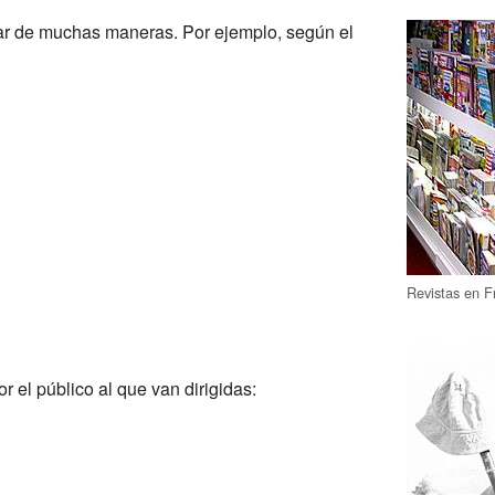
car de muchas maneras. Por ejemplo, según el
Revistas en F
r el público al que van dirigidas: