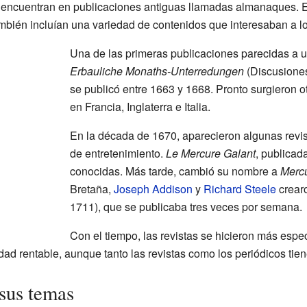
se encuentran en publicaciones antiguas llamadas almanaques.
mbién incluían una variedad de contenidos que interesaban a lo
Una de las primeras publicaciones parecidas a u
Erbauliche Monaths-Unterredungen
(Discusiones
se publicó entre 1663 y 1668. Pronto surgieron o
en Francia, Inglaterra e Italia.
En la década de 1670, aparecieron algunas revis
de entretenimiento.
Le Mercure Galant
, publicad
conocidas. Más tarde, cambió su nombre a
Merc
Bretaña,
Joseph Addison
y
Richard Steele
crearo
1711), que se publicaba tres veces por semana.
Con el tiempo, las revistas se hicieron más espec
dad rentable, aunque tanto las revistas como los periódicos tien
 sus temas