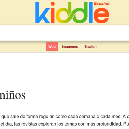
Web
Imágenes
English
 niños
 que sale de forma regular, como cada semana o cada mes. A di
del día, las revistas exploran los temas con más profundidad. Pu