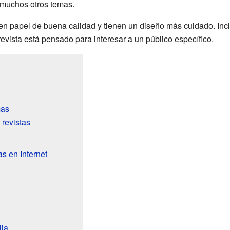
o muchos otros temas.
 en papel de buena calidad y tienen un diseño más cuidado. I
revista está pensado para interesar a un público específico.
mas
revistas
s en Internet
lia