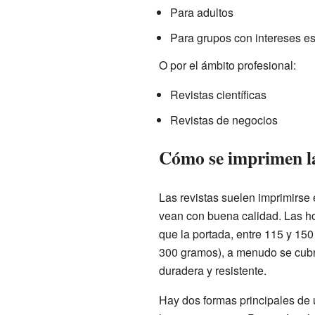
Para adultos
Para grupos con intereses es
O por el ámbito profesional:
Revistas científicas
Revistas de negocios
Cómo se imprimen la
Las revistas suelen imprimirse
vean con buena calidad. Las ho
que la portada, entre 115 y 15
300 gramos), a menudo se cubr
duradera y resistente.
Hay dos formas principales de u