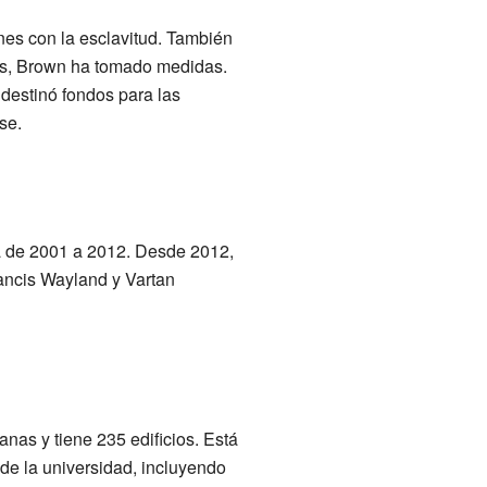
nes con la esclavitud. También
es, Brown ha tomado medidas.
 destinó fondos para las
se.
a de 2001 a 2012. Desde 2012,
rancis Wayland y Vartan
as y tiene 235 edificios. Está
s de la universidad, incluyendo