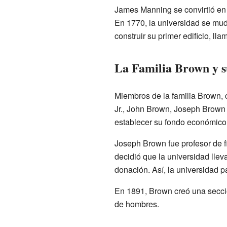
James Manning se convirtió en 
En 1770, la universidad se mu
construir su primer edificio, lla
La Familia Brown y 
Miembros de la familia Brown,
Jr., John Brown, Joseph Brown 
establecer su fondo económico
Joseph Brown fue profesor de f
decidió que la universidad lle
donación. Así, la universidad 
En 1891, Brown creó una secció
de hombres.