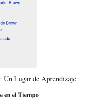
arter Brown
 de Brown
o
tacado
: Un Lugar de Aprendizaje
e en el Tiempo