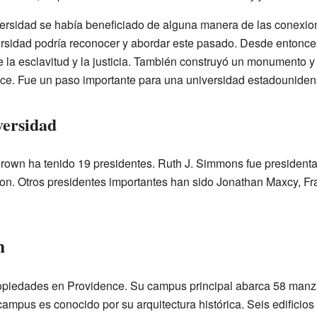
versidad se había beneficiado de alguna manera de las conexio
ersidad podría reconocer y abordar este pasado. Desde entonc
 la esclavitud y la justicia. También construyó un monumento y
ce. Fue un paso importante para una universidad estadouniden
versidad
rown ha tenido 19 presidentes. Ruth J. Simmons fue president
son. Otros presidentes importantes han sido Jonathan Maxcy, F
n
iedades en Providence. Su campus principal abarca 58 manzan
 campus es conocido por su arquitectura histórica. Seis edificio