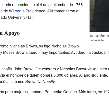
el primer presidente el 4 de septiembre de 1765.
dó de
Warren
a Providence. Allí comenzaron a
mado University Hall.
su Apoyo
James Manning
universidad
 como Nicholas Brown, su hijo Nicholas Brown
y Moses Brown, fueron muy importantes. Ayudaron a trasladar l
.
ilosofía. John Brown fue tesorero y Nicholas Brown Jr. también
varía el nombre de quien donara 5.000 dólares. Al año siguiente
pasó a llamarse
Brown University
.
n para mujeres, llamada Pembroke College. Más tarde, en 1971