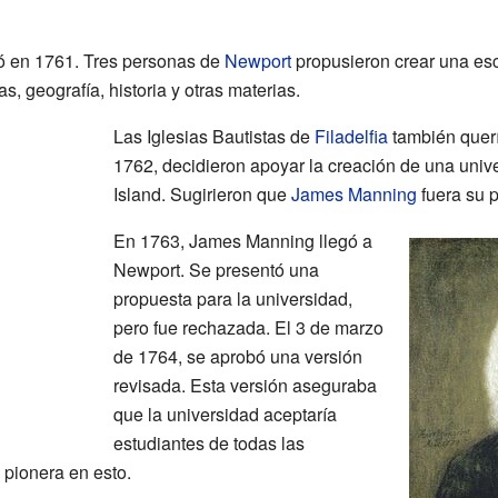
ió en 1761. Tres personas de
Newport
propusieron crear una es
, geografía, historia y otras materias.
Las Iglesias Bautistas de
Filadelfia
también querí
1762, decidieron apoyar la creación de una univ
Island. Sugirieron que
James Manning
fuera su p
En 1763, James Manning llegó a
Newport. Se presentó una
propuesta para la universidad,
pero fue rechazada. El 3 de marzo
de 1764, se aprobó una versión
revisada. Esta versión aseguraba
que la universidad aceptaría
estudiantes de todas las
 pionera en esto.