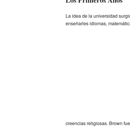
La idea de la universidad surg
enseñarles idiomas, matemáticas
creencias religiosas. Brown fue