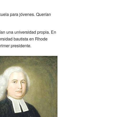
cuela para jóvenes. Querían
an una universidad propia. En
ersidad bautista en Rhode
rimer presidente.