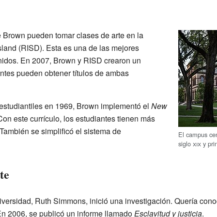
 Brown pueden tomar clases de arte en la
land (RISD). Esta es una de las mejores
idos. En 2007, Brown y RISD crearon un
ntes pueden obtener títulos de ambas
estudiantiles en 1969, Brown implementó el
New
on este currículo, los estudiantes tienen más
 También se simplificó el sistema de
El campus cen
siglo
xix
y pri
te
iversidad, Ruth Simmons, inició una investigación. Quería conoc
 En 2006, se publicó un informe llamado
Esclavitud y justicia
.