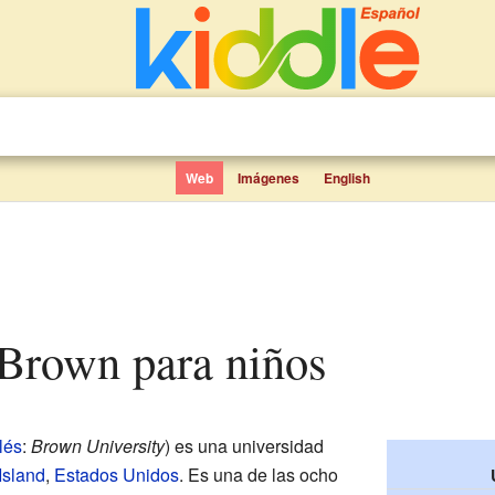
Web
Imágenes
English
 Brown para niños
lés
:
Brown University
) es una universidad
Island
,
Estados Unidos
. Es una de las ocho