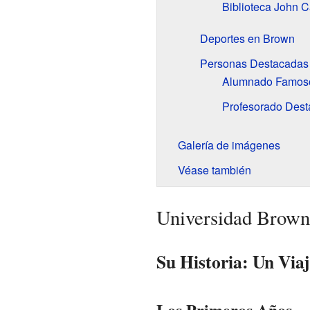
Biblioteca John C
Deportes en Brown
Personas Destacadas
Alumnado Famos
Profesorado Des
Galería de imágenes
Véase también
Universidad Brown
Su Historia: Un Viaj
Los Primeros Años