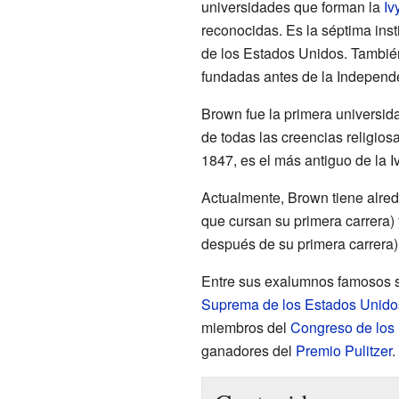
universidades que forman la
Iv
reconocidas. Es la séptima ins
de los Estados Unidos. Tambié
fundadas antes de la Independe
Brown fue la primera universid
de todas las creencias religios
1847, es el más antiguo de la I
Actualmente, Brown tiene alre
que cursan su primera carrera
después de su primera carrera)
Entre sus exalumnos famosos s
Suprema de los Estados Unido
miembros del
Congreso de los
ganadores del
Premio Pulitzer
.