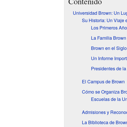
Contenido
Universidad Brown: Un Lu
Su Historia: Un Viaje 
Los Primeros Año
La Familia Brown
Brown en el Sigl
Un Informe Import
Presidentes de la
El Campus de Brown
Cómo se Organiza Br
Escuelas de la U
Admisiones y Recono
La Biblioteca de Brow