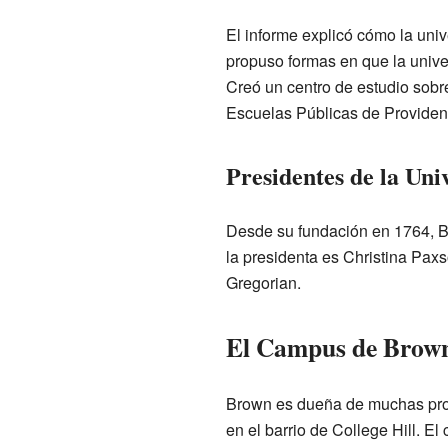
El informe explicó cómo la uni
propuso formas en que la univ
Creó un centro de estudio sobre
Escuelas Públicas de Providen
Presidentes de la Uni
Desde su fundación en 1764, B
la presidenta es Christina Pax
Gregorian.
El Campus de Brow
Brown es dueña de muchas prop
en el barrio de College Hill. El