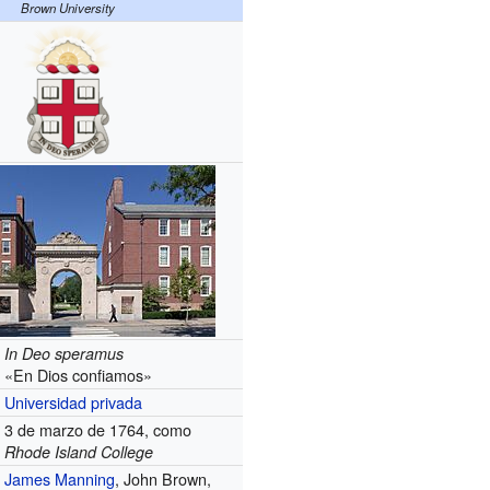
Brown University
In Deo speramus
«En Dios confiamos»
Universidad privada
3 de marzo de 1764, como
Rhode Island College
James Manning
, John Brown,