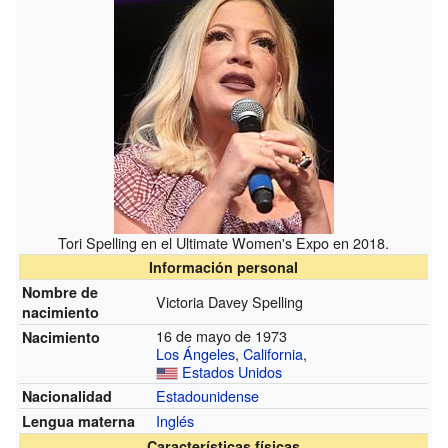
Tori Spelling en el Ultimate Women's Expo en 2018.
Información personal
Nombre de
Victoria Davey Spelling
nacimiento
16 de mayo de 1973
Nacimiento
Los Ángeles
,
California
,
Estados Unidos
Estadounidense
Nacionalidad
Inglés
Lengua materna
Características físicas