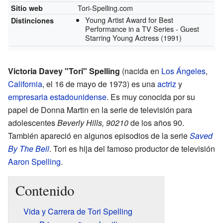
Tori-Spelling.com
Sitio web
Young Artist Award for Best
Distinciones
Performance in a TV Series - Guest
Starring Young Actress
(1991)
Victoria Davey "Tori" Spelling
(nacida en
Los Ángeles
,
California
, el 16 de mayo de 1973) es una
actriz
y
empresaria
estadounidense
. Es muy conocida por su
papel de Donna Martin en la serie de televisión para
adolescentes
Beverly Hills, 90210
de los años 90.
También apareció en algunos episodios de la serie
Saved
By The Bell
. Tori es hija del famoso productor de televisión
Aaron Spelling
.
Contenido
Vida y Carrera de Tori Spelling