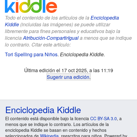
Todo el contenido de los artículos de la
Enciclopedia
Kiddle
(incluidas las imágenes) se puede utilizar
libremente para fines personales y educativos bajo la
licencia
Atribución-CompartirIgual
a menos que se indique
lo contrario. Citar este artículo:
Tori Spelling para Niños
.
Enciclopedia Kiddle.
Última edición el 17 oct 2025, a las 11:19
Sugerir una edición
.
Enciclopedia Kiddle
El contenido está disponible bajo la licencia
CC BY-SA 3.0
, a
menos que se indique lo contrario. Los artículos de la
enciclopedia Kiddle se basan en contenido y hechos
seleccionados de
Wikipedia
, reescritos para niños. Powered by