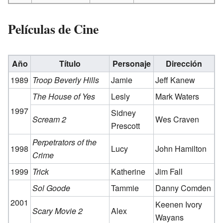
Películas de Cine
Año
Título
Personaje
Dirección
1989
Troop Beverly Hills
Jamie
Jeff Kanew
The House of Yes
Lesly
Mark Waters
1997
Sidney
Scream 2
Wes Craven
Prescott
Perpetrators of the
1998
Lucy
John Hamilton
Crime
1999
Trick
Katherine
Jim Fall
Sol Goode
Tammie
Danny Comden
2001
Keenen Ivory
Scary Movie 2
Alex
Wayans