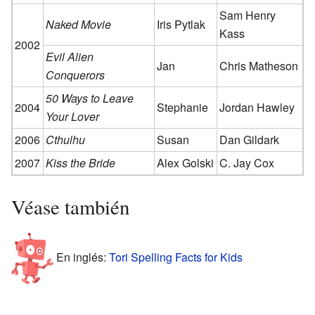
Sam Henry
Naked Movie
Iris Pytlak
Kass
2002
Evil Alien
Jan
Chris Matheson
Conquerors
50 Ways to Leave
2004
Stephanie
Jordan Hawley
Your Lover
2006
Cthulhu
Susan
Dan Gildark
2007
Kiss the Bride
Alex Golski
C. Jay Cox
Véase también
En inglés:
Tori Spelling Facts for Kids