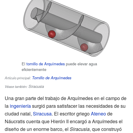
El
tornillo de Arquímedes
puede elevar agua
eficientemente
Tornillo de Arquímedes
Artículo principal:
Siracusia
Véase también:
Una gran parte del trabajo de Arquímedes en el campo de
la
ingeniería
surgió para satisfacer las necesidades de su
ciudad natal,
Siracusa
. El escritor griego
Ateneo
de
Náucratis cuenta que Hierón II encargó a Arquímedes el
diseño de un enorme barco, el
Siracusia
, que construyó