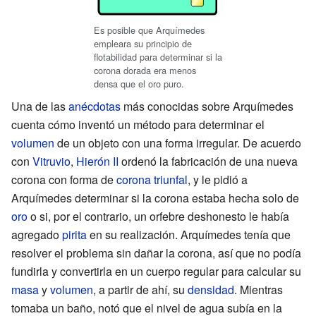
Es posible que Arquímedes
empleara su principio de
flotabilidad para determinar si la
corona dorada era menos
densa que el oro puro.
Una de las
anécdotas
más conocidas sobre Arquímedes
cuenta cómo inventó un método para determinar el
volumen
de un objeto con una forma irregular. De acuerdo
con
Vitruvio
,
Hierón II
ordenó la fabricación de una nueva
corona con forma de
corona triunfal
, y le pidió a
Arquímedes determinar si la corona estaba hecha solo de
oro
o si, por el contrario, un orfebre deshonesto le había
agregado
pirita
en su realización. Arquímedes tenía que
resolver el problema sin dañar la corona, así que no podía
fundirla y convertirla en un cuerpo regular para calcular su
masa
y
volumen
, a partir de ahí, su
densidad
. Mientras
tomaba un baño, notó que el nivel de agua subía en la