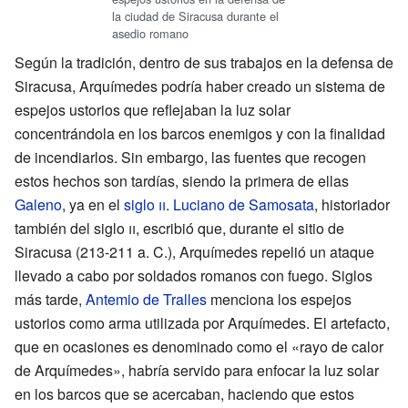
la ciudad de Siracusa durante el
asedio romano
Según la tradición, dentro de sus trabajos en la defensa de
Siracusa, Arquímedes podría haber creado un sistema de
espejos ustorios que reflejaban la luz solar
concentrándola en los barcos enemigos y con la finalidad
de incendiarlos. Sin embargo, las fuentes que recogen
estos hechos son tardías, siendo la primera de ellas
Galeno
, ya en el
siglo
ii
.
Luciano de Samosata
, historiador
también del siglo
ii
, escribió que, durante el sitio de
Siracusa (213-211 a. C.), Arquímedes repelió un ataque
llevado a cabo por soldados romanos con fuego. Siglos
más tarde,
Antemio de Tralles
menciona los espejos
ustorios como arma utilizada por Arquímedes. El artefacto,
que en ocasiones es denominado como el «rayo de calor
de Arquímedes», habría servido para enfocar la luz solar
en los barcos que se acercaban, haciendo que estos