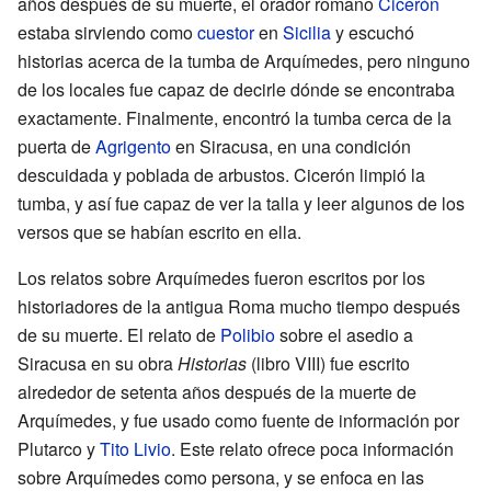
años después de su muerte, el orador romano
Cicerón
estaba sirviendo como
cuestor
en
Sicilia
y escuchó
historias acerca de la tumba de Arquímedes, pero ninguno
de los locales fue capaz de decirle dónde se encontraba
exactamente. Finalmente, encontró la tumba cerca de la
puerta de
Agrigento
en Siracusa, en una condición
descuidada y poblada de arbustos. Cicerón limpió la
tumba, y así fue capaz de ver la talla y leer algunos de los
versos que se habían escrito en ella.
Los relatos sobre Arquímedes fueron escritos por los
historiadores de la antigua Roma mucho tiempo después
de su muerte. El relato de
Polibio
sobre el asedio a
Siracusa en su obra
Historias
(libro VIII) fue escrito
alrededor de setenta años después de la muerte de
Arquímedes, y fue usado como fuente de información por
Plutarco y
Tito Livio
. Este relato ofrece poca información
sobre Arquímedes como persona, y se enfoca en las