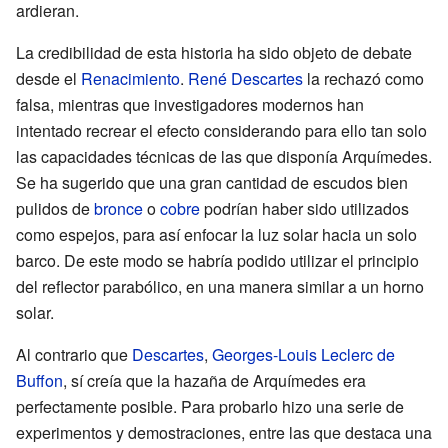
ardieran.
La credibilidad de esta historia ha sido objeto de debate
desde el
Renacimiento
.
René Descartes
la rechazó como
falsa, mientras que investigadores modernos han
intentado recrear el efecto considerando para ello tan solo
las capacidades técnicas de las que disponía Arquímedes.
Se ha sugerido que una gran cantidad de escudos bien
pulidos de
bronce
o
cobre
podrían haber sido utilizados
como espejos, para así enfocar la luz solar hacia un solo
barco. De este modo se habría podido utilizar el principio
del reflector parabólico, en una manera similar a un horno
solar.
Al contrario que
Descartes
,
Georges-Louis Leclerc de
Buffon
, sí creía que la hazaña de Arquímedes era
perfectamente posible. Para probarlo hizo una serie de
experimentos y demostraciones, entre las que destaca una