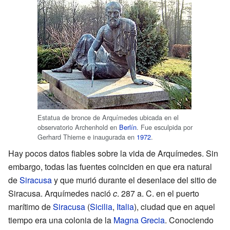
Estatua de bronce de Arquímedes ubicada en el
observatorio Archenhold en
Berlín
. Fue esculpida por
Gerhard Thieme e inaugurada en
1972
.
Hay pocos datos fiables sobre la vida de Arquímedes. Sin
embargo, todas las fuentes coinciden en que era natural
de
Siracusa
y que murió durante el desenlace del sitio de
Siracusa. Arquímedes nació
c
. 287 a. C. en el puerto
marítimo de
Siracusa
(
Sicilia
,
Italia
), ciudad que en aquel
tiempo era una colonia de la
Magna Grecia
. Conociendo