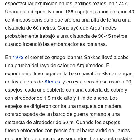
espectacular exhibición en los jardines reales, en 1747.
Usando un dispositivo con 168 espejos planos de unos 40
centímetros consiguió que ardiera una pila de leña a una
distancia de 60 metros. Concluyó que Arquímedes
probablemente trabajó a una distancia de 30-45 metros
cuando incendió las embarcaciones romanas.
En
1973
el científico griego Ioannis Sakkas llevó a cabo
una prueba del rayo de calor de Arquímedes. El
experimento tuvo lugar en la base naval de Skaramangas,
en las afueras de
Atenas
, y en esta ocasión se usaron 70
espejos, cada uno cubierto con una cubierta de cobre y
con alrededor de 1,5 m de alto y 1 m de ancho. Los
espejos se dirigieron contra una maqueta de madera
contrachapada de un barco de guerra romano a una
distancia de alrededor de 50 m. Cuando los espejos
fueron enfocados con precisión, el barco ardió en llamas
en cuestión de unos pocos segundos. La maqueta estaba