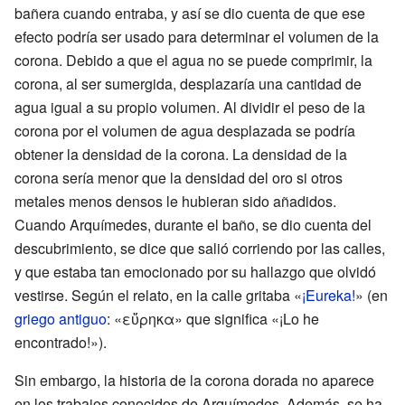
bañera cuando entraba, y así se dio cuenta de que ese
efecto podría ser usado para determinar el volumen de la
corona. Debido a que el agua no se puede comprimir, la
corona, al ser sumergida, desplazaría una cantidad de
agua igual a su propio volumen. Al dividir el peso de la
corona por el volumen de agua desplazada se podría
obtener la densidad de la corona. La densidad de la
corona sería menor que la densidad del oro si otros
metales menos densos le hubieran sido añadidos.
Cuando Arquímedes, durante el baño, se dio cuenta del
descubrimiento, se dice que salió corriendo por las calles,
y que estaba tan emocionado por su hallazgo que olvidó
vestirse. Según el relato, en la calle gritaba «
¡Eureka!
» (en
griego antiguo
: «εὕρηκα» que significa «¡Lo he
encontrado!»).
Sin embargo, la historia de la corona dorada no aparece
en los trabajos conocidos de Arquímedes. Además, se ha