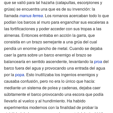
que se valió para tal hazaña (catapultas, escorpiones y
grúas) se encuentra una que es de su invención: la
llamada
manus ferrea
. Los romanos acercaban todo lo que
podían los barcos al muro para enganchar sus escaleras a
las fortificaciones y poder acceder con sus tropas a las
almenas. Entonces entraba en acción la garra, que
consistía en un brazo semejante a una grúa del cual
pendía un enorme gancho de metal. Cuando se dejaba
caer la garra sobre un barco enemigo el brazo se
balancearía en sentido ascendente, levantando la
proa
del
barco fuera del agua y provocando una entrada del agua
por la
popa
. Esto inutilizaba los ingenios enemigos y
causaba confusión, pero no era lo único que hacía:
mediante un sistema de polea y cadenas, dejaba caer
súbitamente el barco provocando una escora que podía
llevarlo al vuelco y al hundimiento. Ha habido
experimentos modernos con la finalidad de probar la