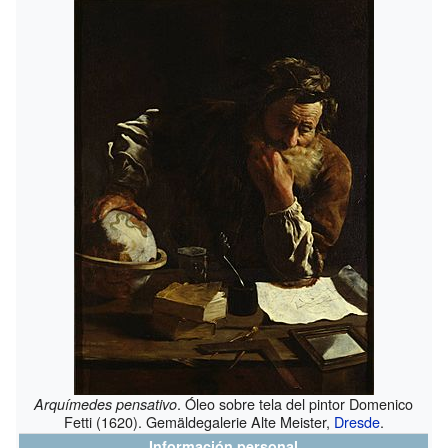
. Óleo sobre tela del pintor Domenico
Arquímedes pensativo
Fetti (1620). Gemäldegalerie Alte Meister,
Dresde
.
Información personal