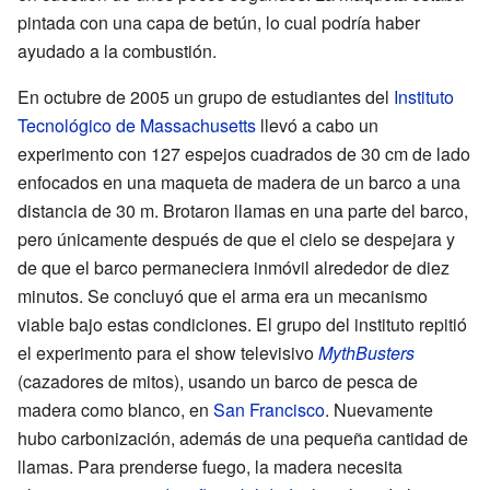
pintada con una capa de betún, lo cual podría haber
ayudado a la combustión.
En octubre de 2005 un grupo de estudiantes del
Instituto
Tecnológico de Massachusetts
llevó a cabo un
experimento con 127 espejos cuadrados de 30 cm de lado
enfocados en una maqueta de madera de un barco a una
distancia de 30 m. Brotaron llamas en una parte del barco,
pero únicamente después de que el cielo se despejara y
de que el barco permaneciera inmóvil alrededor de diez
minutos. Se concluyó que el arma era un mecanismo
viable bajo estas condiciones. El grupo del instituto repitió
el experimento para el show televisivo
MythBusters
(cazadores de mitos), usando un barco de pesca de
madera como blanco, en
San Francisco
. Nuevamente
hubo carbonización, además de una pequeña cantidad de
llamas. Para prenderse fuego, la madera necesita