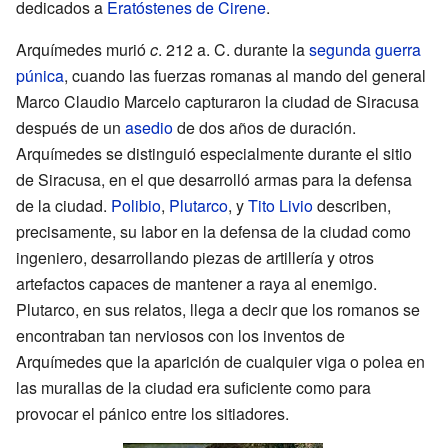
dedicados a
Eratóstenes de Cirene
.
Arquímedes murió
c
. 212 a. C. durante la
segunda guerra
púnica
, cuando las fuerzas romanas al mando del general
Marco Claudio Marcelo capturaron la ciudad de Siracusa
después de un
asedio
de dos años de duración.
Arquímedes se distinguió especialmente durante el sitio
de Siracusa, en el que desarrolló armas para la defensa
de la ciudad.
Polibio
,
Plutarco
, y
Tito Livio
describen,
precisamente, su labor en la defensa de la ciudad como
ingeniero, desarrollando piezas de artillería y otros
artefactos capaces de mantener a raya al enemigo.
Plutarco, en sus relatos, llega a decir que los romanos se
encontraban tan nerviosos con los inventos de
Arquímedes que la aparición de cualquier viga o polea en
las murallas de la ciudad era suficiente como para
provocar el pánico entre los sitiadores.