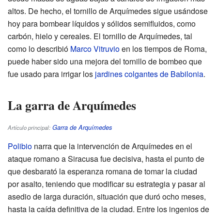
altos. De hecho, el tornillo de Arquímedes sigue usándose
hoy para bombear líquidos y sólidos semifluidos, como
carbón, hielo y cereales. El tornillo de Arquímedes, tal
como lo describió
Marco Vitruvio
en los tiempos de Roma,
puede haber sido una mejora del tornillo de bombeo que
fue usado para irrigar los
jardines colgantes de Babilonia
.
La garra de Arquímedes
Garra de Arquímedes
Artículo principal:
Polibio
narra que la intervención de Arquímedes en el
ataque romano a Siracusa fue decisiva, hasta el punto de
que desbarató la esperanza romana de tomar la ciudad
por asalto, teniendo que modificar su estrategia y pasar al
asedio de larga duración, situación que duró ocho meses,
hasta la caída definitiva de la ciudad. Entre los ingenios de