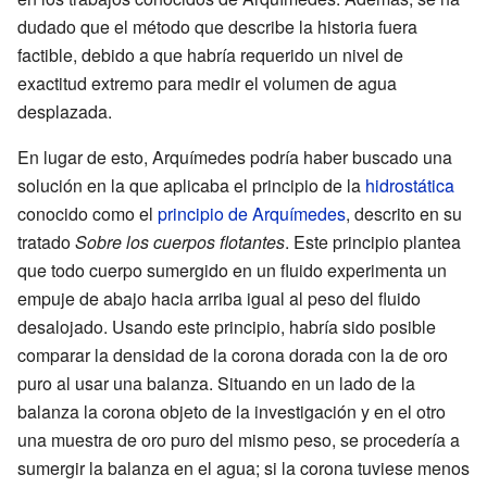
dudado que el método que describe la historia fuera
factible, debido a que habría requerido un nivel de
exactitud extremo para medir el volumen de agua
desplazada.
En lugar de esto, Arquímedes podría haber buscado una
solución en la que aplicaba el principio de la
hidrostática
conocido como el
principio de Arquímedes
, descrito en su
tratado
Sobre los cuerpos flotantes
. Este principio plantea
que todo cuerpo sumergido en un fluido experimenta un
empuje de abajo hacia arriba igual al peso del fluido
desalojado. Usando este principio, habría sido posible
comparar la densidad de la corona dorada con la de oro
puro al usar una balanza. Situando en un lado de la
balanza la corona objeto de la investigación y en el otro
una muestra de oro puro del mismo peso, se procedería a
sumergir la balanza en el agua; si la corona tuviese menos