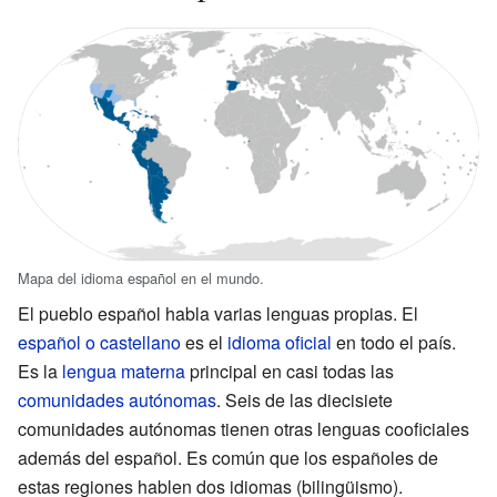
Mapa del idioma español en el mundo.
El pueblo español habla varias lenguas propias. El
español o castellano
es el
idioma oficial
en todo el país.
Es la
lengua materna
principal en casi todas las
comunidades autónomas
. Seis de las diecisiete
comunidades autónomas tienen otras lenguas cooficiales
además del español. Es común que los españoles de
estas regiones hablen dos idiomas (bilingüismo).