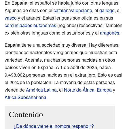
En España, el español se habla junto con otras lenguas.
Algunas de ellas son el
catalán
/
valenciano
, el
gallego
, el
vasco
y el aranés. Estas lenguas son oficiales en sus
comunidades autónomas
(regiones) respectivas. También
existen otras lenguas como el asturleonés y el
aragonés
.
España tiene una sociedad muy diversa. Hay diferentes
identidades nacionales y regionales que muestran esta
variedad. Además, muchas personas nacidas en otros
países viven en España. A 1 de abril de 2025, había
9.498.002 personas nacidas en el extranjero. Esto es casi
el 20% de la población. La mayoría de estas personas
vienen de
América Latina
, el
Norte de África
,
Europa
y
África Subsahariana
.
Contenido
¿De dónde viene el nombre "español"?