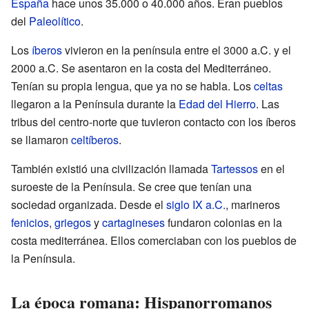
España
hace unos 35.000 o 40.000 años. Eran pueblos
del
Paleolítico
.
Los
íberos
vivieron en la península entre el 3000 a.C. y el
2000 a.C. Se asentaron en la costa del Mediterráneo.
Tenían su propia lengua, que ya no se habla. Los
celtas
llegaron a la Península durante la
Edad del Hierro
. Las
tribus del centro-norte que tuvieron contacto con los íberos
se llamaron
celtíberos
.
También existió una civilización llamada
Tartessos
en el
suroeste de la Península. Se cree que tenían una
sociedad organizada. Desde el
siglo IX a.C.
, marineros
fenicios
,
griegos
y
cartagineses
fundaron colonias en la
costa mediterránea. Ellos comerciaban con los pueblos de
la Península.
La época romana: Hispanorromanos