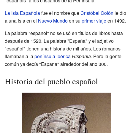
"españols" a los cristianos de la Península.
La Isla Española
fue el nombre que
Cristóbal Colón
le dio
a una isla en el
Nuevo Mundo
en su
primer viaje
en 1492.
La palabra "español" no se usó en títulos de libros hasta
después de 1520. La palabra "España" y el adjetivo
"español" tienen una historia de mil años. Los romanos
llamaban a la
península ibérica
Hispania
. Pero la gente
común ya decía "España" alrededor del año 300.
Historia del pueblo español