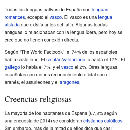
Todas las lenguas nativas de España son
lenguas
romances
, excepto el
vasco
. El vasco es una
lengua
aislada
que existía antes del latín. Algunas teorías
antiguas lo relacionaban con la lengua íbera, pero hoy se
cree que no tienen conexión directa.
Según "The World Factbook", el 74% de los españoles
habla castellano. El
catalán
/
valenciano
lo habla el 17%. El
gallego
lo habla el 7%, y el
vasco
el 2%. Otras lenguas
españolas con menos reconocimiento oficial son el
aranés, el asturleonés y el
aragonés
.
Creencias religiosas
La mayoría de los habitantes de España (67,8% según
una encuesta de 2014) se consideran
cristianos
católicos
.
Sin embargo, más de la mitad de ellos dice que casi