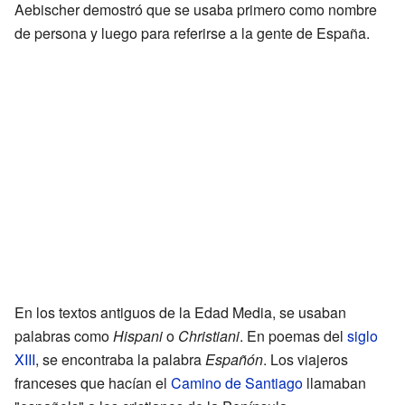
Aebischer demostró que se usaba primero como nombre
de persona y luego para referirse a la gente de España.
En los textos antiguos de la Edad Media, se usaban
palabras como
Hispani
o
Christiani
. En poemas del
siglo
XIII
, se encontraba la palabra
Españón
. Los viajeros
franceses que hacían el
Camino de Santiago
llamaban