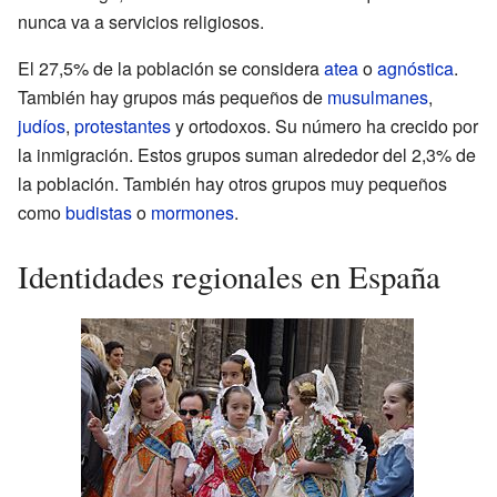
nunca va a servicios religiosos.
El 27,5% de la población se considera
atea
o
agnóstica
.
También hay grupos más pequeños de
musulmanes
,
judíos
,
protestantes
y ortodoxos. Su número ha crecido por
la inmigración. Estos grupos suman alrededor del 2,3% de
la población. También hay otros grupos muy pequeños
como
budistas
o
mormones
.
Identidades regionales en España