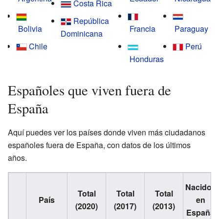
Costa Rica
República
Bolivia
Francia
Paraguay
Dominicana
Chile
Perú
Honduras
Españoles que viven fuera de
España
Aquí puedes ver los países donde viven más ciudadanos
españoles fuera de España, con datos de los últimos
años.
Nacidos
Total
Total
Total
País
en
(2020)
(2017)
(2013)
España