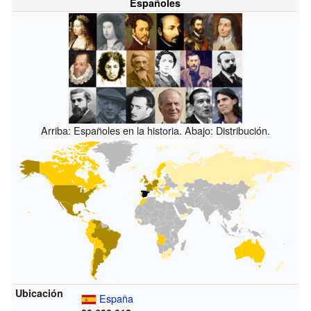
Españoles
Arriba: Españoles en la historia. Abajo: Distribución.
Ubicación
España