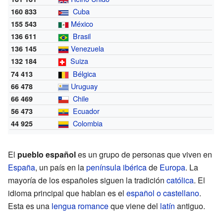
Cuba
160 833
México
155 543
Brasil
136 611
Venezuela
136 145
Suiza
132 184
Bélgica
74 413
Uruguay
66 478
Chile
66 469
Ecuador
56 473
Colombia
44 925
El
pueblo español
es un grupo de personas que viven en
España
, un país en la
península ibérica
de
Europa
. La
mayoría de los españoles siguen la tradición
católica
. El
idioma principal que hablan es el
español o castellano
.
Esta es una
lengua romance
que viene del
latín
antiguo.