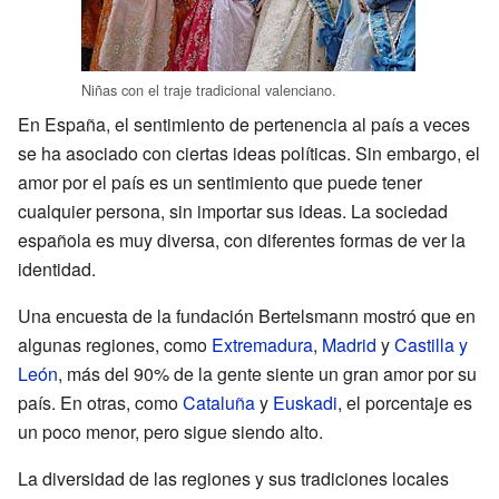
Niñas con el traje tradicional valenciano.
En España, el sentimiento de pertenencia al país a veces
se ha asociado con ciertas ideas políticas. Sin embargo, el
amor por el país es un sentimiento que puede tener
cualquier persona, sin importar sus ideas. La sociedad
española es muy diversa, con diferentes formas de ver la
identidad.
Una encuesta de la fundación Bertelsmann mostró que en
algunas regiones, como
Extremadura
,
Madrid
y
Castilla y
León
, más del 90% de la gente siente un gran amor por su
país. En otras, como
Cataluña
y
Euskadi
, el porcentaje es
un poco menor, pero sigue siendo alto.
La diversidad de las regiones y sus tradiciones locales