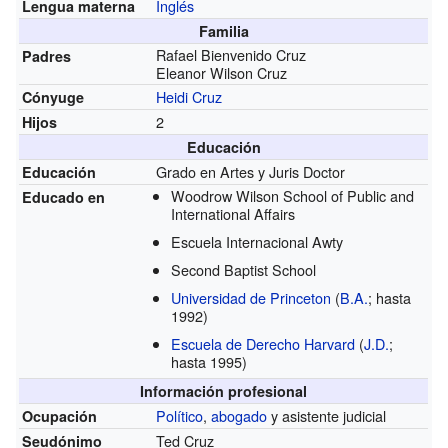
Inglés
Lengua materna
Familia
Rafael Bienvenido Cruz
Padres
Eleanor Wilson Cruz
Heidi Cruz
Cónyuge
2
Hijos
Educación
Grado en Artes y Juris Doctor
Educación
Woodrow Wilson School of Public and
Educado en
International Affairs
Escuela Internacional Awty
Second Baptist School
Universidad de Princeton
(
B.A.
; hasta
1992)
Escuela de Derecho Harvard
(
J.D.
;
hasta 1995)
Información profesional
Político
,
abogado
y asistente judicial
Ocupación
Ted Cruz
Seudónimo