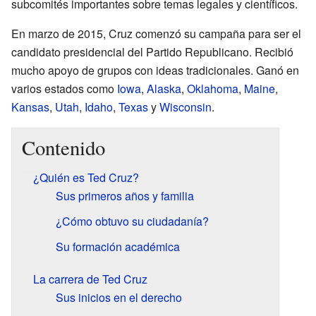
subcomités importantes sobre temas legales y científicos.
En marzo de 2015, Cruz comenzó su campaña para ser el
candidato presidencial del Partido Republicano. Recibió
mucho apoyo de grupos con ideas tradicionales. Ganó en
varios estados como
Iowa
,
Alaska
,
Oklahoma
,
Maine
,
Kansas
,
Utah
,
Idaho
,
Texas
y
Wisconsin
.
Contenido
¿Quién es Ted Cruz?
Sus primeros años y familia
¿Cómo obtuvo su ciudadanía?
Su formación académica
La carrera de Ted Cruz
Sus inicios en el derecho