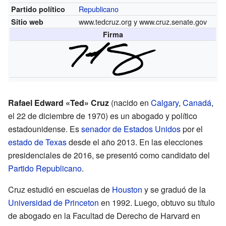
Republicano
Partido político
www.tedcruz.org
y
www.cruz.senate.gov
Sitio web
Firma
Rafael Edward «Ted» Cruz
(nacido en
Calgary
,
Canadá
,
el 22 de diciembre de 1970) es un abogado y político
estadounidense. Es
senador de Estados Unidos
por el
estado de Texas
desde el año 2013. En las elecciones
presidenciales de 2016, se presentó como candidato del
Partido Republicano
.
Cruz estudió en escuelas de
Houston
y se graduó de la
Universidad de Princeton
en 1992. Luego, obtuvo su título
de abogado en la Facultad de Derecho de Harvard en