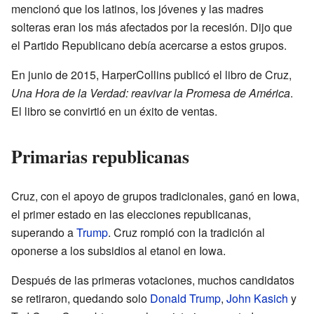
mencionó que los latinos, los jóvenes y las madres
solteras eran los más afectados por la recesión. Dijo que
el Partido Republicano debía acercarse a estos grupos.
En junio de 2015, HarperCollins publicó el libro de Cruz,
Una Hora de la Verdad: reavivar la Promesa de América
.
El libro se convirtió en un éxito de ventas.
Primarias republicanas
Cruz, con el apoyo de grupos tradicionales, ganó en Iowa,
el primer estado en las elecciones republicanas,
superando a
Trump
. Cruz rompió con la tradición al
oponerse a los subsidios al etanol en Iowa.
Después de las primeras votaciones, muchos candidatos
se retiraron, quedando solo
Donald Trump
,
John Kasich
y