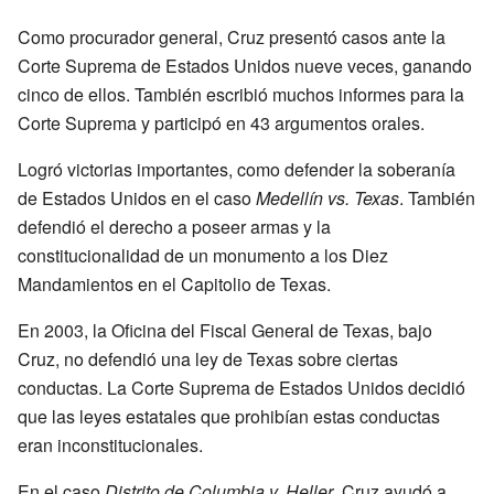
Como procurador general, Cruz presentó casos ante la
Corte Suprema de Estados Unidos nueve veces, ganando
cinco de ellos. También escribió muchos informes para la
Corte Suprema y participó en 43 argumentos orales.
Logró victorias importantes, como defender la soberanía
de Estados Unidos en el caso
Medellín vs. Texas
. También
defendió el derecho a poseer armas y la
constitucionalidad de un monumento a los Diez
Mandamientos en el Capitolio de Texas.
En 2003, la Oficina del Fiscal General de Texas, bajo
Cruz, no defendió una ley de Texas sobre ciertas
conductas. La Corte Suprema de Estados Unidos decidió
que las leyes estatales que prohibían estas conductas
eran inconstitucionales.
En el caso
Distrito de Columbia v. Heller
, Cruz ayudó a