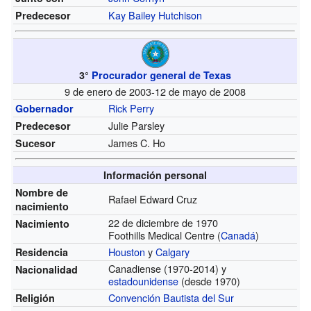
Kay Bailey Hutchison
Predecesor
3°
Procurador general de Texas
9 de enero de 2003-12 de mayo de 2008
Rick Perry
Gobernador
Julie Parsley
Predecesor
James C. Ho
Sucesor
Información personal
Nombre de
Rafael Edward Cruz
nacimiento
22 de diciembre de 1970
Nacimiento
Foothills Medical Centre (
Canadá
)
Houston
y
Calgary
Residencia
Canadiense
(1970-2014)
y
Nacionalidad
estadounidense
(desde 1970)
Convención Bautista del Sur
Religión