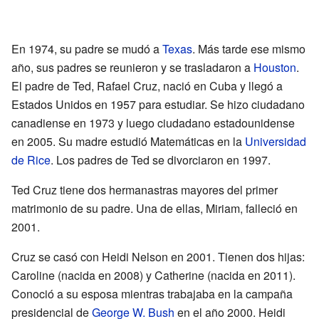
En 1974, su padre se mudó a
Texas
. Más tarde ese mismo
año, sus padres se reunieron y se trasladaron a
Houston
.
El padre de Ted, Rafael Cruz, nació en Cuba y llegó a
Estados Unidos en 1957 para estudiar. Se hizo ciudadano
canadiense en 1973 y luego ciudadano estadounidense
en 2005. Su madre estudió Matemáticas en la
Universidad
de Rice
. Los padres de Ted se divorciaron en 1997.
Ted Cruz tiene dos hermanastras mayores del primer
matrimonio de su padre. Una de ellas, Miriam, falleció en
2001.
Cruz se casó con Heidi Nelson en 2001. Tienen dos hijas:
Caroline (nacida en 2008) y Catherine (nacida en 2011).
Conoció a su esposa mientras trabajaba en la campaña
presidencial de
George W. Bush
en el año 2000. Heidi