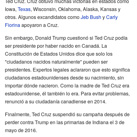
Ted Cruz. Cruz obtuvo muchas victorias en estados como
Iowa,
Texas
, Wisconsin, Oklahoma, Alaska, Kansas y
otros. Algunos excandidatos como
Jeb Bush
y
Carly
Fiorina
apoyaron a Cruz.
Sin embargo, Donald Trump cuestionó si Ted Cruz podía
ser presidente por haber nacido en Canadá. La
Constitución de Estados Unidos dice que solo los
"ciudadanos nacidos naturalmente" pueden ser
presidentes. Expertos legales aclararon que esto significa
ciudadanos estadounidenses desde su nacimiento, sin
importar dónde nacieron. Como la madre de Ted Cruz era
estadounidense, él también lo era. Para evitar problemas,
renunció a su ciudadanía canadiense en 2014.
Finalmente, Ted Cruz suspendió su campaña después de
perder contra Trump en las primarias de Indiana el 3 de
mayo de 2016.