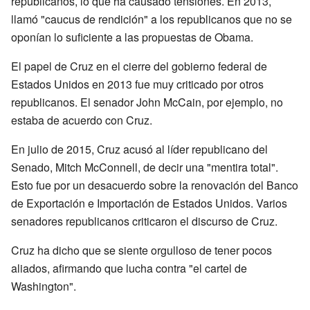
republicanos, lo que ha causado tensiones. En 2013,
llamó "caucus de rendición" a los republicanos que no se
oponían lo suficiente a las propuestas de Obama.
El papel de Cruz en el cierre del gobierno federal de
Estados Unidos en 2013 fue muy criticado por otros
republicanos. El senador John McCain, por ejemplo, no
estaba de acuerdo con Cruz.
En julio de 2015, Cruz acusó al líder republicano del
Senado, Mitch McConnell, de decir una "mentira total".
Esto fue por un desacuerdo sobre la renovación del Banco
de Exportación e Importación de Estados Unidos. Varios
senadores republicanos criticaron el discurso de Cruz.
Cruz ha dicho que se siente orgulloso de tener pocos
aliados, afirmando que lucha contra "el cartel de
Washington".