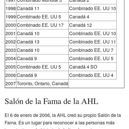
1998
Canadá 11
Combinado EE. UU 10
1999
Combinado EE. UU 5
Canadá 4
2000
Combinado EE. UU 17
Canadá 12
2001
Canadá 10
Combinado EE. UU 10
2002
Canadá 13
Combinado EE. UU 11
2003
Canadá 10
Combinado EE. UU 7
2004
Canadá 9
Combinado EE. UU 5
2005
Combinado EE. UU 5
Canadá 4 SO
2006
Canadá 9
Combinado EE. UU 4
2007
Toronto, Ontario, Canadá
Salón de la Fama de la AHL
El 6 de enero de 2006, la AHL creó su propio Salón de la
Fama. Es un lugar para reconocer a las personas más