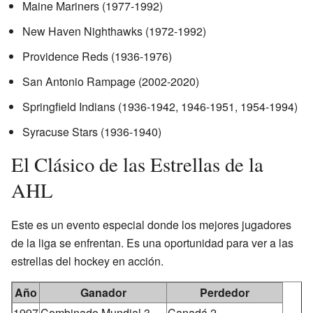
Maine Mariners (1977-1992)
New Haven Nighthawks (1972-1992)
Providence Reds (1936-1976)
San Antonio Rampage (2002-2020)
Springfield Indians (1936-1942, 1946-1951, 1954-1994)
Syracuse Stars (1936-1940)
El Clásico de las Estrellas de la
AHL
Este es un evento especial donde los mejores jugadores
de la liga se enfrentan. Es una oportunidad para ver a las
estrellas del hockey en acción.
Año
Ganador
Perdedor
1997
Combinado Mundial 3
Canadá 2