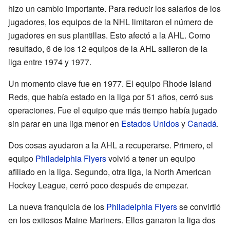
hizo un cambio importante. Para reducir los salarios de los
jugadores, los equipos de la NHL limitaron el número de
jugadores en sus plantillas. Esto afectó a la AHL. Como
resultado, 6 de los 12 equipos de la AHL salieron de la
liga entre 1974 y 1977.
Un momento clave fue en 1977. El equipo Rhode Island
Reds, que había estado en la liga por 51 años, cerró sus
operaciones. Fue el equipo que más tiempo había jugado
sin parar en una liga menor en
Estados Unidos
y
Canadá
.
Dos cosas ayudaron a la AHL a recuperarse. Primero, el
equipo
Philadelphia Flyers
volvió a tener un equipo
afiliado en la liga. Segundo, otra liga, la North American
Hockey League, cerró poco después de empezar.
La nueva franquicia de los
Philadelphia Flyers
se convirtió
en los exitosos Maine Mariners. Ellos ganaron la liga dos