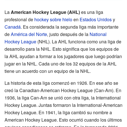
La
American Hockey League (AHL)
es una liga
profesional de
hockey sobre hielo
en
Estados Unidos
y
Canadá
. Es considerada la segunda liga más importante
de
América del Norte
, justo después de la
National
Hockey League
(NHL). La AHL funciona como una liga de
desarrollo para la NHL. Esto significa que los equipos de
la AHL ayudan a formar a los jugadores que luego podrían
jugar en la NHL. Cada uno de los 32 equipos de la AHL
tiene un acuerdo con un equipo de la NHL.
La historia de esta liga comenzó en 1926. En ese año se
creó la Canadian-American Hockey League (Can-Am). En
1936, la liga Can-Am se unió con otra liga, la International
Hockey League. Juntas formaron la International-American
Hockey League. En 1941, la liga cambió su nombre a
American Hockey League. Esto ocurrió cuando los últimos