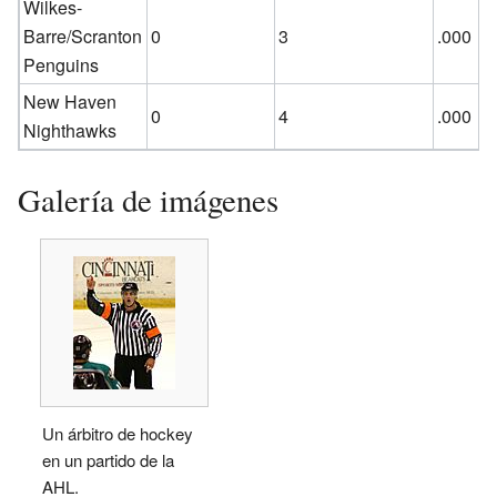
Wilkes-
Barre/Scranton
0
3
.000
Penguins
New Haven
0
4
.000
Nighthawks
Galería de imágenes
Un árbitro de hockey
en un partido de la
AHL.