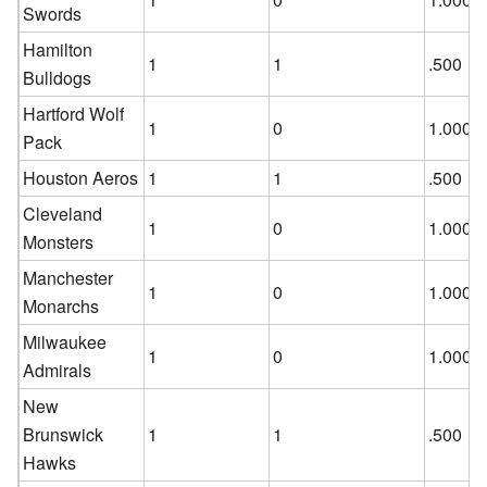
Swords
Hamilton
1
1
.500
Bulldogs
Hartford Wolf
1
0
1.000
Pack
Houston Aeros
1
1
.500
Cleveland
1
0
1.000
Monsters
Manchester
1
0
1.000
Monarchs
Milwaukee
1
0
1.000
Admirals
New
Brunswick
1
1
.500
Hawks