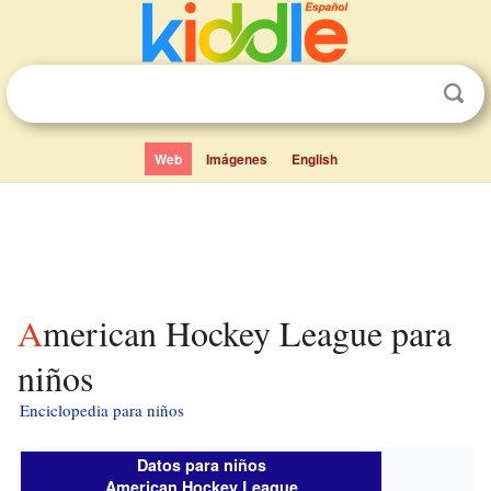
Web
Imágenes
English
American Hockey League para
niños
Enciclopedia para niños
Datos para niños
American Hockey League