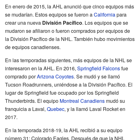
En enero de 2015, la AHL anunció que cinco equipos más
se mudarían. Estos equipos se fueron a
California
para
crear una nueva
División Pacífico
. Los equipos que se
mudaron se afiliaron o fueron comprados por equipos de
la División Pacífico de la NHL. También hubo movimientos
de equipos canadienses.
En las temporadas siguientes, más equipos de la NHL se
interesaron en la AHL. En 2016,
Springfield Falcons
fue
comprado por
Arizona Coyotes
. Se mudó y se llamó
Tucson Roadrunners, uniéndose a la División Pacífico. El
lugar de Springfield fue ocupado por los Springfield
Thunderbirds. El equipo
Montreal Canadiens
mudó su
franquicia a Laval,
Quebec
, y la llamó Laval Rocket en
2017.
En la temporada 2018-19, la AHL recibió a su equipo
número 31: Colorado Eagles. Después de que la NHL