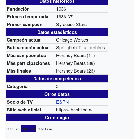
Datos históricos
1936
Fundación
1936-37
Primera temporada
Syracuse Stars
Primer campeón
Datos estadísticos
Chicago Wolves
Campeón actual
Springfield Thunderbirds
Subcampeón actual
Hershey Bears (11)
Más campeonatos
Hershey Bears (86)
Más participaciones
Hershey Bears (23)
Más finales
Datos de competencia
2
Categoría
Otros datos
ESPN
Socio de TV
https://theahl.com/
Sitio web oficial
Cronología
2021-22
2023-24
2022-23