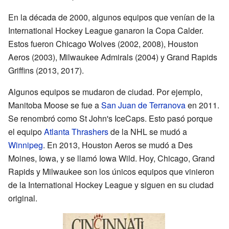
En la década de 2000, algunos equipos que venían de la
International Hockey League ganaron la Copa Calder.
Estos fueron Chicago Wolves (2002, 2008), Houston
Aeros (2003), Milwaukee Admirals (2004) y Grand Rapids
Griffins (2013, 2017).
Algunos equipos se mudaron de ciudad. Por ejemplo,
Manitoba Moose se fue a
San Juan de Terranova
en 2011.
Se renombró como St John's IceCaps. Esto pasó porque
el equipo
Atlanta Thrashers
de la NHL se mudó a
Winnipeg
. En 2013, Houston Aeros se mudó a Des
Moines, Iowa, y se llamó Iowa Wild. Hoy, Chicago, Grand
Rapids y Milwaukee son los únicos equipos que vinieron
de la International Hockey League y siguen en su ciudad
original.