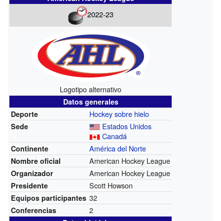
2022-23
Logotipo alternativo
Datos generales
Hockey sobre hielo
Deporte
Estados Unidos
Sede
Canadá
América del Norte
Continente
American Hockey League
Nombre oficial
American Hockey League
Organizador
Scott Howson
Presidente
32
Equipos participantes
2
Conferencias