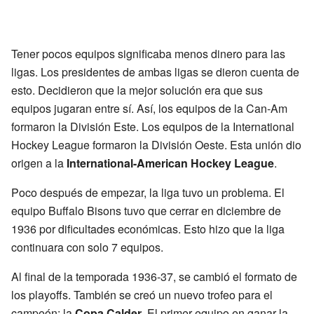
Tener pocos equipos significaba menos dinero para las
ligas. Los presidentes de ambas ligas se dieron cuenta de
esto. Decidieron que la mejor solución era que sus
equipos jugaran entre sí. Así, los equipos de la Can-Am
formaron la División Este. Los equipos de la International
Hockey League formaron la División Oeste. Esta unión dio
origen a la
International-American Hockey League
.
Poco después de empezar, la liga tuvo un problema. El
equipo Buffalo Bisons tuvo que cerrar en diciembre de
1936 por dificultades económicas. Esto hizo que la liga
continuara con solo 7 equipos.
Al final de la temporada 1936-37, se cambió el formato de
los playoffs. También se creó un nuevo trofeo para el
campeón: la
Copa Calder
. El primer equipo en ganar la