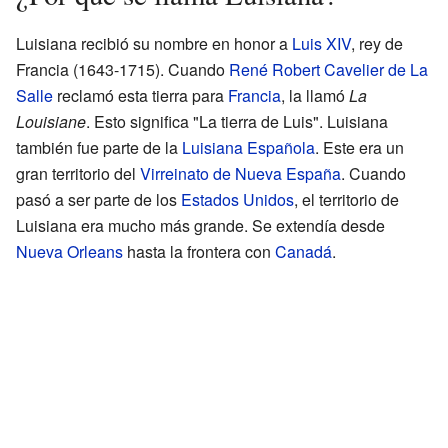
Luisiana recibió su nombre en honor a
Luis XIV
, rey de
Francia (1643-1715). Cuando
René Robert Cavelier de La
Salle
reclamó esta tierra para
Francia
, la llamó
La
Louisiane
. Esto significa "La tierra de Luis". Luisiana
también fue parte de la
Luisiana Española
. Este era un
gran territorio del
Virreinato de Nueva España
. Cuando
pasó a ser parte de los
Estados Unidos
, el territorio de
Luisiana era mucho más grande. Se extendía desde
Nueva Orleans
hasta la frontera con
Canadá
.