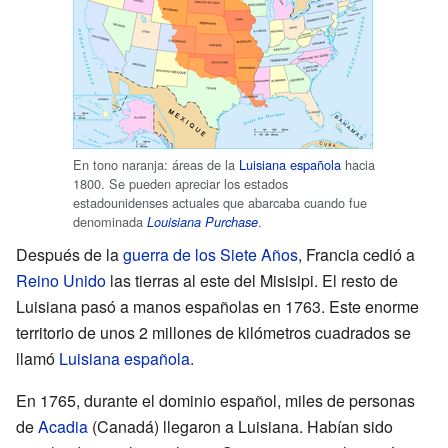
En tono naranja: áreas de la
Luisiana española
hacia
1800. Se pueden apreciar los estados
estadounidenses actuales que abarcaba cuando fue
denominada
.
Louisiana Purchase
Después de la
guerra de los Siete Años
, Francia cedió a
Reino Unido
las tierras al este del Misisipi. El resto de
Luisiana pasó a manos españolas en 1763. Este enorme
territorio de unos 2 millones de kilómetros cuadrados se
llamó
Luisiana española
.
En 1765, durante el dominio español, miles de personas
de
Acadia
(Canadá) llegaron a Luisiana. Habían sido