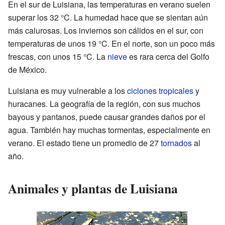
En el sur de Luisiana, las temperaturas en verano suelen
superar los 32 °C. La humedad hace que se sientan aún
más calurosas. Los inviernos son cálidos en el sur, con
temperaturas de unos 19 °C. En el norte, son un poco más
frescas, con unos 15 °C. La
nieve
es rara cerca del Golfo
de México.
Luisiana es muy vulnerable a los
ciclones tropicales
y
huracanes. La geografía de la región, con sus muchos
bayous y pantanos, puede causar grandes daños por el
agua. También hay muchas tormentas, especialmente en
verano. El estado tiene un promedio de 27
tornados
al
año.
Animales y plantas de Luisiana