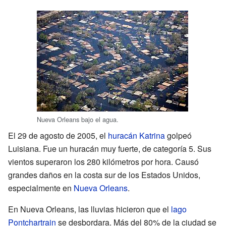
Nueva Orleans bajo el agua.
El 29 de agosto de 2005, el
huracán Katrina
golpeó
Luisiana. Fue un huracán muy fuerte, de categoría 5. Sus
vientos superaron los 280 kilómetros por hora. Causó
grandes daños en la costa sur de los Estados Unidos,
especialmente en
Nueva Orleans
.
En Nueva Orleans, las lluvias hicieron que el
lago
Pontchartrain
se desbordara. Más del 80% de la ciudad se