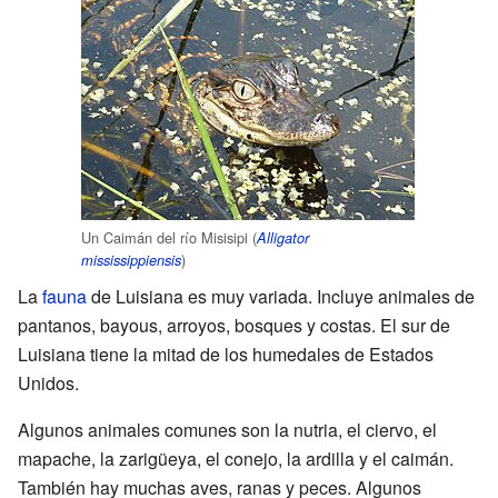
Un Caimán del río Misisipi (
Alligator
)
mississippiensis
La
fauna
de Luisiana es muy variada. Incluye animales de
pantanos, bayous, arroyos, bosques y costas. El sur de
Luisiana tiene la mitad de los humedales de Estados
Unidos.
Algunos animales comunes son la nutria, el ciervo, el
mapache, la zarigüeya, el conejo, la ardilla y el caimán.
También hay muchas aves, ranas y peces. Algunos