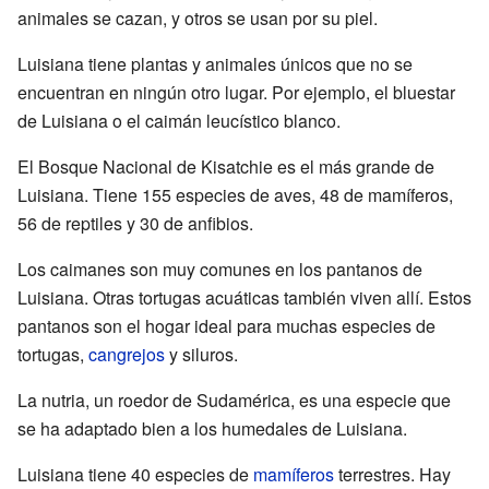
animales se cazan, y otros se usan por su piel.
Luisiana tiene plantas y animales únicos que no se
encuentran en ningún otro lugar. Por ejemplo, el bluestar
de Luisiana o el caimán leucístico blanco.
El Bosque Nacional de Kisatchie es el más grande de
Luisiana. Tiene 155 especies de aves, 48 de mamíferos,
56 de reptiles y 30 de anfibios.
Los caimanes son muy comunes en los pantanos de
Luisiana. Otras tortugas acuáticas también viven allí. Estos
pantanos son el hogar ideal para muchas especies de
tortugas,
cangrejos
y siluros.
La nutria, un roedor de Sudamérica, es una especie que
se ha adaptado bien a los humedales de Luisiana.
Luisiana tiene 40 especies de
mamíferos
terrestres. Hay