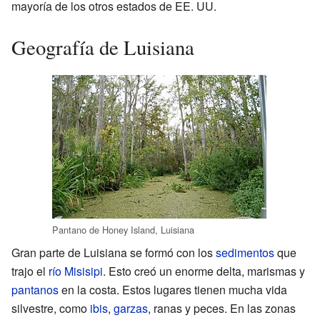
mayoría de los otros estados de EE. UU.
Geografía de Luisiana
Pantano de Honey Island, Luisiana
Gran parte de Luisiana se formó con los
sedimentos
que
trajo el
río Misisipi
. Esto creó un enorme delta, marismas y
pantanos
en la costa. Estos lugares tienen mucha vida
silvestre, como
ibis
,
garzas
, ranas y peces. En las zonas