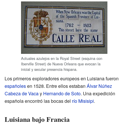
Actuales azulejos en la Royal Street (esquina con
Iberville Street) de Nueva Orleans que evocan la
inicial y secular presencia hispana.
Los primeros exploradores europeos en Luisiana fueron
españoles
en 1528. Entre ellos estaban
Álvar Núñez
Cabeza de Vaca
y
Hernando de Soto
. Una expedición
española encontró las bocas del
río Misisipi
.
Luisiana bajo Francia