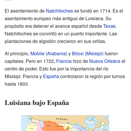
El asentamiento de
Natchitoches
se fundó en 1714. Es el
asentamiento europeo más antiguo de Luisiana. Su
propósito era detener el avance español desde
Texas
.
Natchitoches se convirtió en un puerto importante. Las
plantaciones de algodón crecieron en sus orillas.
Al principio,
Mobile (Alabama)
y
Biloxi (Misisipi)
fueron
capitales. Pero en 1722,
Francia
hizo de
Nueva Orleáns
el
centro de poder. Esto fue por la importancia del río
Misisipi. Francia y
España
controlaron la región por turnos
hasta 1803.
Luisiana bajo España