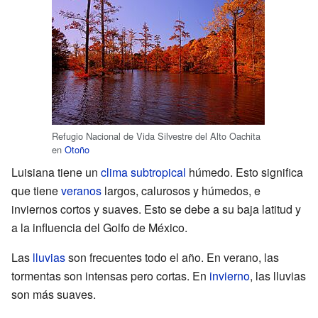
Refugio Nacional de Vida Silvestre del Alto Oachita
en
Otoño
Luisiana tiene un
clima subtropical
húmedo. Esto significa
que tiene
veranos
largos, calurosos y húmedos, e
inviernos cortos y suaves. Esto se debe a su baja latitud y
a la influencia del Golfo de México.
Las
lluvias
son frecuentes todo el año. En verano, las
tormentas son intensas pero cortas. En
invierno
, las lluvias
son más suaves.