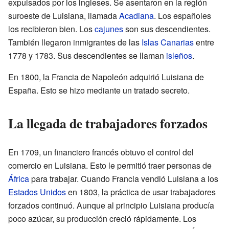
expulsados por los ingleses. Se asentaron en la región
suroeste de Luisiana, llamada
Acadiana
. Los españoles
los recibieron bien. Los
cajunes
son sus descendientes.
También llegaron inmigrantes de las
Islas Canarias
entre
1778 y 1783. Sus descendientes se llaman
isleños
.
En 1800, la Francia de Napoleón adquirió Luisiana de
España. Esto se hizo mediante un tratado secreto.
La llegada de trabajadores forzados
En 1709, un financiero francés obtuvo el control del
comercio en Luisiana. Esto le permitió traer personas de
África
para trabajar. Cuando Francia vendió Luisiana a los
Estados Unidos
en 1803, la práctica de usar trabajadores
forzados continuó. Aunque al principio Luisiana producía
poco azúcar, su producción creció rápidamente. Los