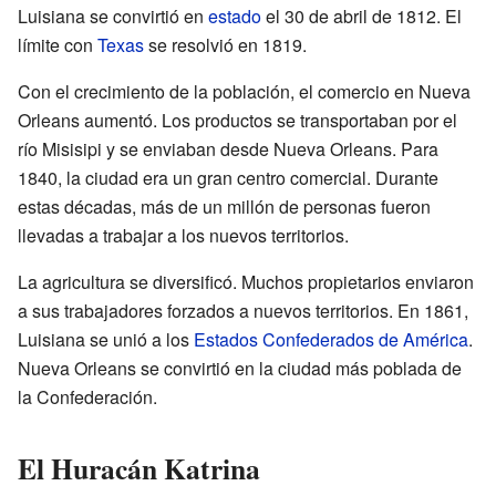
Luisiana se convirtió en
estado
el 30 de abril de 1812. El
límite con
Texas
se resolvió en 1819.
Con el crecimiento de la población, el comercio en Nueva
Orleans aumentó. Los productos se transportaban por el
río Misisipi y se enviaban desde Nueva Orleans. Para
1840, la ciudad era un gran centro comercial. Durante
estas décadas, más de un millón de personas fueron
llevadas a trabajar a los nuevos territorios.
La agricultura se diversificó. Muchos propietarios enviaron
a sus trabajadores forzados a nuevos territorios. En 1861,
Luisiana se unió a los
Estados Confederados de América
.
Nueva Orleans se convirtió en la ciudad más poblada de
la Confederación.
El Huracán Katrina