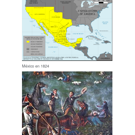
México en 1824