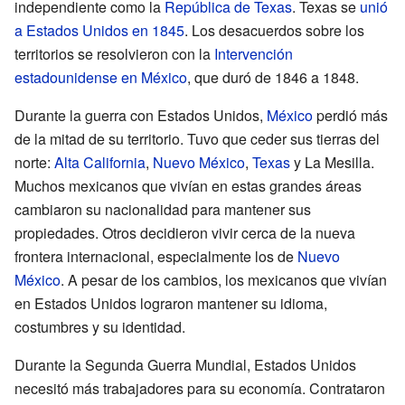
independiente como la
República de Texas
. Texas se
unió
a Estados Unidos en 1845
. Los desacuerdos sobre los
territorios se resolvieron con la
Intervención
estadounidense en México
, que duró de 1846 a 1848.
Durante la guerra con Estados Unidos,
México
perdió más
de la mitad de su territorio. Tuvo que ceder sus tierras del
norte:
Alta California
,
Nuevo México
,
Texas
y La Mesilla.
Muchos mexicanos que vivían en estas grandes áreas
cambiaron su nacionalidad para mantener sus
propiedades. Otros decidieron vivir cerca de la nueva
frontera internacional, especialmente los de
Nuevo
México
. A pesar de los cambios, los mexicanos que vivían
en Estados Unidos lograron mantener su idioma,
costumbres y su identidad.
Durante la Segunda Guerra Mundial, Estados Unidos
necesitó más trabajadores para su economía. Contrataron