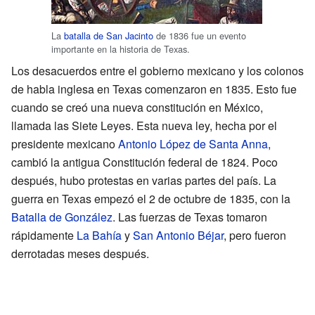
La
batalla de San Jacinto
de 1836 fue un evento
importante en la historia de Texas.
Los desacuerdos entre el gobierno mexicano y los colonos
de habla inglesa en Texas comenzaron en 1835. Esto fue
cuando se creó una nueva constitución en México,
llamada las Siete Leyes. Esta nueva ley, hecha por el
presidente mexicano
Antonio López de Santa Anna
,
cambió la antigua Constitución federal de 1824. Poco
después, hubo protestas en varias partes del país. La
guerra en Texas empezó el 2 de octubre de 1835, con la
Batalla de González
. Las fuerzas de Texas tomaron
rápidamente
La Bahía
y
San Antonio Béjar
, pero fueron
derrotadas meses después.