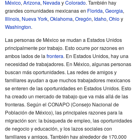
México
,
Arizona
,
Nevada
y
Colorado
. También hay
grandes comunidades mexicanas en
Florida
,
Georgia
,
Illinois
,
Nueva York
,
Oklahoma
,
Oregón
,
Idaho
,
Ohio
y
Washington
.
Las personas de México se mudan a Estados Unidos
principalmente por trabajo. Esto ocurre por razones en
ambos lados de la
frontera
. En Estados Unidos, hay una
necesidad de trabajadores. En México, algunas personas
buscan más oportunidades. Las redes de amigos y
familiares ayudan a que muchos trabajadores mexicanos
se enteren de las oportunidades en Estados Unidos. Esto
ha creado un mercado de trabajo que va más allá de las
fronteras. Según el CONAPO (Consejo Nacional de
Población de México), las principales razones para la
migración son: la búsqueda de empleo, las oportunidades
de negocio y educación, y los lazos sociales con
familiares y amigos. También hay alrededor de 170,000