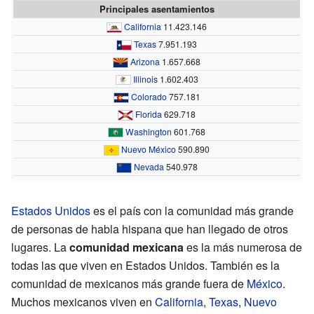
Principales asentamientos
California
11.423.146
Texas
7.951.193
Arizona
1.657.668
Illinois
1.602.403
Colorado
757.181
Florida
629.718
Washington
601.768
Nuevo México
590.890
Nevada
540.978
Estados Unidos
es el país con la comunidad más grande
de personas de habla hispana que han llegado de otros
lugares. La
comunidad mexicana
es la más numerosa de
todas las que viven en Estados Unidos. También es la
comunidad de mexicanos más grande fuera de
México
.
Muchos mexicanos viven en
California
,
Texas
,
Nuevo