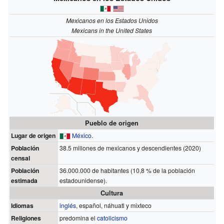
Mexicanos en los Estados Unidos
Mexicans in the United States
Pueblo de origen
Lugar de origen
México
.
Población
38.5 millones de mexicanos y descendientes (2020)
censal
Población
36.000.000 de habitantes (10,8 % de la población
estimada
estadounidense).
Cultura
Idiomas
inglés
, español, náhuatl y mixteco
Religiones
predomina el
catolicismo