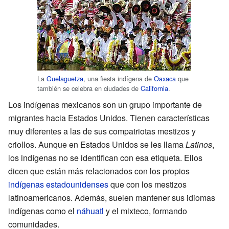
La
Guelaguetza
, una fiesta indígena de
Oaxaca
que
también se celebra en ciudades de
California
.
Los indígenas mexicanos son un grupo importante de
migrantes hacia Estados Unidos. Tienen características
muy diferentes a las de sus compatriotas mestizos y
criollos. Aunque en Estados Unidos se les llama
Latinos
,
los indígenas no se identifican con esa etiqueta. Ellos
dicen que están más relacionados con los propios
indígenas estadounidenses
que con los mestizos
latinoamericanos. Además, suelen mantener sus idiomas
indígenas como el
náhuatl
y el mixteco, formando
comunidades.