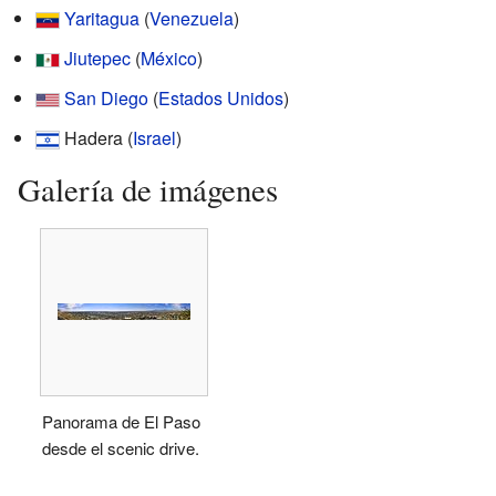
Yaritagua
(
Venezuela
)
Jiutepec
(
México
)
San Diego
(
Estados Unidos
)
Hadera (
Israel
)
Galería de imágenes
Panorama de El Paso
desde el scenic drive.