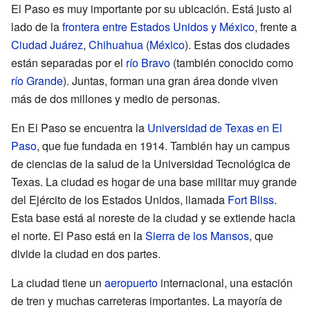
El Paso es muy importante por su ubicación. Está justo al
lado de la
frontera entre Estados Unidos y México
, frente a
Ciudad Juárez
,
Chihuahua
(
México
). Estas dos ciudades
están separadas por el
río Bravo
(también conocido como
río Grande
). Juntas, forman una gran área donde viven
más de dos millones y medio de personas.
En El Paso se encuentra la
Universidad de Texas en El
Paso
, que fue fundada en 1914. También hay un campus
de ciencias de la salud de la Universidad Tecnológica de
Texas. La ciudad es hogar de una base militar muy grande
del Ejército de los Estados Unidos, llamada
Fort Bliss
.
Esta base está al noreste de la ciudad y se extiende hacia
el norte. El Paso está en la
Sierra de los Mansos
, que
divide la ciudad en dos partes.
La ciudad tiene un
aeropuerto
internacional, una estación
de tren y muchas carreteras importantes. La mayoría de