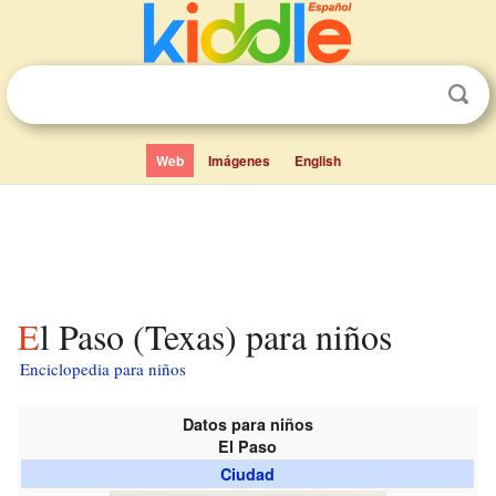
Web
Imágenes
English
El Paso (Texas) para niños
Enciclopedia para niños
Datos para niños
El Paso
Ciudad