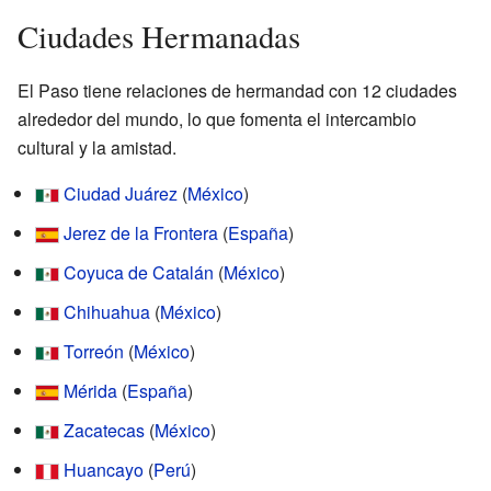
Ciudades Hermanadas
El Paso tiene relaciones de hermandad con 12 ciudades
alrededor del mundo, lo que fomenta el intercambio
cultural y la amistad.
Ciudad Juárez
(
México
)
Jerez de la Frontera
(
España
)
Coyuca de Catalán
(
México
)
Chihuahua
(
México
)
Torreón
(
México
)
Mérida
(
España
)
Zacatecas
(
México
)
Huancayo
(
Perú
)