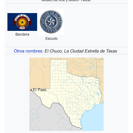
Bandera
Escudo
Otros nombres
:
El Chuco, La Ciudad Estrella de Texas
El Paso