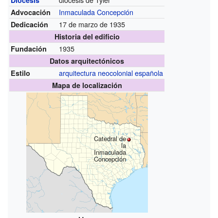
Inmaculada Concepción
Advocación
17 de marzo de 1935
Dedicación
Historia del edificio
1935
Fundación
Datos arquitectónicos
arquitectura neocolonial española
Estilo
Mapa de localización
Catedral de
la
Inmaculada
Concepción