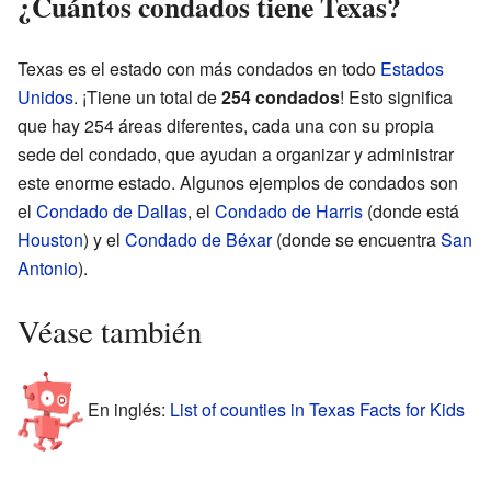
¿Cuántos condados tiene Texas?
Texas es el estado con más condados en todo
Estados
Unidos
. ¡Tiene un total de
254 condados
! Esto significa
que hay 254 áreas diferentes, cada una con su propia
sede del condado, que ayudan a organizar y administrar
este enorme estado. Algunos ejemplos de condados son
el
Condado de Dallas
, el
Condado de Harris
(donde está
Houston
) y el
Condado de Béxar
(donde se encuentra
San
Antonio
).
Véase también
En inglés:
List of counties in Texas Facts for Kids