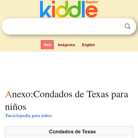
Web
Imágenes
English
Anexo:Condados de Texas para
niños
Enciclopedia para niños
Condados de Texas