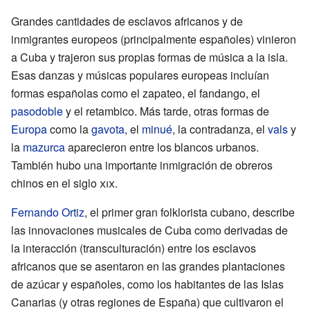
Grandes cantidades de esclavos africanos y de
inmigrantes europeos (principalmente españoles) vinieron
a Cuba y trajeron sus propias formas de música a la isla.
Esas danzas y músicas populares europeas incluían
formas españolas como el zapateo, el fandango, el
pasodoble
y el retambico. Más tarde, otras formas de
Europa
como la
gavota
, el
minué
, la contradanza, el
vals
y
la
mazurca
aparecieron entre los blancos urbanos.
También hubo una importante inmigración de obreros
chinos en el siglo
xix
.
Fernando Ortiz
, el primer gran folklorista cubano, describe
las innovaciones musicales de Cuba como derivadas de
la interacción (transculturación) entre los esclavos
africanos que se asentaron en las grandes plantaciones
de azúcar y españoles, como los habitantes de las Islas
Canarias (y otras regiones de España) que cultivaron el