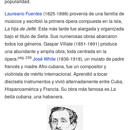
popularidad.
Laureano Fuentes
(1825-1898) provenía de una familia de
músicos y escribió la primera ópera compuesta en la isla,
La hija de Jefté
. Esta más tarde fue alargada y organizada
bajo el título de
Seila
. Sus numerosas obras abarcaron
todos los géneros. Gaspar Villate (1851-1891) produce
una abundante y amplia obra, toda centrada en la
pág. 239
ópera.
José White
(1836-1918), un mulato de padre
francés y madre Afro-cubana, fue un compositor y
violinista de mérito internacional. Aprendió a tocar
dieciséis instrumentos y vivió alternadamente entre Cuba,
Hispanoamérica y Francia. Su obra más famosa es
La
bella cubana
, una habanera.