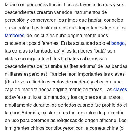
tabaco en pequeñas fincas. Los esclavos africanos y sus
descendientes crearon variados instrumentos de
percusión y conservaron los ritmos que habían conocido
en su patria. Los instrumentos más importantes fueron los
tambores
, de los cuales hubo originalmente unos
cincuenta tipos diferentes; En la actualidad solo el
bongó
,
las congas (o tumbadoras) y los tambores "batá" son
vistos con regularidad (los timbales cubanos son
descendientes de los timbales [kettledrums] de las bandas
militares españolas). También son importantes las claves
(dos trozos cilíndricos cortos de madera) y el cajón (una
caja de madera hecha originalmente de tablas. Las
claves
todavía se utilizan a menudo, y los cajones se utilizaron
ampliamente durante los períodos cuando fue prohibido el
tambor. Además, existen otros instrumentos de percusión
en uso para ceremonias religiosas de origen africano. Los
inmigrantes chinos contribuyeron con la corneta china (o