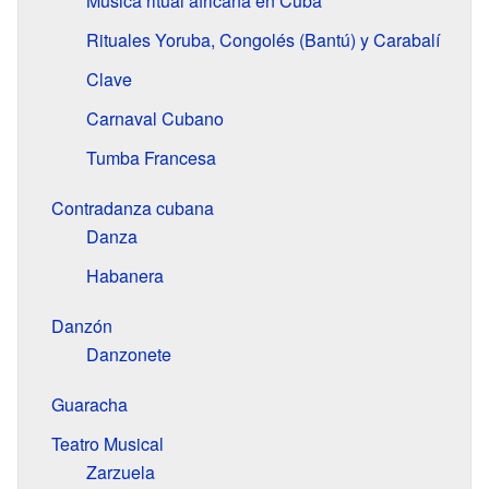
Música ritual africana en Cuba
Rituales Yoruba, Congolés (Bantú) y Carabalí
Clave
Carnaval Cubano
Tumba Francesa
Contradanza cubana
Danza
Habanera
Danzón
Danzonete
Guaracha
Teatro Musical
Zarzuela