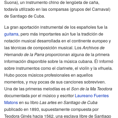
Suona), un instrumento chino de lengüeta de caña,
todavía utilizado en las comparsas (grupos del Carnaval)
de Santiago de Cuba.
La gran aportación instrumental de los españoles fue la
guitarra
, pero más importantes aún fue la tradición de
notación musical desarrollada en el continente europeo y
las técnicas de composición musical. Los
Archivos de
Hernando de la Parra
proporcionan alguna de la primera
información disponible sobre la música cubana. Él informó
sobre instrumentos como el clarinete, el violín y la vihuela.
Hubo pocos músicos profesionales en aquellos
momentos, y muy pocas de sus canciones sobreviven.
Una de las primeras melodías es el
Son de la Ma Teodora
documentada por el músico y escritor
Laureano Fuentes
Matons
en su libro
Las artes en Santiago de Cuba
publicado en 1893, supuestamente compuesta por
Teodora Ginés hacia 1562, una esclava libre de Santiago