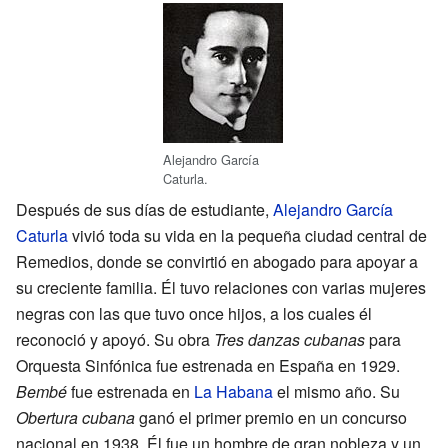
Alejandro García
Caturla.
Después de sus días de estudiante,
Alejandro García
Caturla
vivió toda su vida en la pequeña ciudad central de
Remedios, donde se convirtió en abogado para apoyar a
su creciente familia. Él tuvo relaciones con varias mujeres
negras con las que tuvo once hijos, a los cuales él
reconoció y apoyó. Su obra
Tres danzas cubanas
para
Orquesta Sinfónica fue estrenada en España en 1929.
Bembé
fue estrenada en
La Habana
el mismo año. Su
Obertura cubana
ganó el primer premio en un concurso
nacional en 1938. Él fue un hombre de gran nobleza y un