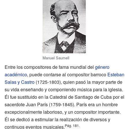
Manuel Saumell
Entre los compositores de fama mundial del
género
académico
, puede contarse al compositor barroco
Esteban
Salas y Castro
(1725-1803), quien pasó la mayor parte de
su vida enseñando y componiendo música para la iglesia.
Él fue sustituido en la Catedral de Santiago de Cuba por el
sacerdote Juan París (1759-1845). París era un hombre
excepcionalmente laborioso, y un compositor importante.
Él se dedicó a estimular la realización de diversos y
Pág. 181.
continuos eventos musicales.