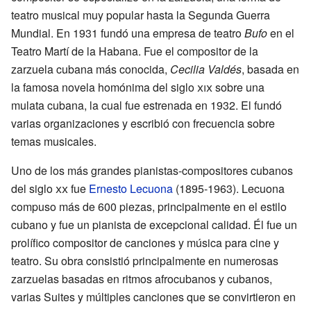
teatro musical muy popular hasta la Segunda Guerra
Mundial. En 1931 fundó una empresa de teatro
Bufo
en el
Teatro Martí de la Habana. Fue el compositor de la
zarzuela cubana más conocida,
Cecilia Valdés
, basada en
la famosa novela homónima del siglo
xix
sobre una
mulata cubana, la cual fue estrenada en 1932. El fundó
varias organizaciones y escribió con frecuencia sobre
temas musicales.
Uno de los más grandes pianistas-compositores cubanos
del siglo
xx
fue
Ernesto Lecuona
(1895-1963). Lecuona
compuso más de 600 piezas, principalmente en el estilo
cubano y fue un pianista de excepcional calidad. Él fue un
prolífico compositor de canciones y música para cine y
teatro. Su obra consistió principalmente en numerosas
zarzuelas basadas en ritmos afrocubanos y cubanos,
varias Suites y múltiples canciones que se convirtieron en