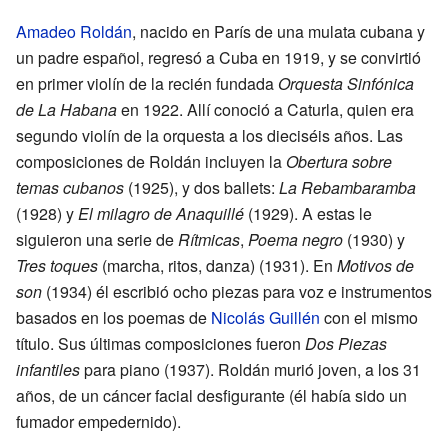
Amadeo Roldán
, nacido en París de una mulata cubana y
un padre español, regresó a Cuba en 1919, y se convirtió
en primer violín de la recién fundada
Orquesta Sinfónica
de La Habana
en 1922. Allí conoció a Caturla, quien era
segundo violín de la orquesta a los dieciséis años. Las
composiciones de Roldán incluyen la
Obertura sobre
temas cubanos
(1925), y dos ballets:
La Rebambaramba
(1928) y
El milagro de Anaquillé
(1929). A estas le
siguieron una serie de
Rítmicas
,
Poema negro
(1930) y
Tres toques
(marcha, ritos, danza) (1931). En
Motivos de
son
(1934) él escribió ocho piezas para voz e instrumentos
basados en los poemas de
Nicolás Guillén
con el mismo
título. Sus últimas composiciones fueron
Dos Piezas
infantiles
para piano (1937). Roldán murió joven, a los 31
años, de un cáncer facial desfigurante (él había sido un
fumador empedernido).