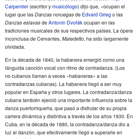
Carpentier
(escritor y
musicólogo
) dijo que, «ocupan el
lugar que las
Danzas noruegas
de
Edvard Grieg
o las
Danzas eslavas
de
Antonín Dvořák
ocupan en las
tradiciones musicales de sus respectivos países. La ópera
inconclusa de Cervantes,
Maledetto
, ha sido largamente
olvidada.
En la década de 1840, la habanera emergió como una
lánguida canción vocal con ritmo de contradanza. (Los
no cubanos llaman a veces «habaneras» a las
contradanzas cubanas). La habanera llegó a ser muy
popular en España y otros lugares. La contradanza/danza
cubana también ejerció una importante influencia sobre la
danza puertorriqueña, que pasó a disfrutar de su propia
carrera dinámica y distintiva a través de los años 1930. En
Cuba, en la década de 1880, la contradanza/danza dio a
luz al danzón, que efectivamente llegó a superarle en