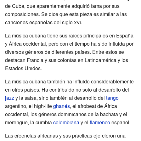
de Cuba, que aparentemente adquirió fama por sus
composiciones. Se dice que esta pieza es similar a las
canciones españolas del siglo
xvi
.
La música cubana tiene sus raíces principales en España
y África occidental, pero con el tiempo ha sido influida por
diversos géneros de diferentes países. Entre estos se
destacan Francia y sus colonias en Latinoamérica y los
Estados Unidos.
La música cubana también ha influido considerablemente
en otros países. Ha contribuido no solo al desarrollo del
jazz
y la salsa, sino también al desarrollo del
tango
argentino, el high-life
ghanés
, el afrobeat de África
occidental, los géneros dominicanos de la bachata y el
merengue, la cumbia
colombiana
y el
flamenco
español.
Las creencias africanas y sus prácticas ejercieron una