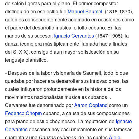
de salón ligeras para el piano. El primer compositor
distinguido en ese estilo fue
Manuel Saumell
(1818-1870),
quien es consecuentemente aclamado en ocasiones como
el padre del desarrollo musical criollo cubano. En las
manos de su sucesor,
Ignacio Cervantes
(1847-1905), la
danza (como era más típicamente llamada hacia finales
del S. XIX), consiguió aún mayor sofisticación en su
lenguaje pianístico.
«Después de la labor visionaria de Saumell, todo lo que
quedaba por hacer era desarrollar sus innovaciones, las
cuales influyeron profundamente en la historia de los
movimientos nacionalistas musicales cubanos».
Cervantes fue denominado por
Aaron Copland
como un
Federico Chopin
cubano, a causa de sus composiciones
para piano de estilo chopinesco. La reputación de
Ignacio
Cervantes
descansa hoy casi únicamente en sus famosas
cuarenta y una
Danzas cubanas
, de las cuales
Alejo