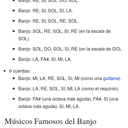
Banjo: RE, SI, SOL, DO, SOL.
Banjo: RE, SI, SOL, SI, LA.
Banjo: RE, SI, SOL, RE, SOL.
Banjo: SOL, RE, SOL, SI, RE (en la escala de
SOL).
Banjo: SOL, DO, SOL, SI, RE (en la escala de DO).
Banjo: LA, FA#, SI, MI, LA.
6 cuerdas:
Banjo: MI, LA, RE, SOL, SI, MI (como una
guitarra
).
Banjo: LA, RE, SOL, SI, MI, LA (como el requinto).
Banjo: FA# (una octava más aguda), FA#, SI (una
octava más aguda), SI, MI, LA.
Músicos Famosos del Banjo