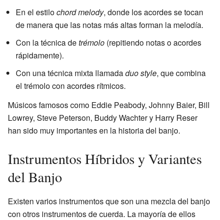
En el estilo
chord melody
, donde los acordes se tocan
de manera que las notas más altas forman la melodía.
Con la técnica de
trémolo
(repitiendo notas o acordes
rápidamente).
Con una técnica mixta llamada
duo style
, que combina
el trémolo con acordes rítmicos.
Músicos famosos como Eddie Peabody, Johnny Baier, Bill
Lowrey, Steve Peterson, Buddy Wachter y Harry Reser
han sido muy importantes en la historia del banjo.
Instrumentos Híbridos y Variantes
del Banjo
Existen varios instrumentos que son una mezcla del banjo
con otros instrumentos de cuerda. La mayoría de ellos