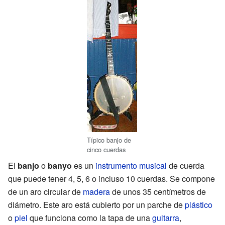
Típico banjo de
cinco cuerdas
El
banjo
o
banyo
es un
instrumento musical
de cuerda
que puede tener 4, 5, 6 o incluso 10 cuerdas. Se compone
de un aro circular de
madera
de unos 35 centímetros de
diámetro. Este aro está cubierto por un parche de
plástico
o
piel
que funciona como la tapa de una
guitarra
,