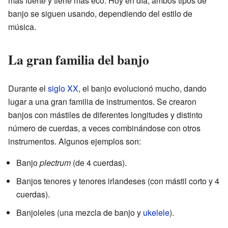
más fuerte y tiene más eco. Hoy en día, ambos tipos de
banjo se siguen usando, dependiendo del estilo de
música.
La gran familia del banjo
Durante el
siglo XX
, el banjo evolucionó mucho, dando
lugar a una gran familia de instrumentos. Se crearon
banjos con mástiles de diferentes longitudes y distinto
número de cuerdas, a veces combinándose con otros
instrumentos. Algunos ejemplos son:
Banjo
plectrum
(de 4 cuerdas).
Banjos tenores y tenores irlandeses (con mástil corto y 4
cuerdas).
Banjoleles (una mezcla de banjo y
ukelele
).