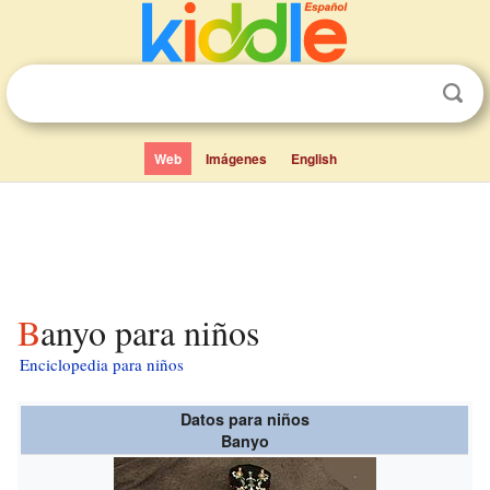
Web
Imágenes
English
Banyo para niños
Enciclopedia para niños
Datos para niños
Banyo