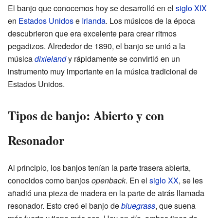
El banjo que conocemos hoy se desarrolló en el
siglo XIX
en
Estados Unidos
e
Irlanda
. Los músicos de la época
descubrieron que era excelente para crear ritmos
pegadizos. Alrededor de 1890, el banjo se unió a la
música
dixieland
y rápidamente se convirtió en un
instrumento muy importante en la música tradicional de
Estados Unidos.
Tipos de banjo: Abierto y con
Resonador
Al principio, los banjos tenían la parte trasera abierta,
conocidos como banjos
openback
. En el
siglo XX
, se les
añadió una pieza de madera en la parte de atrás llamada
resonador. Esto creó el banjo de
bluegrass
, que suena