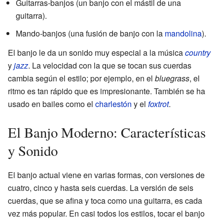
Guitarras-banjos (un banjo con el mástil de una
guitarra).
Mando-banjos (una fusión de banjo con la
mandolina
).
El banjo le da un sonido muy especial a la música
country
y
jazz
. La velocidad con la que se tocan sus cuerdas
cambia según el estilo; por ejemplo, en el
bluegrass
, el
ritmo es tan rápido que es impresionante. También se ha
usado en bailes como el
charlestón
y el
foxtrot
.
El Banjo Moderno: Características
y Sonido
El banjo actual viene en varias formas, con versiones de
cuatro, cinco y hasta seis cuerdas. La versión de seis
cuerdas, que se afina y toca como una guitarra, es cada
vez más popular. En casi todos los estilos, tocar el banjo