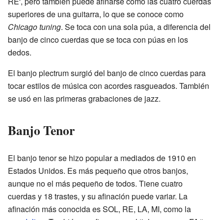
RE', pero también puede afinarse como las cuatro cuerdas
superiores de una guitarra, lo que se conoce como
Chicago tuning
. Se toca con una sola púa, a diferencia del
banjo de cinco cuerdas que se toca con púas en los
dedos.
El banjo plectrum surgió del banjo de cinco cuerdas para
tocar estilos de música con acordes rasgueados. También
se usó en las primeras grabaciones de jazz.
Banjo Tenor
El banjo tenor se hizo popular a mediados de 1910 en
Estados Unidos. Es más pequeño que otros banjos,
aunque no el más pequeño de todos. Tiene cuatro
cuerdas y 18 trastes, y su afinación puede variar. La
afinación más conocida es SOL, RE, LA, MI, como la