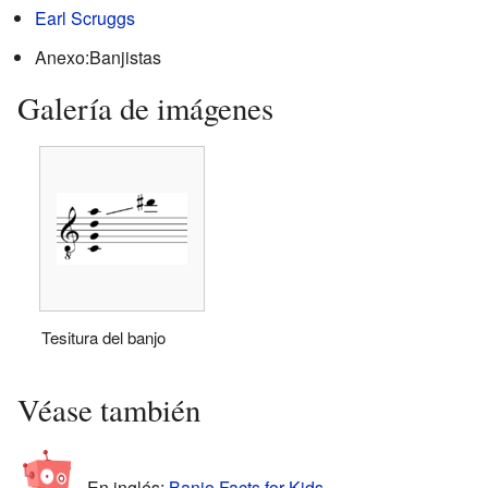
Earl Scruggs
Anexo:Banjistas
Galería de imágenes
Tesitura del banjo
Véase también
En inglés:
Banjo Facts for Kids