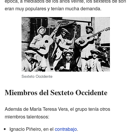
época, a mediados de los años veinte, los sextetos de son
eran muy populares y tenían mucha demanda.
Sexteto Occidente
Miembros del Sexteto Occidente
Además de María Teresa Vera, el grupo tenía otros
miembros talentosos:
Ignacio Piñeiro, en el
contrabajo
.