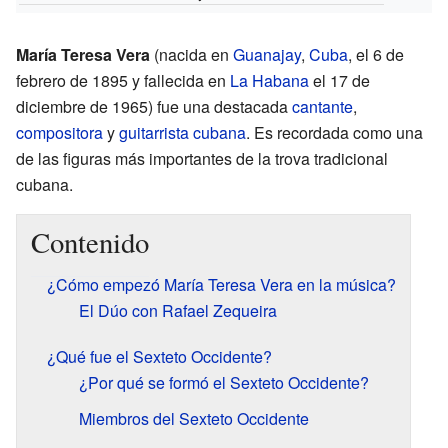
María Teresa Vera
(nacida en
Guanajay
,
Cuba
, el 6 de
febrero de 1895 y fallecida en
La Habana
el 17 de
diciembre de 1965) fue una destacada
cantante
,
compositora
y
guitarrista
cubana
. Es recordada como una
de las figuras más importantes de la trova tradicional
cubana.
Contenido
¿Cómo empezó María Teresa Vera en la música?
El Dúo con Rafael Zequeira
¿Qué fue el Sexteto Occidente?
¿Por qué se formó el Sexteto Occidente?
Miembros del Sexteto Occidente