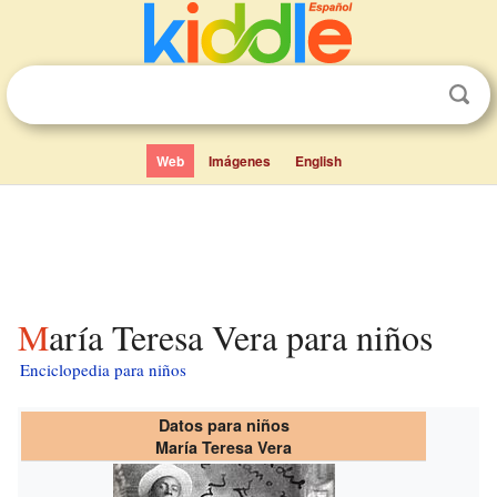
Web
Imágenes
English
María Teresa Vera para niños
Enciclopedia para niños
Datos para niños
María Teresa Vera