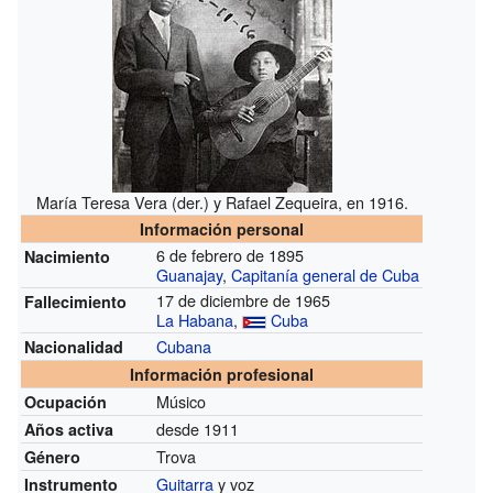
María Teresa Vera (der.) y Rafael Zequeira, en 1916.
Información personal
6 de febrero de 1895
Nacimiento
Guanajay
,
Capitanía general de Cuba
17 de diciembre de 1965
Fallecimiento
La Habana
,
Cuba
Cubana
Nacionalidad
Información profesional
Músico
Ocupación
desde 1911
Años activa
Trova
Género
Guitarra
y voz
Instrumento