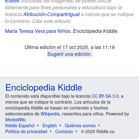
Kiddle
(incluidas las imágenes) se puede utilizar
libremente para fines personales y educativos bajo la
licencia
Atribución-CompartirIgual
a menos que se indique
lo contrario. Citar este artículo:
María Teresa Vera para Niños
.
Enciclopedia Kiddle.
Última edición el 17 oct 2025, a las 11:19
Sugerir una edición
.
Enciclopedia Kiddle
El contenido está disponible bajo la licencia
CC BY-SA 3.0
, a
menos que se indique lo contrario. Los artículos de la
enciclopedia Kiddle se basan en contenido y hechos
seleccionados de
Wikipedia
, reescritos para niños. Powered by
MediaWiki
.
Kiddle Español
English
Quiénes somos
Política de privacidad
Contacto
© 2025 Kiddle.co