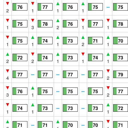
76
77
76
75
75
2
1
1
1
75
78
76
77
78
1
3
2
1
1
75
74
73
71
70
1
1
1
2
1
72
74
73
74
73
2
2
1
1
1
77
77
77
77
79
4
2
76
75
75
75
77
3
1
2
74
73
73
73
72
1
1
1
71
71
70
70
71