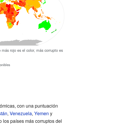
ás rojo es el color, más corrupto es
onibles
nómicas, con una puntuación
stán
,
Venezuela
,
Yemen
y
o los países más corruptos del