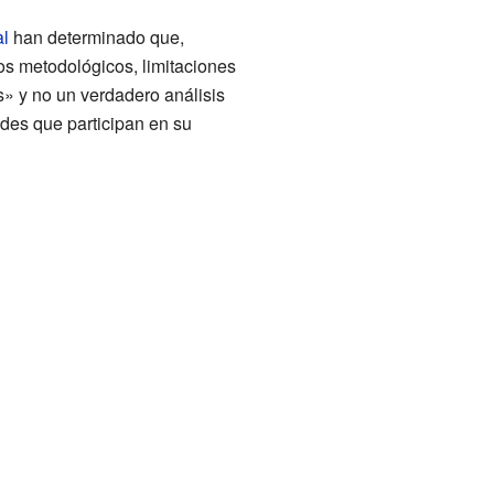
l
han determinado que,
os metodológicos, limitaciones
» y no un verdadero análisis
des que participan en su