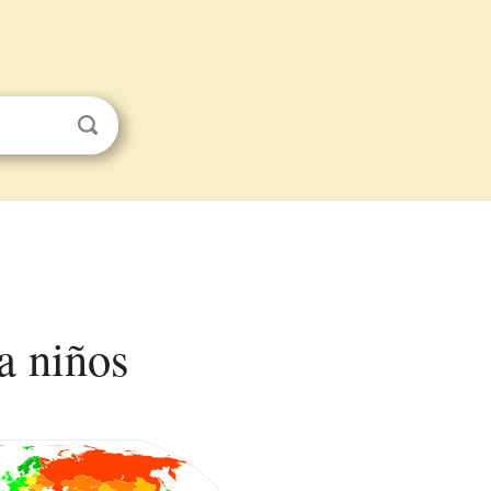
a niños