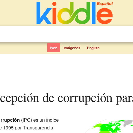
Web
Imágenes
English
rcepción de corrupción par
orrupción
(IPC) es un índice
e 1995 por Transparencia