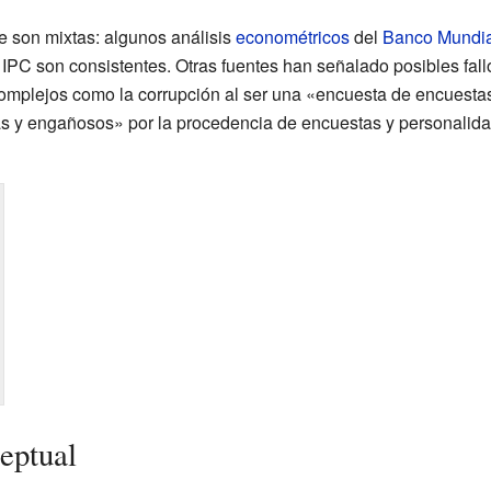
e son mixtas: algunos análisis
econométricos
del
Banco Mundia
 IPC son consistentes. Otras fuentes han señalado posibles fall
complejos como la corrupción al ser una «encuesta de encuestas
tas y engañosos» por la procedencia de encuestas y personalida
eptual