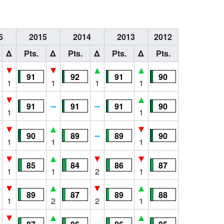
6
2015
2014
2013
2012
Δ
Pts.
Δ
Pts.
Δ
Pts.
Δ
Pts.
91
92
91
90
1
1
1
1
91
91
91
90
1
1
90
89
89
90
1
1
1
85
84
86
87
1
1
2
1
89
87
89
88
1
2
2
1