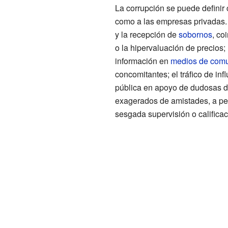
La corrupción se puede definir
como a las empresas privadas. N
y la recepción de
sobornos
, co
o la hipervaluación de precios;
información en
medios de comu
concomitantes; el tráfico de inf
pública en apoyo de dudosas de
exagerados de amistades, a pe
sesgada supervisión o calificac