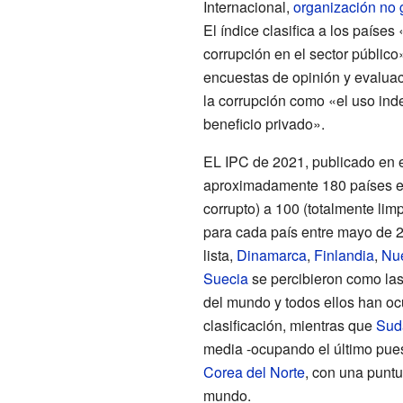
Internacional,
organización no
El índice clasifica a los países
corrupción en el sector público
encuestas de opinión y evaluac
la corrupción como «el uso ind
beneficio privado».
EL IPC de 2021, publicado en e
aproximadamente 180 países en
corrupto) a 100 (totalmente lim
para cada país entre mayo de 2
lista,
Dinamarca
,
Finlandia
,
Nu
Suecia
se percibieron como las
del mundo y todos ellos han oc
clasificación, mientras que
Sud
media -ocupando el último pues
Corea del Norte
, con una puntu
mundo.