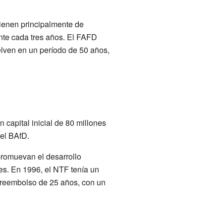
ienen principalmente de
nte cada tres años. El FAFD
elven en un período de 50 años,
 capital inicial de 80 millones
del BAfD.
promuevan el desarrollo
es. En 1996, el NTF tenía un
e reembolso de 25 años, con un