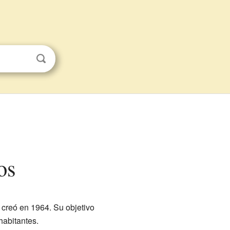
os
 creó en 1964. Su objetivo
habitantes.