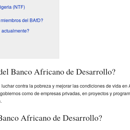
igeria (NTF)
n miembros del BAfD?
D actualmente?
 del Banco Africano de Desarrollo?
 luchar contra la pobreza y mejorar las condiciones de vida en
de gobiernos como de empresas privadas, en proyectos y progra
.
anco Africano de Desarrollo?