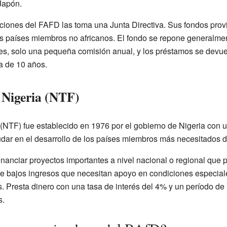
Japón.
ciones del FAFD las toma una Junta Directiva. Sus fondos prov
os países miembros no africanos. El fondo se repone generalme
eses, solo una pequeña comisión anual, y los préstamos se devu
a de 10 años.
 Nigeria (NTF)
(NTF) fue establecido en 1976 por el gobierno de Nigeria con un
udar en el desarrollo de los países miembros más necesitados 
inanciar proyectos importantes a nivel nacional o regional que 
e bajos ingresos que necesitan apoyo en condiciones especial
es. Presta dinero con una tasa de interés del 4% y un período d
s.