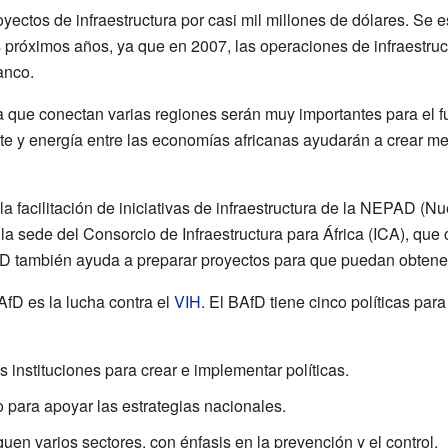
yectos de infraestructura por casi mil millones de dólares. Se 
s próximos años, ya que en 2007, las operaciones de infraestruc
anco.
ra que conectan varias regiones serán muy importantes para el f
te y energía entre las economías africanas ayudarán a crear m
la facilitación de iniciativas de infraestructura de la NEPAD (N
la sede del Consorcio de Infraestructura para África (ICA), que 
AfD también ayuda a preparar proyectos para que puedan obtener
AfD es la lucha contra el
VIH
. El BAfD tiene cinco políticas para
s instituciones para crear e implementar políticas.
o para apoyar las estrategias nacionales.
en varios sectores, con énfasis en la prevención y el control.