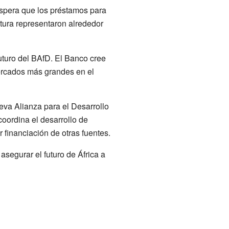
espera que los préstamos para
tura representaron alrededor
uturo del BAfD. El Banco cree
ercados más grandes en el
ueva Alianza para el Desarrollo
coordina el desarrollo de
 financiación de otras fuentes.
 asegurar el futuro de África a