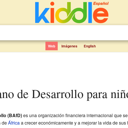
Web
Imágenes
English
ano de Desarrollo para niñ
llo (BAfD)
es una organización financiera internacional que se
s de
África
a crecer económicamente y a mejorar la vida de sus 