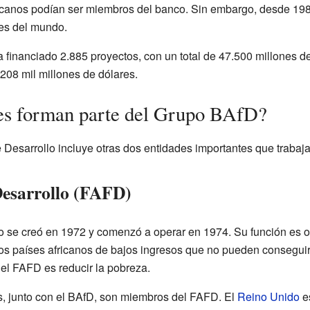
fricanos podían ser miembros del banco. Sin embargo, desde 198
tes del mundo.
 financiado 2.885 proyectos, con un total de 47.500 millones d
 208 mil millones de dólares.
des forman parte del Grupo BAfD?
 Desarrollo incluye otras dos entidades importantes que trabaja
Desarrollo (FAFD)
o se creó en 1972 y comenzó a operar en 1974. Su función es o
os países africanos de bajos ingresos que no pueden conseguir
del FAFD es reducir la pobreza.
os, junto con el BAfD, son miembros del FAFD. El
Reino Unido
es