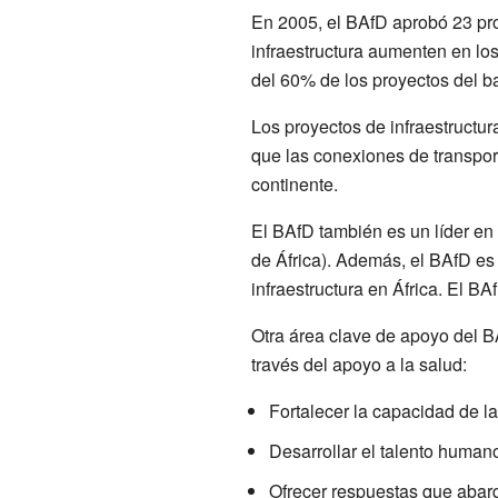
En 2005, el BAfD aprobó 23 pro
infraestructura aumenten en lo
del 60% de los proyectos del b
Los proyectos de infraestructu
que las conexiones de transpor
continente.
El BAfD también es un líder en 
de África). Además, el BAfD es 
infraestructura en África. El B
Otra área clave de apoyo del B
través del apoyo a la salud:
Fortalecer la capacidad de la
Desarrollar el talento human
Ofrecer respuestas que abarqu