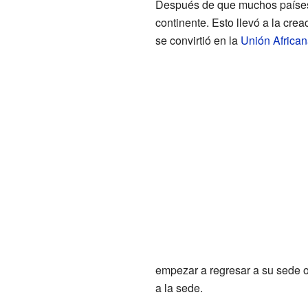
Después de que muchos países 
continente. Esto llevó a la cre
se convirtió en la
Unión Africa
empezar a regresar a su sede o
a la sede.