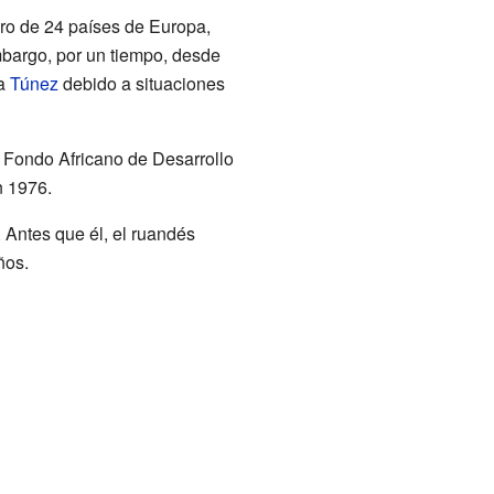
ro de 24 países de Europa,
mbargo, por un tiempo, desde
 a
Túnez
debido a situaciones
l Fondo Africano de Desarrollo
 1976.
. Antes que él, el ruandés
ños.