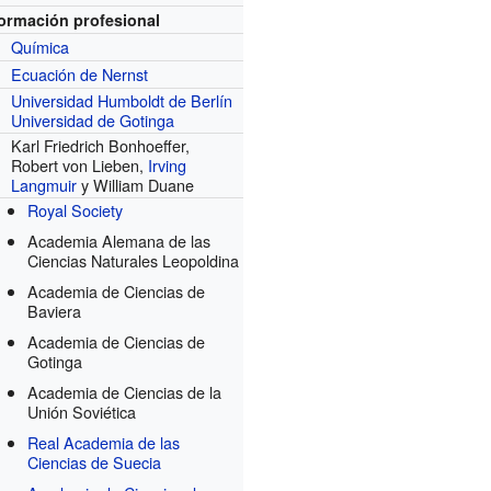
formación profesional
Química
Ecuación de Nernst
r
Universidad Humboldt de Berlín
Universidad de Gotinga
Karl Friedrich Bonhoeffer,
Robert von Lieben,
Irving
Langmuir
y William Duane
Royal Society
Academia Alemana de las
Ciencias Naturales Leopoldina
Academia de Ciencias de
Baviera
Academia de Ciencias de
Gotinga
Academia de Ciencias de la
Unión Soviética
Real Academia de las
Ciencias de Suecia