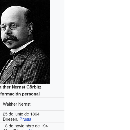
lther Nernst Görbitz
nformación personal
Walther Nernst
25 de junio de 1864
Briesen,
Prusia
18 de noviembre de 1941