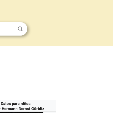
Datos para niños
r Hermann Nernst Görbitz