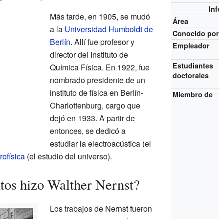
In
Más tarde, en 1905, se mudó
Área
a la
Universidad Humboldt de
Conocido po
Berlín
. Allí fue profesor y
Empleador
director del Instituto de
Estudiantes
Química Física. En 1922, fue
doctorales
nombrado presidente de un
instituto de física en Berlín-
Miembro de
Charlottenburg, cargo que
dejó en 1933. A partir de
entonces, se dedicó a
estudiar la electroacústica (el
rofísica
(el estudio del universo).
tos hizo Walther Nernst?
Los trabajos de Nernst fueron