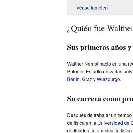
Véase también
¿Quién fue Walthe
Sus primeros años y
Walther Nernst nació en una re
Polonia. Estudió en varias uni
Berlín
,
Graz
y
Wurzburgo
.
Su carrera como prof
Después de trabajar un tiempo
de
física
en la
Universidad de 
dedicado a la química, la física