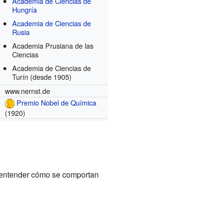
Academia de Ciencias de
Hungría
Academia de Ciencias de
Rusia
Academia Prusiana de las
Ciencias
Academia de Ciencias de
Turín
(desde 1905)
www.nernst.de
Premio Nobel de Química
(1920)
 entender cómo se comportan