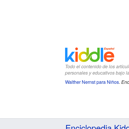
Todo el contenido de los artícu
personales y educativos bajo l
Walther Nernst para Niños
.
Enc
Enciclopedia Kid