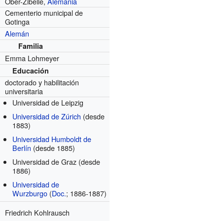
Ober-Zibelle,
Alemania
Cementerio municipal de
Gotinga
Alemán
Familia
Emma Lohmeyer
Educación
doctorado y habilitación
universitaria
Universidad de Leipzig
Universidad de Zúrich
(desde
1883)
Universidad Humboldt de
Berlín
(desde 1885)
Universidad de Graz
(desde
1886)
Universidad de
Wurzburgo
(
Doc.
; 1886-1887)
Friedrich Kohlrausch