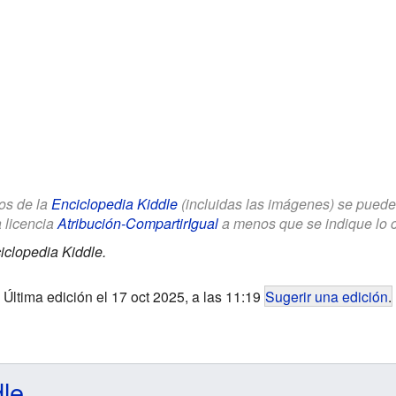
los de la
Enciclopedia Kiddle
(incluidas las imágenes) se puede u
a licencia
Atribución-CompartirIgual
a menos que se indique lo con
iclopedia Kiddle.
Última edición el 17 oct 2025, a las 11:19
Sugerir una edición
.
dle