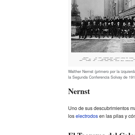
Walther Nernst (primero por la izquierd
la Segunda Conferencia Solvay de 191
Nernst
Uno de sus descubrimientos m
los
electrodos
en las pilas y có