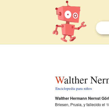
Walther Ner
Enciclopedia para niños
Walther Hermann Nernst Görb
Briesen, Prusia, y fallecido el