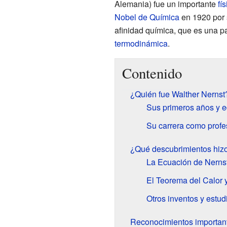
Alemania) fue un importante
fí
Nobel de Química
en 1920 por 
afinidad química, que es una pa
termodinámica
.
Contenido
¿Quién fue Walther Nernst
Sus primeros años y 
Su carrera como profe
¿Qué descubrimientos hizo
La Ecuación de Nerns
El Teorema del Calor 
Otros inventos y estud
Reconocimientos importan