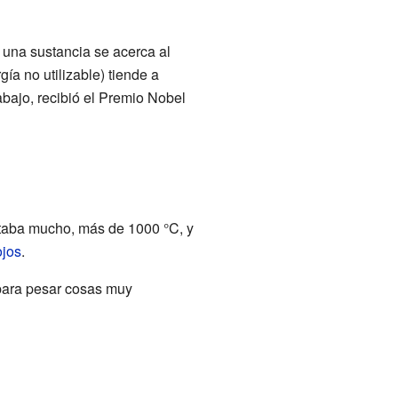
una sustancia se acerca al
ía no utilizable) tiende a
rabajo, recibió el Premio Nobel
ntaba mucho, más de 1000 °C, y
ojos
.
(para pesar cosas muy