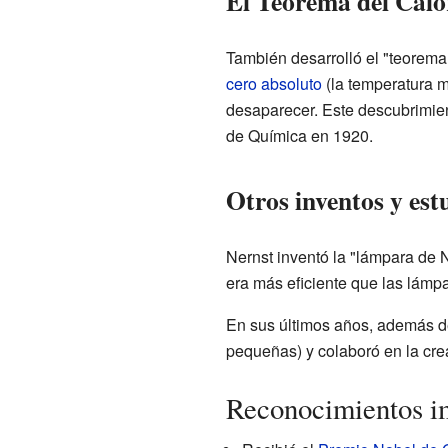
El Teorema del Calo
También desarrolló el "teorema
cero absoluto
(la temperatura m
desaparecer. Este descubrimie
de Química en 1920.
Otros inventos y est
Nernst inventó la "lámpara de 
era más eficiente que las lám
En sus últimos años, además de
pequeñas) y colaboró en la cre
Reconocimientos i