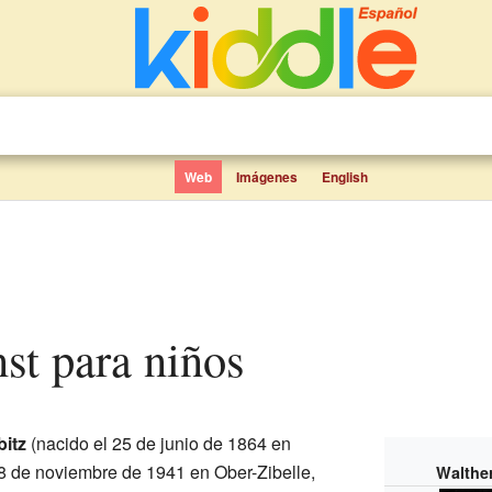
Web
Imágenes
English
nst para niños
itz
(nacido el 25 de junio de 1864 en
 18 de noviembre de 1941 en Ober-Zibelle,
Walthe