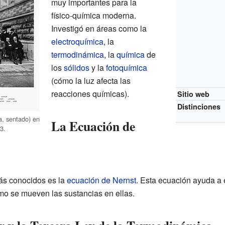
muy importantes para la
físico-química moderna.
Investigó en áreas como la
electroquímica
, la
termodinámica
, la
química
de
los
sólidos
y la
fotoquímica
(cómo la luz afecta las
reacciones químicas).
Sitio web
Distinciones
a, sentado) en
La Ecuación de
3.
ás conocidos es la
ecuación de Nernst
. Esta ecuación ayuda a
mo se mueven las sustancias en ellas.