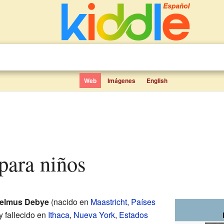
Web
Imágenes
English
 para niños
helmus Debye
(nacido en
Maastricht
,
Países
y fallecido en
Ithaca
,
Nueva York
,
Estados