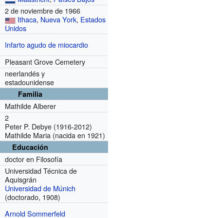
2 de noviembre de 1966
Ithaca
,
Nueva York
,
Estados
Unidos
Infarto agudo de miocardio
Pleasant Grove Cemetery
neerlandés y
estadounidense
Familia
Mathilde Alberer
2
Peter P. Debye (1916-2012)
Mathilde Maria (nacida en 1921)
Educación
doctor en Filosofía
Universidad Técnica de
Aquisgrán
Universidad de Múnich
(doctorado, 1908)
Arnold Sommerfeld