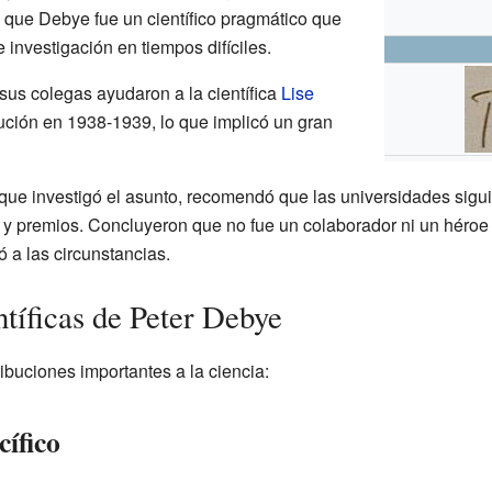
que Debye fue un científico pragmático que
 investigación en tiempos difíciles.
us colegas ayudaron a la científica
Lise
ución en 1938-1939, lo que implicó un gran
que investigó el asunto, recomendó que las universidades sig
 y premios. Concluyeron que no fue un colaborador ni un héroe d
ó a las circunstancias.
ntíficas de Peter Debye
buciones importantes a la ciencia:
cífico