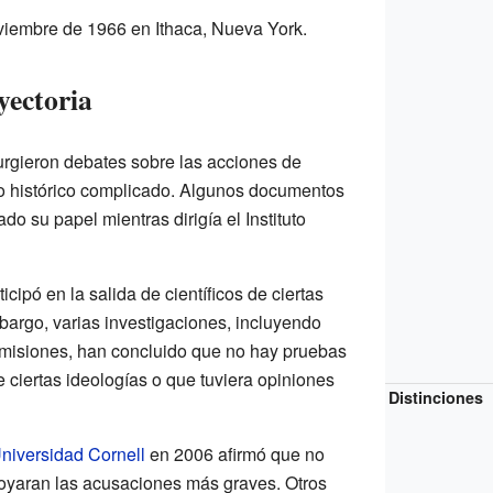
oviembre de 1966 en Ithaca, Nueva York.
yectoria
urgieron debates sobre las acciones de
o histórico complicado. Algunos documentos
do su papel mientras dirigía el Instituto
cipó en la salida de científicos de ciertas
bargo, varias investigaciones, incluyendo
omisiones, han concluido que no hay pruebas
 ciertas ideologías o que tuviera opiniones
Distinciones
niversidad Cornell
en 2006 afirmó que no
oyaran las acusaciones más graves. Otros