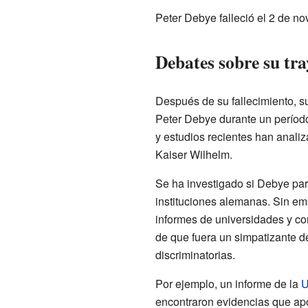
Peter Debye falleció el 2 de n
Debates sobre su tra
Después de su fallecimiento, s
Peter Debye durante un períod
y estudios recientes han analiza
Kaiser Wilhelm.
Se ha investigado si Debye parti
instituciones alemanas. Sin em
informes de universidades y c
de que fuera un simpatizante de
discriminatorias.
Por ejemplo, un informe de la
U
encontraron evidencias que ap