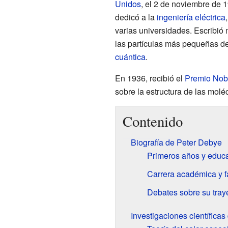
Unidos
, el 2 de noviembre de 1
dedicó a la
ingeniería eléctrica
varias universidades. Escribi
las partículas más pequeñas d
cuántica
.
En 1936, recibió el
Premio Nob
sobre la estructura de las molé
Contenido
Biografía de Peter Debye
Primeros años y educ
Carrera académica y f
Debates sobre su tray
Investigaciones científica