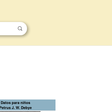
Datos para niños
Petrus J. W. Debye