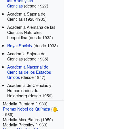
las Artes y las
Ciencias
(desde 1927)
Academia Sajona de
Ciencias
(1928-1935)
Academia Alemana de las
Ciencias Naturales
Leopoldina
(desde 1932)
Royal Society
(desde 1933)
Academia Sajona de
Ciencias
(desde 1935)
Academia Nacional de
Ciencias de los Estados
Unidos
(desde 1947)
Academia de Ciencias y
Humanidades de
Heidelberg
(desde 1959)
Medalla Rumford (1930)
Premio Nobel de Química
(
,
1936)
Medalla Max Planck (1950)
Medalla Priestley (1963)