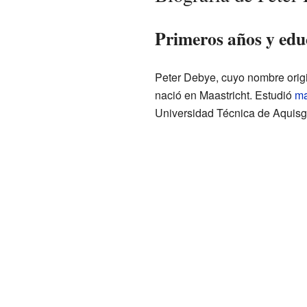
Primeros años y edu
Peter Debye, cuyo nombre origi
nació en Maastricht. Estudió
ma
Universidad Técnica de Aquis