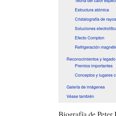
Teoría del calor especí
Estructura atómica
Cristalografía de rayo
Soluciones electrolític
Efecto Compton
Refrigeración magnéti
Reconocimientos y legado
Premios importantes
Conceptos y lugares 
Galería de imágenes
Véase también
Biografía de Peter