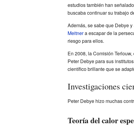
estudios también han señalado 
buscaba continuar su trabajo de
Además, se sabe que Debye y s
Meitner
a escapar de la persec
riesgo para ellos.
En 2008, la Comisión Terlouw, 
Peter Debye para sus institutos
científico brillante que se adapt
Investigaciones cie
Peter Debye hizo muchas contri
Teoría del calor espe