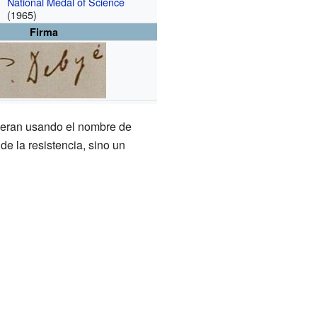
National Medal of Science
(1965)
Firma
uieran usando el nombre de
e la resistencia, sino un