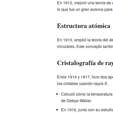
En 1912, mejoró una teoría de
lo que fue un gran avance para
Estructura atómica
En 1913, amplió la teoría del 
circulares. Este concepto tambi
Cristalografía de ra
Entre 1914 y 1917, hizo dos ap
los cristales usando rayos X.
Calculó cómo la temperatura a
de Debye-Waller.
En 1916, junto con su estud