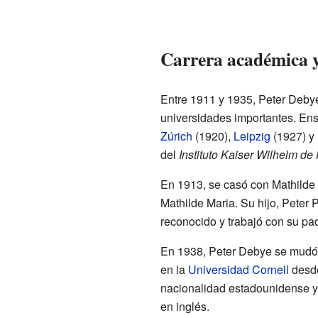
Carrera académica y
Entre 1911 y 1935, Peter Debye
universidades importantes. En
Zúrich
(1920),
Leipzig
(1927) y
del
Instituto Kaiser Wilhelm de 
En 1913, se casó con Mathilde A
Mathilde Maria. Su hijo, Peter P
reconocido y trabajó con su pa
En 1938, Peter Debye se mudó
en la
Universidad Cornell
desde
nacionalidad estadounidense y
en inglés.