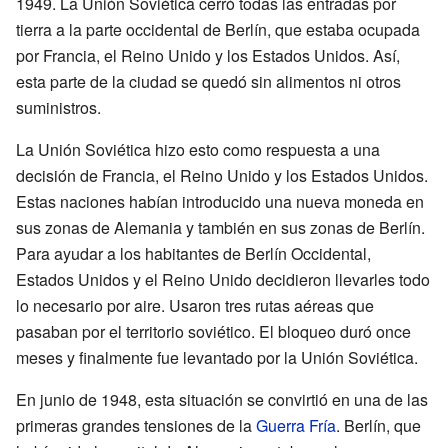
1949. La Unión Soviética cerró todas las entradas por
tierra a la parte occidental de Berlín, que estaba ocupada
por Francia, el Reino Unido y los Estados Unidos. Así,
esta parte de la ciudad se quedó sin alimentos ni otros
suministros.
La Unión Soviética hizo esto como respuesta a una
decisión de Francia, el Reino Unido y los Estados Unidos.
Estas naciones habían introducido una nueva moneda en
sus zonas de Alemania y también en sus zonas de Berlín.
Para ayudar a los habitantes de Berlín Occidental,
Estados Unidos y el Reino Unido decidieron llevarles todo
lo necesario por aire. Usaron tres rutas aéreas que
pasaban por el territorio soviético. El bloqueo duró once
meses y finalmente fue levantado por la Unión Soviética.
En junio de 1948, esta situación se convirtió en una de las
primeras grandes tensiones de la
Guerra Fría
. Berlín, que