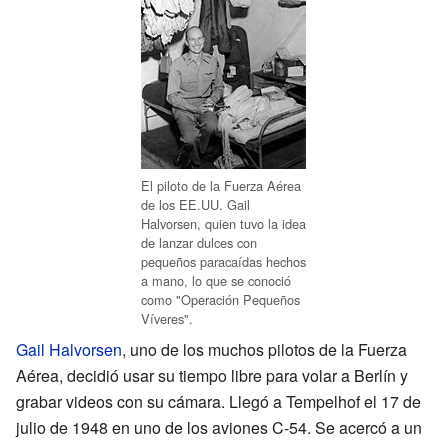
El piloto de la Fuerza Aérea
de los EE.UU. Gail
Halvorsen, quien tuvo la idea
de lanzar dulces con
pequeños paracaídas hechos
a mano, lo que se conoció
como "Operación Pequeños
Víveres".
Gail Halvorsen
, uno de los muchos pilotos de la Fuerza
Aérea, decidió usar su tiempo libre para volar a Berlín y
grabar videos con su cámara. Llegó a Tempelhof el 17 de
julio de 1948 en uno de los aviones C-54. Se acercó a un