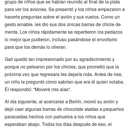
grupo de niños que se habían reunido al final de la pista
para ver los aviones. Se presentó y los niños empezaron a
hacerle preguntas sobre el avión y sus vuelos. Como un
gesto amable, les dio sus dos únicas barras de chicle de
menta. Los niños rápidamente se repartieron los pedazos
lo mejor que pudieron, incluso pasándose el envoltorio
para que los demás lo olieran.
Gail quedó tan impresionado por su agradecimiento y
porque no pelearon por los chicles, que prometió que la
próxima vez que regresara les dejaría más. Antes de irse,
un niño le preguntó cómo sabrían que era él quien volaba.
Él respondió: "Moveré mis alas".
Al día siguiente, al acercarse a Berlín, movió su avión y
dejó caer algunas barras de chocolate atadas a pequeños
paracaídas hechos con pañuelos a los niños que
esperaban abajo. Todos los días después de eso, el