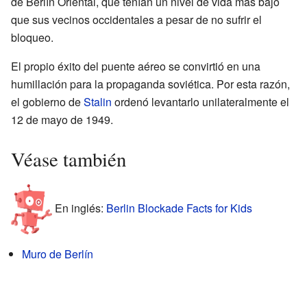
de Berlín Oriental, que tenían un nivel de vida más bajo
que sus vecinos occidentales a pesar de no sufrir el
bloqueo.
El propio éxito del puente aéreo se convirtió en una
humillación para la propaganda soviética. Por esta razón,
el gobierno de
Stalin
ordenó levantarlo unilateralmente el
12 de mayo de 1949.
Véase también
En inglés:
Berlin Blockade Facts for Kids
Muro de Berlín