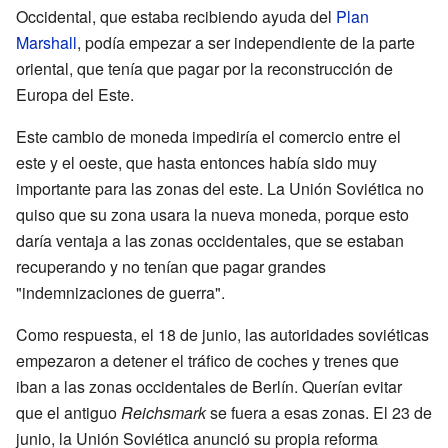
Occidental, que estaba recibiendo ayuda del
Plan
Marshall
, podía empezar a ser independiente de la parte
oriental, que tenía que pagar por la reconstrucción de
Europa del Este.
Este cambio de moneda impediría el comercio entre el
este y el oeste, que hasta entonces había sido muy
importante para las zonas del este. La Unión Soviética no
quiso que su zona usara la nueva moneda, porque esto
daría ventaja a las zonas occidentales, que se estaban
recuperando y no tenían que pagar grandes
"indemnizaciones de guerra".
Como respuesta, el 18 de junio, las autoridades soviéticas
empezaron a detener el tráfico de coches y trenes que
iban a las zonas occidentales de Berlín. Querían evitar
que el antiguo
Reichsmark
se fuera a esas zonas. El 23 de
junio, la Unión Soviética anunció su propia reforma