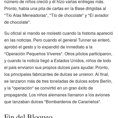
número de niños creció y él hizo varias entregas más.
Pronto, había una pila de cartas en la Base dirigidas al
"Tío Alas Meneadoras", "Tío de chocolate" y "El aviador
de chocolate".
Su oficial al mando se molestó cuando la historia apareció
en las noticias. Pero cuando el general Tunner se enteró,
aprobó el gesto y lo expandió de inmediato a la
"Operación Pequeños Víveres". Otros pilotos participaron,
y cuando la noticia llegó a Estados Unidos, niños de todo
el país enviaron sus propios dulces para ayudar. Pronto,
los principales fabricantes de dulces se unieron. Al final,
se lanzaron más de tres toneladas de dulces sobre Berlín,
y la "operación" se convirtió en un gran éxito de
propaganda. Los niños alemanes llamaron a los aviones
que lanzaban dulces "Bombarderos de Caramelos".
Fin del Bloqueo