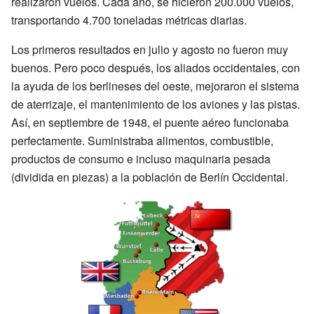
realizaron vuelos. Cada año, se hicieron 200.000 vuelos,
transportando 4.700 toneladas métricas diarias.
Los primeros resultados en julio y agosto no fueron muy
buenos. Pero poco después, los aliados occidentales, con
la ayuda de los berlineses del oeste, mejoraron el sistema
de aterrizaje, el mantenimiento de los aviones y las pistas.
Así, en septiembre de 1948, el puente aéreo funcionaba
perfectamente. Suministraba alimentos, combustible,
productos de consumo e incluso maquinaria pesada
(dividida en piezas) a la población de Berlín Occidental.