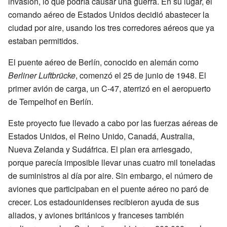
invasión, lo que podría causar una guerra. En su lugar, el
comando aéreo de Estados Unidos decidió abastecer la
ciudad por aire, usando los tres corredores aéreos que ya
estaban permitidos.
El puente aéreo de Berlín, conocido en alemán como
Berliner Luftbrücke
, comenzó el 25 de junio de 1948. El
primer avión de carga, un C-47, aterrizó en el aeropuerto
de Tempelhof en Berlín.
Este proyecto fue llevado a cabo por las fuerzas aéreas de
Estados Unidos, el Reino Unido, Canadá, Australia,
Nueva Zelanda y Sudáfrica. El plan era arriesgado,
porque parecía imposible llevar unas cuatro mil toneladas
de suministros al día por aire. Sin embargo, el número de
aviones que participaban en el puente aéreo no paró de
crecer. Los estadounidenses recibieron ayuda de sus
aliados, y aviones británicos y franceses también