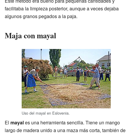
Este método era bueno para pequeñas cantidades y
facilitaba la limpieza posterior, aunque a veces dejaba
algunos granos pegados a la paja.
Maja con mayal
Uso del mayal en Eslovenia.
El
mayal
es una herramienta sencilla. Tiene un mango
largo de madera unido a una maza más corta, también de