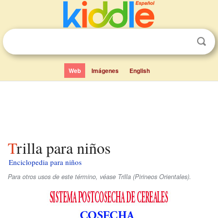
Web
Imágenes
English
Trilla para niños
Enciclopedia para niños
Para otros usos de este término, véase Trilla (Pirineos Orientales).