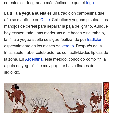
cereales se desgranan más fácilmente que el
trigo
.
La
trilla a yegua suelta
es una tradición campesina que
aún se mantiene en
Chile
. Caballos y yeguas pisotean los
manojos de cereal para separar la paja del grano. Aunque
hoy existen máquinas modernas que hacen este trabajo,
la trilla a yegua suelta se sigue realizando por
tradición
,
especialmente en los meses de
verano
. Después de la
trilla, suele haber celebraciones con actividades típicas de
la zona. En
Argentina
, este método, conocido como "trilla
a pata de yegua", fue muy popular hasta finales del
siglo
xix
.