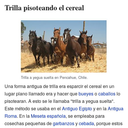
Trilla pisoteando el cereal
Trilla a yegua suelta en Pencahue, Chile.
Una forma antigua de trilla era esparcir el cereal en un
lugar plano llamado era y hacer que
bueyes
o
caballos
lo
pisotearan. A esto se le llamaba "trilla a yegua suelta".
Este método se usaba en el
Antiguo Egipto
y en la
Antigua
Roma
. En la
Meseta española
, se empleaba para
cosechas pequeñas de
garbanzos
y
cebada
, porque estos