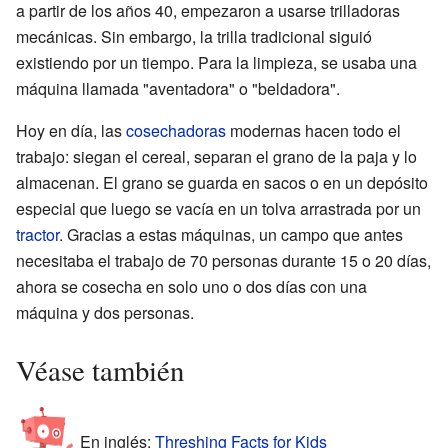
a partir de los años 40, empezaron a usarse trilladoras
mecánicas. Sin embargo, la trilla tradicional siguió
existiendo por un tiempo. Para la limpieza, se usaba una
máquina llamada "aventadora" o "beldadora".
Hoy en día, las
cosechadoras
modernas hacen todo el
trabajo: siegan el cereal, separan el grano de la paja y lo
almacenan. El grano se guarda en sacos o en un depósito
especial que luego se vacía en un tolva arrastrada por un
tractor
. Gracias a estas máquinas, un campo que antes
necesitaba el trabajo de 70 personas durante 15 o 20 días,
ahora se cosecha en solo uno o dos días con una
máquina y dos personas.
Véase también
En inglés:
Threshing Facts for Kids