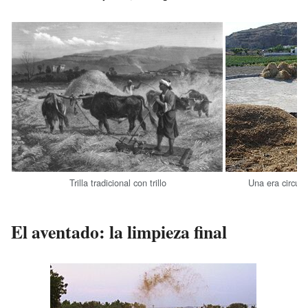
Trilla tradicional con trillo
Una era circular
El aventado: la limpieza final