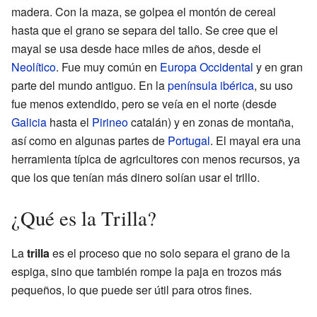
madera. Con la maza, se golpea el montón de cereal
hasta que el grano se separa del tallo. Se cree que el
mayal se usa desde hace miles de años, desde el
Neolítico
. Fue muy común en
Europa Occidental
y en gran
parte del mundo antiguo. En la
península ibérica
, su uso
fue menos extendido, pero se veía en el norte (desde
Galicia
hasta el
Pirineo
catalán) y en zonas de montaña,
así como en algunas partes de
Portugal
. El mayal era una
herramienta típica de agricultores con menos recursos, ya
que los que tenían más dinero solían usar el trillo.
¿Qué es la Trilla?
La
trilla
es el proceso que no solo separa el grano de la
espiga, sino que también rompe la paja en trozos más
pequeños, lo que puede ser útil para otros fines.