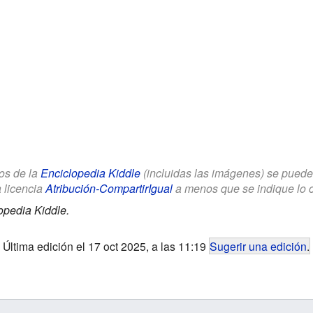
los de la
Enciclopedia Kiddle
(incluidas las imágenes) se puede u
a licencia
Atribución-CompartirIgual
a menos que se indique lo con
opedia Kiddle.
Última edición el 17 oct 2025, a las 11:19
Sugerir una edición
.