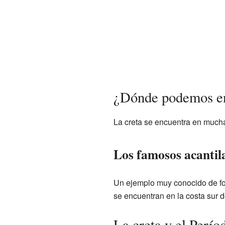
¿Dónde podemos enc
La creta se encuentra en mucha
Los famosos acantil
Un ejemplo muy conocido de fo
se encuentran en la costa sur 
La creta y el Perío