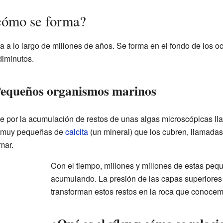
 cómo se forma?
ea a lo largo de millones de años. Se forma en el fondo de los
diminutos.
 Pequeños organismos marinos
te por la acumulación de restos de unas algas microscópicas ll
as muy pequeñas de
calcita
(un mineral) que los cubren, llamada
mar.
Con el tiempo, millones y millones de estas peq
acumulando. La presión de las capas superiores 
transforman estos restos en la roca que conoce