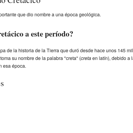
mportante que dio nombre a una época geológica.
etácico a este período?
pa de la historia de la Tierra que duró desde hace unos 145 mi
toma su nombre de la palabra "creta" (
creta
en latín), debido a 
n esa época.
es