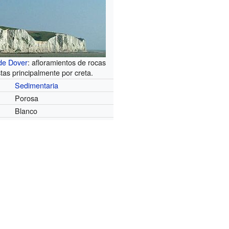
de Dover
: afloramientos de rocas
as principalmente por creta.
Sedimentaria
Porosa
Blanco