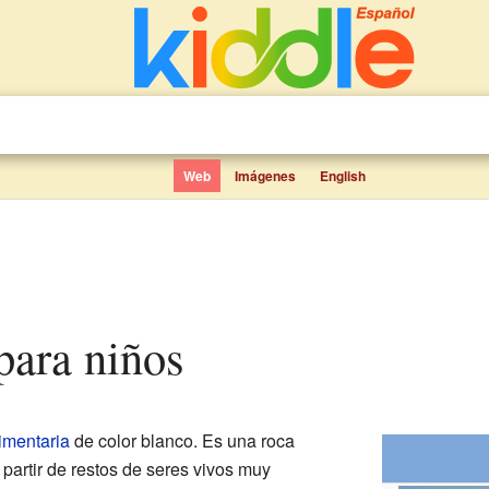
Web
Imágenes
English
 para niños
imentaria
de color blanco. Es una roca
partir de restos de seres vivos muy