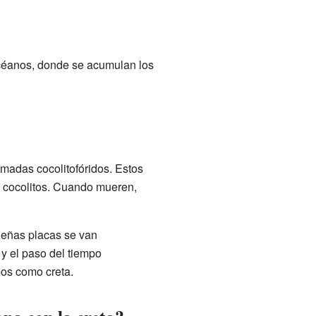
 océanos, donde se acumulan los
amadas cocolitofóridos. Estos
s cocolitos. Cuando mueren,
ueñas placas se van
y el paso del tiempo
mos como creta.