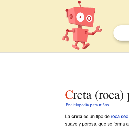
Creta (roca)
Enciclopedia para niños
La
creta
es un tipo de
roca sed
suave y porosa, que se forma a 