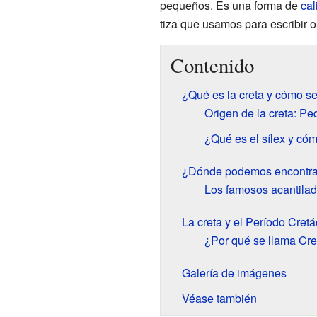
pequeños. Es una forma de
cal
tiza que usamos para escribir o 
Contenido
¿Qué es la creta y cómo s
Origen de la creta: P
¿Qué es el sílex y cóm
¿Dónde podemos encontrar
Los famosos acantila
La creta y el Período Cretá
¿Por qué se llama Cre
Galería de imágenes
Véase también