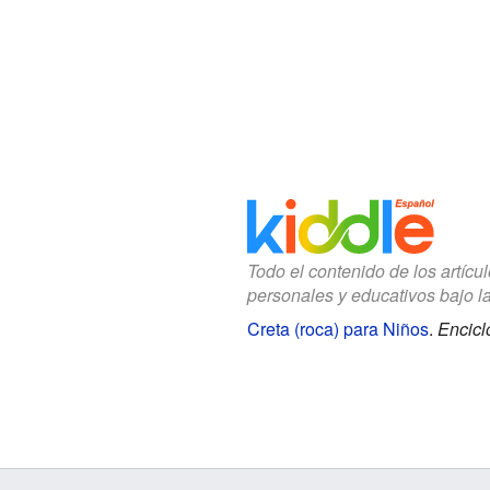
Todo el contenido de los artícu
personales y educativos bajo l
Creta (roca) para Niños
.
Encicl