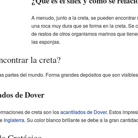
¿Qué es el sílex y cómo se relaci
A menudo, junto a la creta, se pueden encontrar
una roca muy dura que se forma en la creta. Se c
de restos de otros organismos marinos que tiene
las esponjas.
ontrar la creta?
s partes del mundo. Forma grandes depósitos que son visibles
ados de Dover
rmaciones de creta son los
acantilados de Dover
. Estos impres
de
Inglaterra
. Su color blanco brillante se debe a la gran cantid
do Cretácico