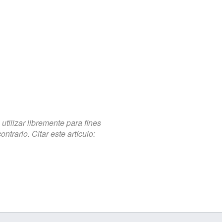
tilizar libremente para fines
trario. Citar este artículo: