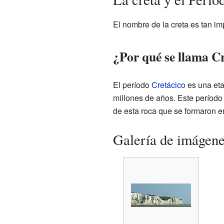
El nombre de la creta es tan i
¿Por qué se llama Cr
El período
Cretácico
es una eta
millones de años. Este período 
de esta roca que se formaron e
Galería de imágen