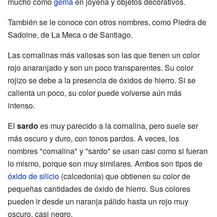
mucho como
gema
en joyería y objetos decorativos.
También se le conoce con otros nombres, como Piedra de
Sadoine, de La Meca o de Santiago.
Las cornalinas más valiosas son las que tienen un color
rojo anaranjado y son un poco transparentes. Su color
rojizo se debe a la presencia de óxidos de hierro. Si se
calienta un poco, su color puede volverse aún más
intenso.
El
sardo
es muy parecido a la cornalina, pero suele ser
más oscuro y duro, con tonos pardos. A veces, los
nombres "cornalina" y "sardo" se usan casi como si fueran
lo mismo, porque son muy similares. Ambos son tipos de
óxido de silicio
(calcedonia) que obtienen su color de
pequeñas cantidades de óxido de hierro. Sus colores
pueden ir desde un naranja pálido hasta un rojo muy
oscuro, casi negro.