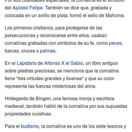
del
Apóstol Felipe
. También se dice que, grabada y
colocada en un anillo de plata, formó el sello de Mahoma.
Los primeros cristianos, para protegerse de las
persecuciones y reconocerse entre ellos, usaban
cornalinas grabadas con símbolos de su fe, como
peces
,
barcas, cruces o
palmas
.
En el
Lapidario
de
Alfonso X el Sabio
, un libro antiguo
sobre piedras preciosas, se menciona que la cornalina
tiene "tres virtudes grandes y buenas" y que su color
representa las fuerzas misteriosas del alma.
Hildegarda de Bingen, una famosa monja y escritora
medieval, también habló de la cornalina por sus supuestas
propiedades curativas.
Para el
budismo
, la cornalina es uno de los siete tesoros y