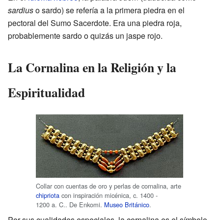
sardius
o sardo) se refería a la primera piedra en el
pectoral del Sumo Sacerdote. Era una piedra roja,
probablemente sardo o quizás un jaspe rojo.
La Cornalina en la Religión y la
Espiritualidad
Collar con cuentas de oro y perlas de cornalina, arte
chipriota
con inspiración micénica, c. 1400 -
1200 a. C.. De Enkomi.
Museo Británico
.
Por sus cualidades especiales, la cornalina es el símbolo