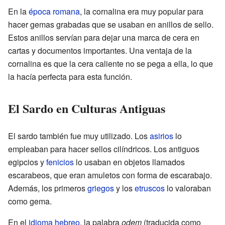
En la
época romana
, la cornalina era muy popular para
hacer gemas grabadas que se usaban en anillos de sello.
Estos anillos servían para dejar una marca de cera en
cartas y documentos importantes. Una ventaja de la
cornalina es que la cera caliente no se pega a ella, lo que
la hacía perfecta para esta función.
El Sardo en Culturas Antiguas
El sardo también fue muy utilizado. Los
asirios
lo
empleaban para hacer sellos cilíndricos. Los antiguos
egipcios y
fenicios
lo usaban en objetos llamados
escarabeos, que eran amuletos con forma de escarabajo.
Además, los primeros
griegos
y los
etruscos
lo valoraban
como gema.
En el
idioma hebreo
, la palabra
odem
(traducida como