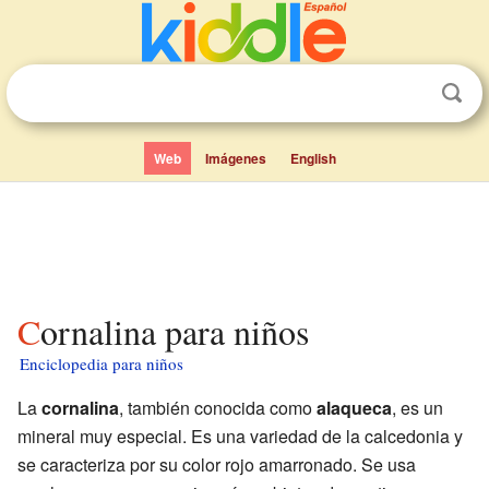
Web
Imágenes
English
Cornalina para niños
Enciclopedia para niños
La
cornalina
, también conocida como
alaqueca
, es un
mineral muy especial. Es una variedad de la calcedonia y
se caracteriza por su color rojo amarronado. Se usa