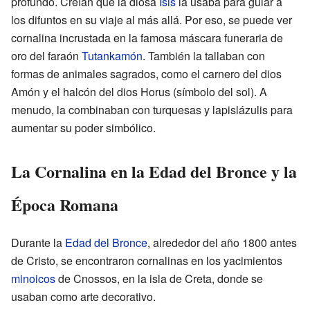
profundo. Creían que la diosa
Isis
la usaba para guiar a
los difuntos en su viaje al más allá. Por eso, se puede ver
cornalina incrustada en la famosa máscara funeraria de
oro del faraón
Tutankamón
. También la tallaban con
formas de animales sagrados, como el carnero del dios
Amón y el halcón del dios Horus (símbolo del sol). A
menudo, la combinaban con turquesas y lapislázulis para
aumentar su poder simbólico.
La Cornalina en la Edad del Bronce y la
Época Romana
Durante la
Edad del Bronce
, alrededor del año 1800 antes
de Cristo, se encontraron cornalinas en los yacimientos
minoicos
de Cnossos, en la isla de Creta, donde se
usaban como arte decorativo.