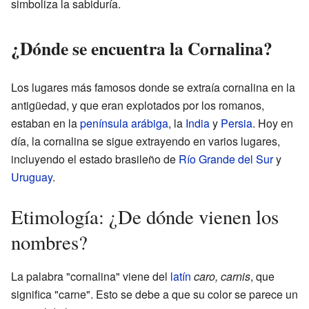
simboliza la sabiduría.
¿Dónde se encuentra la Cornalina?
Los lugares más famosos donde se extraía cornalina en la
antigüedad, y que eran explotados por los romanos,
estaban en la
península arábiga
, la
India
y
Persia
. Hoy en
día, la cornalina se sigue extrayendo en varios lugares,
incluyendo el estado brasileño de
Río Grande del Sur
y
Uruguay
.
Etimología: ¿De dónde vienen los
nombres?
La palabra "cornalina" viene del
latín
caro, carnis
, que
significa "carne". Esto se debe a que su color se parece un