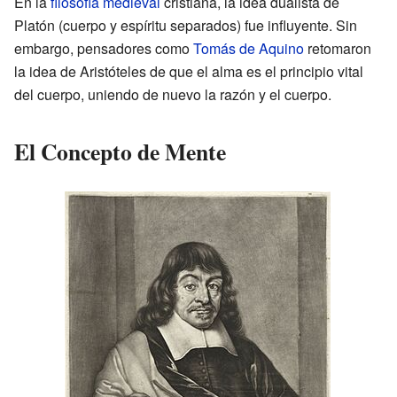
En la
filosofía medieval
cristiana, la idea dualista de
Platón (cuerpo y espíritu separados) fue influyente. Sin
embargo, pensadores como
Tomás de Aquino
retomaron
la idea de Aristóteles de que el alma es el principio vital
del cuerpo, uniendo de nuevo la razón y el cuerpo.
El Concepto de Mente