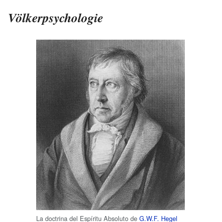
Völkerpsychologie
La doctrina del Espíritu Absoluto de
G.W.F. Hegel