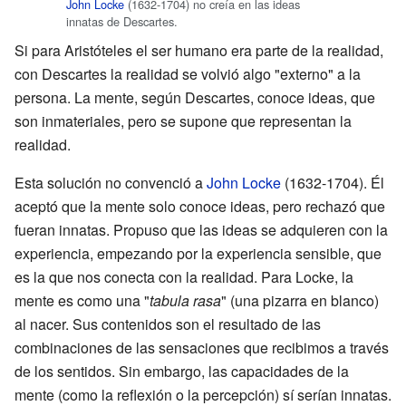
John Locke
(1632-1704) no creía en las ideas
innatas de Descartes.
Si para Aristóteles el ser humano era parte de la realidad,
con Descartes la realidad se volvió algo "externo" a la
persona. La mente, según Descartes, conoce ideas, que
son inmateriales, pero se supone que representan la
realidad.
Esta solución no convenció a
John Locke
(1632-1704). Él
aceptó que la mente solo conoce ideas, pero rechazó que
fueran innatas. Propuso que las ideas se adquieren con la
experiencia, empezando por la experiencia sensible, que
es la que nos conecta con la realidad. Para Locke, la
mente es como una "
tabula rasa
" (una pizarra en blanco)
al nacer. Sus contenidos son el resultado de las
combinaciones de las sensaciones que recibimos a través
de los sentidos. Sin embargo, las capacidades de la
mente (como la reflexión o la percepción) sí serían innatas.