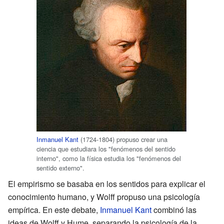
Inmanuel Kant
(1724-1804) propuso crear una
ciencia que estudiara los "fenómenos del sentido
interno", como la física estudia los "fenómenos del
sentido externo".
El empirismo se basaba en los sentidos para explicar el
conocimiento humano, y Wolff propuso una psicología
empírica. En este debate,
Inmanuel Kant
combinó las
ideas de Wolff y Hume, separando la psicología de la