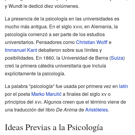
y Wundt le dedicó diez volúmenes.
La presencia de la psicología en las universidades es
mucho más antigua. En el siglo
xviii
, en Alemania, la
psicología comenzó a ser parte de los estudios
universitarios. Pensadores como
Christian Wolff
e
Immanuel Kant
debatieron sobre sus límites y
posibilidades. En 1860, la Universidad de Berna (
Suiza
)
creó la primera cátedra universitaria que incluía
explícitamente la psicología.
La palabra "psicología" fue usada por primera vez en
latín
por el poeta
Marko Marulić
a finales del siglo
xv
o
principios del
xvi
. Algunos creen que el término viene de
una traducción del libro
De Anima
de
Aristóteles
.
Ideas Previas a la Psicología