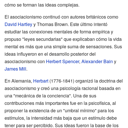
cómo se forman las ideas complejas.
El asociacionismo continuó con autores británicos como
David Hartley
y Thomas Brown. Este último intentó
estudiar las conexiones mentales de forma empírica y
propuso "leyes secundarias" que explicaban cómo la vida
mental es más que una simple suma de sensaciones. Sus
ideas influyeron en el desarrollo posterior del
asociacionismo con
Herbert Spencer
,
Alexander Bain
y
James Mill
.
En Alemania,
Herbart
(1776-1841) organizó la doctrina del
asociacionismo y creó una psicología racional basada en
una "mecánica de la conciencia". Una de sus
contribuciones más importantes fue en la psicofísica, al
proponer la existencia de un "umbral mínimo" para los
estímulos, la intensidad más baja que un estímulo debe
tener para ser percibido. Sus ideas fueron la base de los