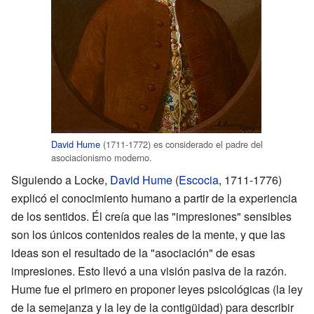
David Hume
(1711-1772) es considerado el padre del
asociacionismo moderno.
Siguiendo a Locke,
David Hume
(
Escocia
, 1711-1776)
explicó el conocimiento humano a partir de la experiencia
de los sentidos. Él creía que las "impresiones" sensibles
son los únicos contenidos reales de la mente, y que las
ideas son el resultado de la "asociación" de esas
impresiones. Esto llevó a una visión pasiva de la razón.
Hume fue el primero en proponer leyes psicológicas (la ley
de la semejanza y la ley de la contigüidad) para describir