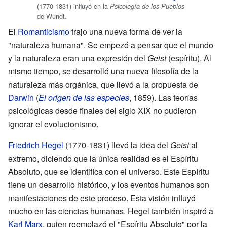
(1770-1831) influyó en la
Psicología de los Pueblos
de Wundt.
El
Romanticismo
trajo una nueva forma de ver la
"naturaleza humana". Se empezó a pensar que el mundo
y la naturaleza eran una expresión del
Geist
(espíritu). Al
mismo tiempo, se desarrolló una nueva filosofía de la
naturaleza más orgánica, que llevó a la propuesta de
Darwin
(
El origen de las especies
, 1859). Las teorías
psicológicas desde finales del siglo XIX no pudieron
ignorar el evolucionismo.
Friedrich Hegel
(1770-1831) llevó la idea del
Geist
al
extremo, diciendo que la única realidad es el Espíritu
Absoluto, que se identifica con el universo. Este Espíritu
tiene un desarrollo histórico, y los eventos humanos son
manifestaciones de este proceso. Esta visión influyó
mucho en las ciencias humanas. Hegel también inspiró a
Karl Marx
, quien reemplazó el "Espíritu Absoluto" por la