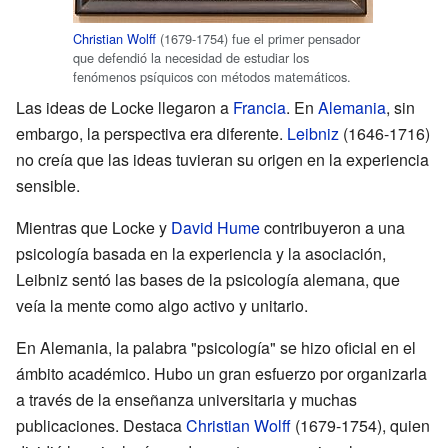
Christian Wolff
(1679-1754) fue el primer pensador
que defendió la necesidad de estudiar los
fenómenos psíquicos con métodos matemáticos.
Las ideas de Locke llegaron a
Francia
. En
Alemania
, sin
embargo, la perspectiva era diferente.
Leibniz
(1646-1716)
no creía que las ideas tuvieran su origen en la experiencia
sensible.
Mientras que Locke y
David Hume
contribuyeron a una
psicología basada en la experiencia y la asociación,
Leibniz sentó las bases de la psicología alemana, que
veía la mente como algo activo y unitario.
En Alemania, la palabra "psicología" se hizo oficial en el
ámbito académico. Hubo un gran esfuerzo por organizarla
a través de la enseñanza universitaria y muchas
publicaciones. Destaca
Christian Wolff
(1679-1754), quien