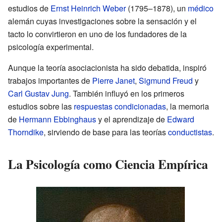
estudios de
Ernst Heinrich Weber
(1795–1878), un
médico
alemán cuyas investigaciones sobre la sensación y el
tacto lo convirtieron en uno de los fundadores de la
psicología experimental.
Aunque la teoría asociacionista ha sido debatida, inspiró
trabajos importantes de
Pierre Janet
,
Sigmund Freud
y
Carl Gustav Jung
. También influyó en los primeros
estudios sobre las
respuestas condicionadas
, la memoria
de
Hermann Ebbinghaus
y el aprendizaje de
Edward
Thorndike
, sirviendo de base para las teorías
conductistas
.
La Psicología como Ciencia Empírica