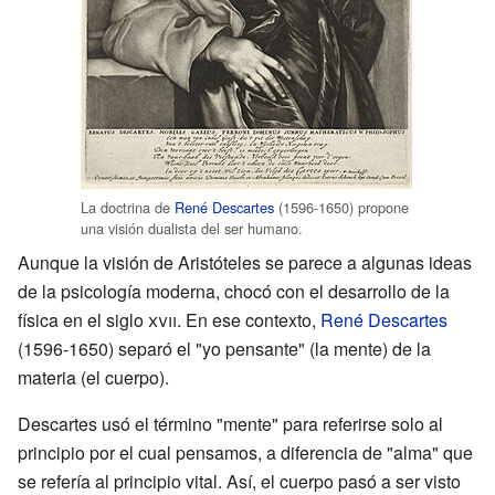
La doctrina de
René Descartes
(1596-1650) propone
una visión dualista del ser humano.
Aunque la visión de Aristóteles se parece a algunas ideas
de la psicología moderna, chocó con el desarrollo de la
física en el siglo
xvii
. En ese contexto,
René Descartes
(1596-1650) separó el "yo pensante" (la mente) de la
materia (el cuerpo).
Descartes usó el término "mente" para referirse solo al
principio por el cual pensamos, a diferencia de "alma" que
se refería al principio vital. Así, el cuerpo pasó a ser visto