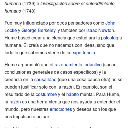
humana
(1739) e
Investigación sobre el entendimiento
humano
(1748).
Fue muy influenciado por otros pensadores como
John
Locke
y
George Berkeley
, y también por
Isaac Newton
.
Hume buscó crear una ciencia que estudiara la
psicología
humana. Él creía que no nacemos con ideas, sino que
todo lo que sabemos viene de la
experiencia
.
Hume argumentó que el
razonamiento inductivo
(sacar
conclusiones generales de casos específicos) y la
creencia en la
causalidad
(que una cosa causa otra) no se
pueden justificar solo con la razón. En cambio, son el
resultado de la
costumbre
y el
hábito
mental. Para Hume,
la
razón
es una herramienta que nos ayuda a entender el
mundo, pero nuestras
emociones
y deseos son los que
nos impulsan a actuar.