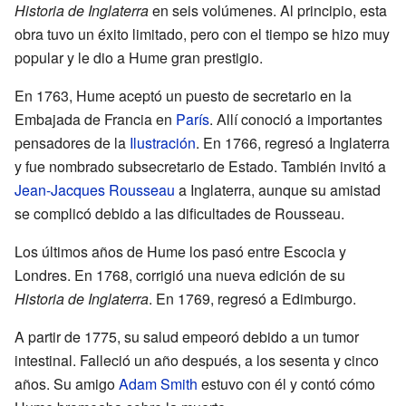
Historia de Inglaterra
en seis volúmenes. Al principio, esta
obra tuvo un éxito limitado, pero con el tiempo se hizo muy
popular y le dio a Hume gran prestigio.
En 1763, Hume aceptó un puesto de secretario en la
Embajada de Francia en
París
. Allí conoció a importantes
pensadores de la
Ilustración
. En 1766, regresó a Inglaterra
y fue nombrado subsecretario de Estado. También invitó a
Jean-Jacques Rousseau
a Inglaterra, aunque su amistad
se complicó debido a las dificultades de Rousseau.
Los últimos años de Hume los pasó entre Escocia y
Londres. En 1768, corrigió una nueva edición de su
Historia de Inglaterra
. En 1769, regresó a Edimburgo.
A partir de 1775, su salud empeoró debido a un tumor
intestinal. Falleció un año después, a los sesenta y cinco
años. Su amigo
Adam Smith
estuvo con él y contó cómo