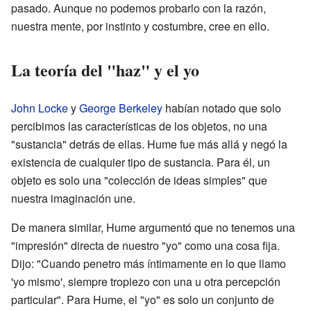
pasado. Aunque no podemos probarlo con la razón,
nuestra mente, por instinto y costumbre, cree en ello.
La teoría del "haz" y el yo
John Locke
y
George Berkeley
habían notado que solo
percibimos las características de los objetos, no una
"sustancia" detrás de ellas. Hume fue más allá y negó la
existencia de cualquier tipo de sustancia. Para él, un
objeto es solo una "colección de ideas simples" que
nuestra imaginación une.
De manera similar, Hume argumentó que no tenemos una
"impresión" directa de nuestro "yo" como una cosa fija.
Dijo: "Cuando penetro más íntimamente en lo que llamo
'yo mismo', siempre tropiezo con una u otra percepción
particular". Para Hume, el "yo" es solo un conjunto de