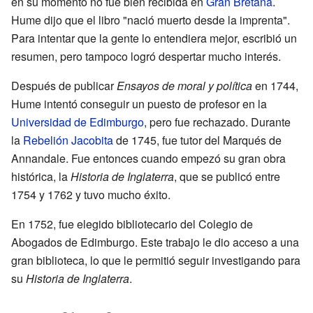
en su momento no fue bien recibida en
Gran Bretaña
.
Hume dijo que el libro "nació muerto desde la imprenta".
Para intentar que la gente lo entendiera mejor, escribió un
resumen, pero tampoco logró despertar mucho interés.
Después de publicar
Ensayos de moral y política
en 1744,
Hume intentó conseguir un puesto de profesor en la
Universidad de Edimburgo
, pero fue rechazado. Durante
la
Rebelión Jacobita
de 1745, fue tutor del Marqués de
Annandale. Fue entonces cuando empezó su gran obra
histórica, la
Historia de Inglaterra
, que se publicó entre
1754 y 1762 y tuvo mucho éxito.
En 1752, fue elegido bibliotecario del Colegio de
Abogados de Edimburgo. Este trabajo le dio acceso a una
gran biblioteca, lo que le permitió seguir investigando para
su
Historia de Inglaterra
.