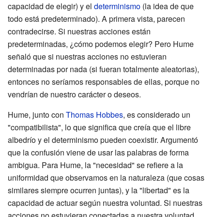
capacidad de elegir) y el
determinismo
(la idea de que
todo está predeterminado). A primera vista, parecen
contradecirse. Si nuestras acciones están
predeterminadas, ¿cómo podemos elegir? Pero Hume
señaló que si nuestras acciones no estuvieran
determinadas por nada (si fueran totalmente aleatorias),
entonces no seríamos responsables de ellas, porque no
vendrían de nuestro carácter o deseos.
Hume, junto con
Thomas Hobbes
, es considerado un
"compatibilista", lo que significa que creía que el libre
albedrío y el determinismo pueden coexistir. Argumentó
que la confusión viene de usar las palabras de forma
ambigua. Para Hume, la "necesidad" se refiere a la
uniformidad que observamos en la naturaleza (que cosas
similares siempre ocurren juntas), y la "libertad" es la
capacidad de actuar según nuestra voluntad. Si nuestras
acciones no estuvieran conectadas a nuestra voluntad,