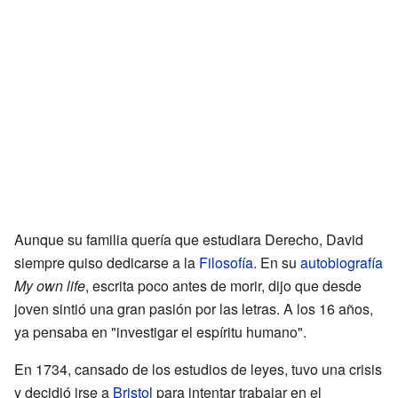
Aunque su familia quería que estudiara Derecho, David
siempre quiso dedicarse a la
Filosofía
. En su
autobiografía
My own life
, escrita poco antes de morir, dijo que desde
joven sintió una gran pasión por las letras. A los 16 años,
ya pensaba en "investigar el espíritu humano".
En 1734, cansado de los estudios de leyes, tuvo una crisis
y decidió irse a
Bristol
para intentar trabajar en el