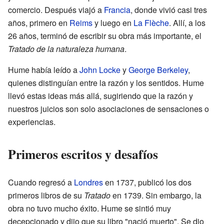
comercio. Después viajó a
Francia
, donde vivió casi tres
años, primero en
Reims
y luego en
La Flèche
. Allí, a los
26 años, terminó de escribir su obra más importante, el
Tratado de la naturaleza humana
.
Hume había leído a
John Locke
y
George Berkeley
,
quienes distinguían entre la razón y los sentidos. Hume
llevó estas ideas más allá, sugiriendo que la razón y
nuestros juicios son solo asociaciones de sensaciones o
experiencias.
Primeros escritos y desafíos
Cuando regresó a
Londres
en 1737, publicó los dos
primeros libros de su
Tratado
en 1739. Sin embargo, la
obra no tuvo mucho éxito. Hume se sintió muy
decepcionado y dijo que su libro "nació muerto". Se dio