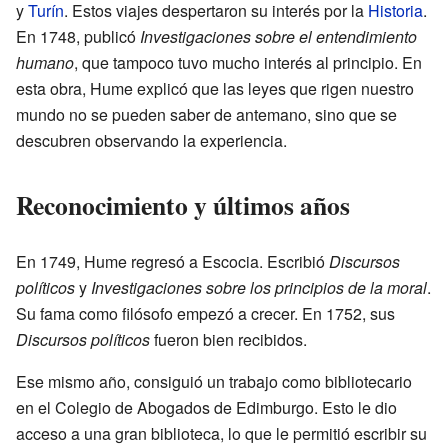
y
Turín
. Estos viajes despertaron su interés por la
Historia
.
En 1748, publicó
Investigaciones sobre el entendimiento
humano
, que tampoco tuvo mucho interés al principio. En
esta obra, Hume explicó que las leyes que rigen nuestro
mundo no se pueden saber de antemano, sino que se
descubren observando la experiencia.
Reconocimiento y últimos años
En 1749, Hume regresó a Escocia. Escribió
Discursos
políticos
y
Investigaciones sobre los principios de la moral
.
Su fama como filósofo empezó a crecer. En 1752, sus
Discursos políticos
fueron bien recibidos.
Ese mismo año, consiguió un trabajo como bibliotecario
en el Colegio de Abogados de Edimburgo. Esto le dio
acceso a una gran biblioteca, lo que le permitió escribir su