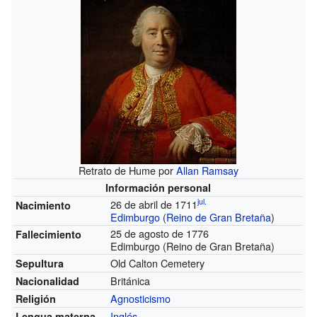
Retrato de Hume por
Allan Ramsay
Información personal
jul.
26 de abril de 1711
Nacimiento
Edimburgo
(
Reino de Gran Bretaña
)
25 de agosto de 1776
Fallecimiento
Edimburgo (Reino de Gran Bretaña)
Old Calton Cemetery
Sepultura
Británica
Nacionalidad
Agnosticismo
Religión
Inglés
Lengua materna