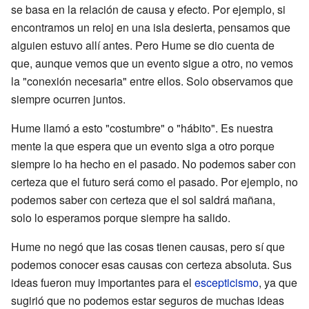
se basa en la relación de causa y efecto. Por ejemplo, si
encontramos un reloj en una isla desierta, pensamos que
alguien estuvo allí antes. Pero Hume se dio cuenta de
que, aunque vemos que un evento sigue a otro, no vemos
la "conexión necesaria" entre ellos. Solo observamos que
siempre ocurren juntos.
Hume llamó a esto "costumbre" o "hábito". Es nuestra
mente la que espera que un evento siga a otro porque
siempre lo ha hecho en el pasado. No podemos saber con
certeza que el futuro será como el pasado. Por ejemplo, no
podemos saber con certeza que el sol saldrá mañana,
solo lo esperamos porque siempre ha salido.
Hume no negó que las cosas tienen causas, pero sí que
podemos conocer esas causas con certeza absoluta. Sus
ideas fueron muy importantes para el
escepticismo
, ya que
sugirió que no podemos estar seguros de muchas ideas