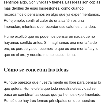
sentimos algo. Son vívidas y fuertes. Las ideas son copias
más débiles de esas impresiones, como cuando
recordamos o pensamos en algo que ya experimentamos.
Por ejemplo, sentir el calor de una sartén es una
impresión, mientras que recordar ese calor es una idea.
Hume explicó que no podemos pensar en nada que no
hayamos sentido antes. Si imaginamos una montaña de
oro, es porque ya conocemos lo que es una montaña y lo
que es el oro, y nuestra mente los combina.
Cómo se conectan las ideas
Aunque parezca que nuestra mente es libre para pensar lo
que quiera, Hume creía que toda nuestra creatividad se
basa en combinar las cosas que ya hemos experimentado.
Pensó que hay tres formas principales en que nuestras