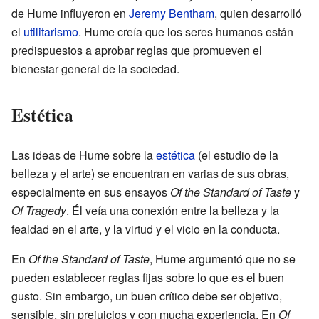
de Hume influyeron en
Jeremy Bentham
, quien desarrolló
el
utilitarismo
. Hume creía que los seres humanos están
predispuestos a aprobar reglas que promueven el
bienestar general de la sociedad.
Estética
Las ideas de Hume sobre la
estética
(el estudio de la
belleza y el arte) se encuentran en varias de sus obras,
especialmente en sus ensayos
Of the Standard of Taste
y
Of Tragedy
. Él veía una conexión entre la belleza y la
fealdad en el arte, y la virtud y el vicio en la conducta.
En
Of the Standard of Taste
, Hume argumentó que no se
pueden establecer reglas fijas sobre lo que es el buen
gusto. Sin embargo, un buen crítico debe ser objetivo,
sensible, sin prejuicios y con mucha experiencia. En
Of