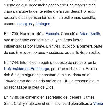
cuenta de que necesitaba escribir de una manera más
clara para que la gente entendiera sus ideas. Por eso,
reescribió sus pensamientos en un estilo más sencillo,
usando
ensayos
y
diálogos
.
En 1739, Hume volvió a
Escocia
. Conoció a
Adam Smith
,
otro importante economista, cuyas ideas fueron
influenciadas por Hume. En 1741, publicó la primera parte
de sus
Ensayos morales y políticos
, que sí tuvieron éxito.
En 1744, intentó conseguir un puesto de profesor en la
Universidad de Edimburgo
, pero fue rechazado. Esto se
debió a que algunos pensaban que sus ideas en el
Tratado
eran demasiado radicales. Hume respondió que
no rechazaba la idea de Dios.
En 1746, se convirtió en secretario del general James
Saint-Clair y viajó con él en misiones diplomáticas a
Viena