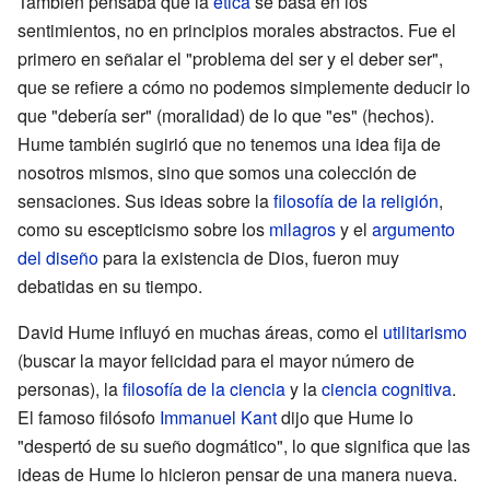
También pensaba que la
ética
se basa en los
sentimientos, no en principios morales abstractos. Fue el
primero en señalar el "problema del ser y el deber ser",
que se refiere a cómo no podemos simplemente deducir lo
que "debería ser" (moralidad) de lo que "es" (hechos).
Hume también sugirió que no tenemos una idea fija de
nosotros mismos, sino que somos una colección de
sensaciones. Sus ideas sobre la
filosofía de la religión
,
como su escepticismo sobre los
milagros
y el
argumento
del diseño
para la existencia de Dios, fueron muy
debatidas en su tiempo.
David Hume influyó en muchas áreas, como el
utilitarismo
(buscar la mayor felicidad para el mayor número de
personas), la
filosofía de la ciencia
y la
ciencia cognitiva
.
El famoso filósofo
Immanuel Kant
dijo que Hume lo
"despertó de su sueño dogmático", lo que significa que las
ideas de Hume lo hicieron pensar de una manera nueva.