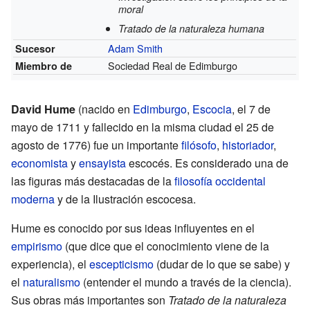
moral
Tratado de la naturaleza humana
Adam Smith
Sucesor
Sociedad Real de Edimburgo
Miembro de
David Hume
(nacido en
Edimburgo
,
Escocia
, el 7 de
mayo de 1711 y fallecido en la misma ciudad el 25 de
agosto de 1776) fue un importante
filósofo
,
historiador
,
economista
y
ensayista
escocés. Es considerado una de
las figuras más destacadas de la
filosofía occidental
moderna
y de la Ilustración escocesa.
Hume es conocido por sus ideas influyentes en el
empirismo
(que dice que el conocimiento viene de la
experiencia), el
escepticismo
(dudar de lo que se sabe) y
el
naturalismo
(entender el mundo a través de la ciencia).
Sus obras más importantes son
Tratado de la naturaleza